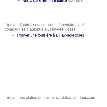
Bus à
Le Kremlin-Bicêtre
4.21 kms
Trouver d’autres services complémentaires aux
compagnies d’autobus à L'Haÿ-les-Roses
Trouver une fourrière à L'Haÿ-les-Roses
Trouver une station de bus avec infotransportbus.com