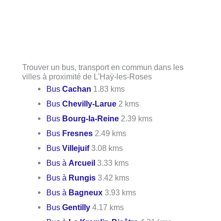
Trouver un bus, transport en commun dans les
villes à proximité de L'Haÿ-les-Roses
Bus
Cachan
1.83 kms
Bus
Chevilly-Larue
2 kms
Bus
Bourg-la-Reine
2.39 kms
Bus
Fresnes
2.49 kms
Bus
Villejuif
3.08 kms
Bus à
Arcueil
3.33 kms
Bus à
Rungis
3.42 kms
Bus à
Bagneux
3.93 kms
Bus
Gentilly
4.17 kms