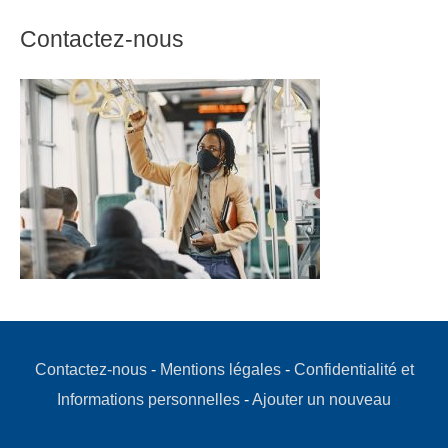
Contactez-nous
Contactez-nous
-
Mentions légales
-
Confidentialité et
Informations personnelles
-
Ajouter un nouveau