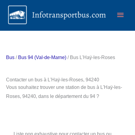
Aller
Men
au
contenu
princ
Bus
/
Bus 94 (Val-de-Marne)
/ Bus L'Haÿ-les-Roses
Contacter un bus à L'Haÿ-les-Roses, 94240
Vous souhaitez trouver une station de bus à L'Haÿ-les-
Roses, 94240, dans le département du 94 ?
Liste non exhaustive pour contacter un bus ou