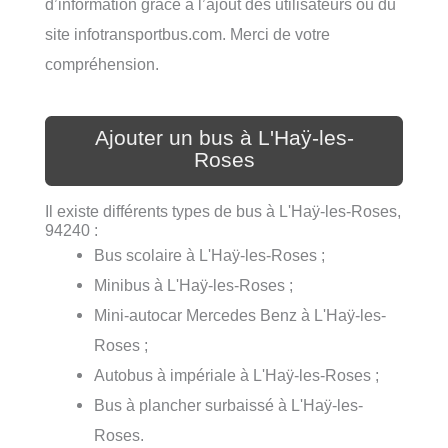
d’information grâce à l’ajout des utilisateurs ou du
site infotransportbus.com. Merci de votre
compréhension.
Ajouter un bus à L'Haÿ-les-
Roses
Il existe différents types de bus à L'Haÿ-les-Roses,
94240 :
Bus scolaire à L'Haÿ-les-Roses ;
Minibus à L'Haÿ-les-Roses ;
Mini-autocar Mercedes Benz à L'Haÿ-les-
Roses ;
Autobus à impériale à L'Haÿ-les-Roses ;
Bus à plancher surbaissé à L'Haÿ-les-
Roses.