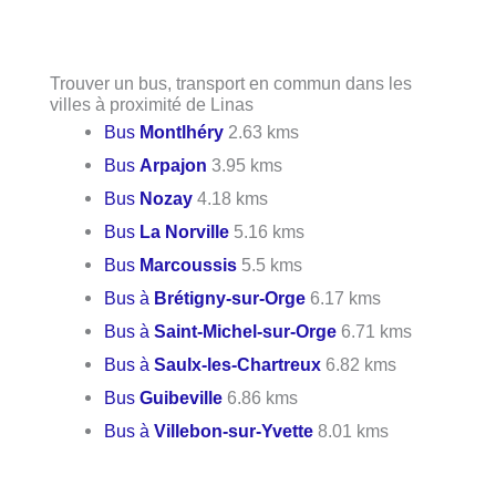
Trouver un bus, transport en commun dans les
villes à proximité de Linas
Bus
Montlhéry
2.63 kms
Bus
Arpajon
3.95 kms
Bus
Nozay
4.18 kms
Bus
La Norville
5.16 kms
Bus
Marcoussis
5.5 kms
Bus à
Brétigny-sur-Orge
6.17 kms
Bus à
Saint-Michel-sur-Orge
6.71 kms
Bus à
Saulx-les-Chartreux
6.82 kms
Bus
Guibeville
6.86 kms
Bus à
Villebon-sur-Yvette
8.01 kms