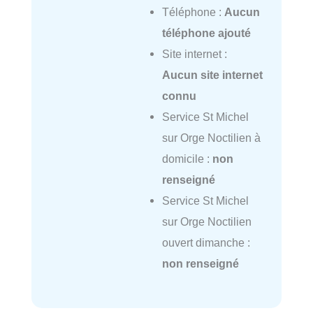
Téléphone :
Aucun
téléphone ajouté
Site internet :
Aucun site internet
connu
Service St Michel
sur Orge Noctilien à
domicile :
non
renseigné
Service St Michel
sur Orge Noctilien
ouvert dimanche :
non renseigné