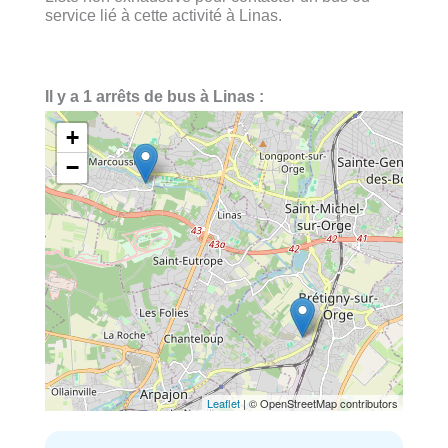
service lié à cette activité à Linas.
Il y a 1 arrêts de bus à Linas :
+
−
Leaflet
| © OpenStreetMap contributors