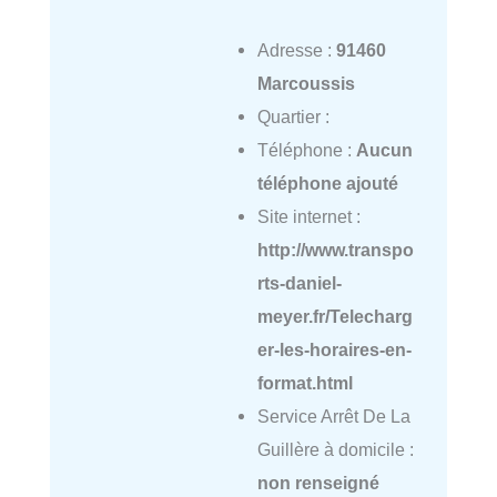
Adresse :
91460
Marcoussis
Quartier :
Téléphone :
Aucun
téléphone ajouté
Site internet :
http://www.transpo
rts-daniel-
meyer.fr/Telecharg
er-les-horaires-en-
format.html
Service Arrêt De La
Guillère à domicile :
non renseigné