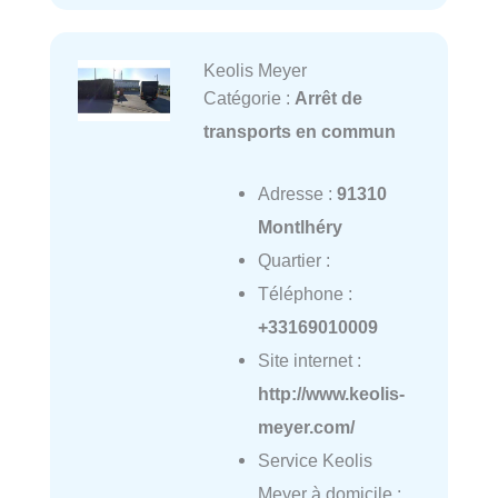
Keolis Meyer
Catégorie :
Arrêt de
transports en commun
Adresse :
91310
Montlhéry
Quartier :
Téléphone :
+33169010009
Site internet :
http://www.keolis-
meyer.com/
Service Keolis
Meyer à domicile :