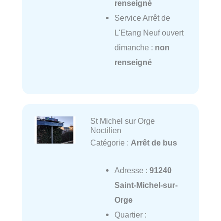
renseigné
Service Arrêt de
L'Etang Neuf ouvert
dimanche :
non
renseigné
St Michel sur Orge
Noctilien
Catégorie :
Arrêt de bus
Adresse :
91240
Saint-Michel-sur-
Orge
Quartier :