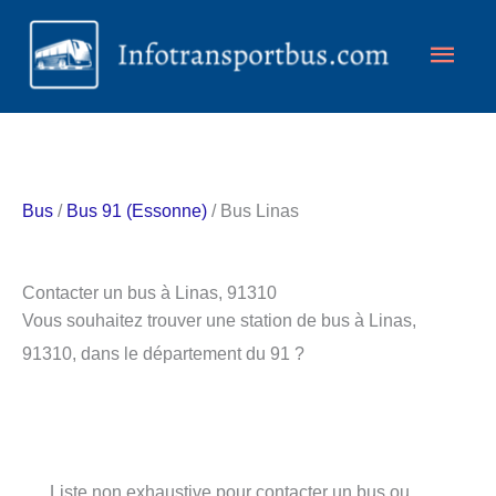
Aller
Men
au
contenu
princ
Bus
/
Bus 91 (Essonne)
/ Bus Linas
Contacter un bus à Linas, 91310
Vous souhaitez trouver une station de bus à Linas,
91310, dans le département du 91 ?
Liste non exhaustive pour contacter un bus ou