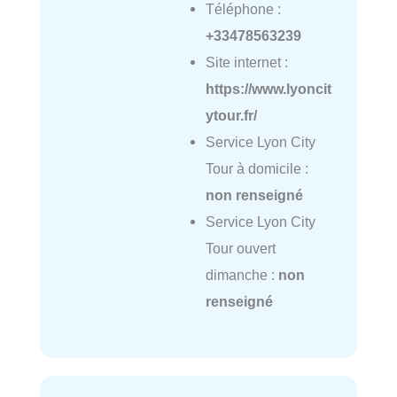
Téléphone :
+33478563239
Site internet :
https://www.lyoncit
ytour.fr/
Service Lyon City
Tour à domicile :
non renseigné
Service Lyon City
Tour ouvert
dimanche :
non
renseigné