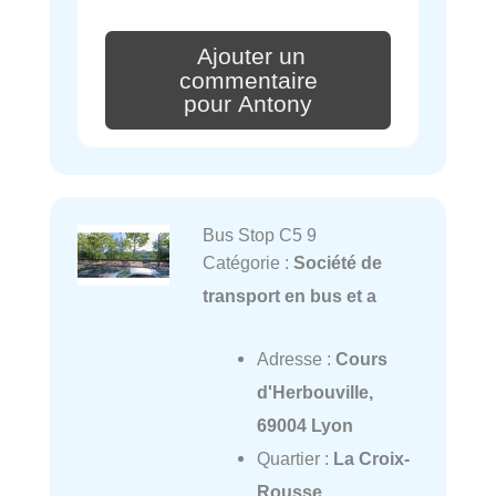
Ajouter un
commentaire
pour Antony
Bus Stop C5 9
Catégorie :
Société de
transport en bus et a
Adresse :
Cours
d'Herbouville,
69004 Lyon
Quartier :
La Croix-
Rousse