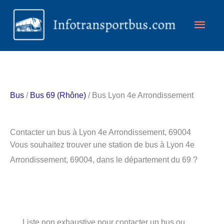
Aller
Men
au
contenu
princ
Bus
/
Bus 69 (Rhône)
/ Bus Lyon 4e Arrondissement
Contacter un bus à Lyon 4e Arrondissement, 69004
Vous souhaitez trouver une station de bus à Lyon 4e
Arrondissement, 69004, dans le département du 69 ?
Liste non exhaustive pour contacter un bus ou