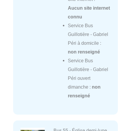
Aucun site internet
connu
Service Bus
Guillotière - Gabriel
Péri à domicile :
non renseigné
Service Bus
Guillotière - Gabriel
Péri ouvert
dimanche :
non
renseigné
Bus 55 - Église demi-lune