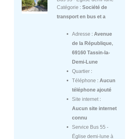
Catégorie :
Société de
transport en bus et a
Adresse :
Avenue
de la République,
69160 Tassin-la-
Demi-Lune
Quartier :
Téléphone :
Aucun
téléphone ajouté
Site internet :
Aucun site internet
connu
Service Bus 55 -
Église demi-lune à