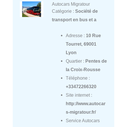
Autocars Migratour
Catégorie :
Société de
transport en bus et a
Adresse :
10 Rue
Tourret, 69001
Lyon
Quartier :
Pentes de
la Croix-Rousse
Téléphone :
+33472266320
Site internet :
http://www.autocar
s-migratour.fr/
Service Autocars