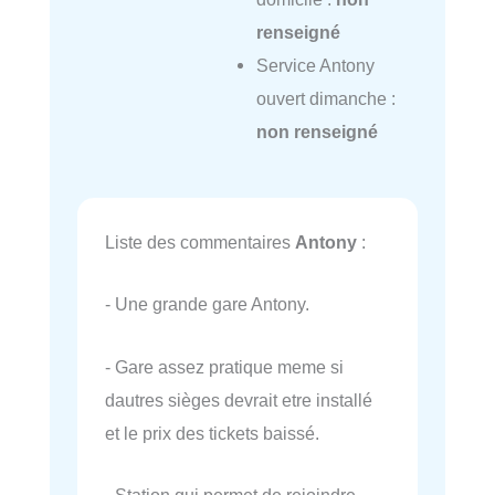
renseigné
Service Antony
ouvert dimanche :
non renseigné
Liste des commentaires
Antony
:
- Une grande gare Antony.
- Gare assez pratique meme si
dautres sièges devrait etre installé
et le prix des tickets baissé.
- Station qui permet de rejoindre