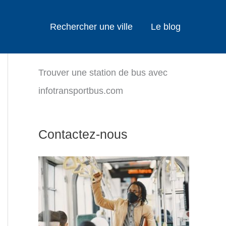
Rechercher une ville
Le blog
Trouver une station de bus avec
infotransportbus.com
Contactez-nous