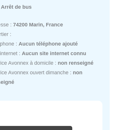
:
Arrêt de bus
esse :
74200 Marin, France
tier :
éphone :
Aucun téléphone ajouté
 internet :
Aucun site internet connu
ice Avonnex à domicile :
non renseigné
ice Avonnex ouvert dimanche :
non
seigné