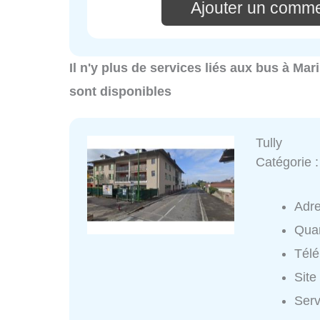
Ajouter un comme
Il n'y plus de services liés aux bus à Mar
sont disponibles
Tully
Catégorie 
Adr
Quar
Tél
Site
Serv