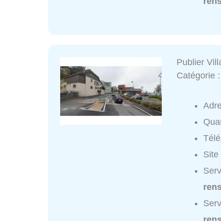
ren
Publier Vil
Catégorie 
Adr
Quar
Tél
Site
Serv
ren
Serv
ren