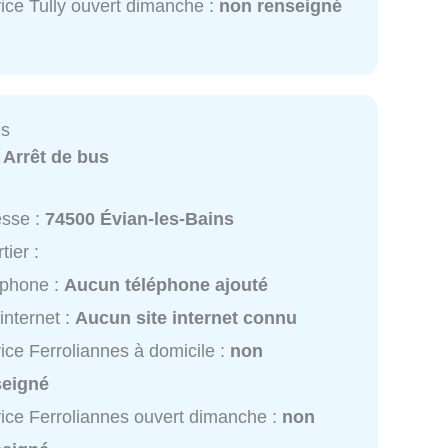
ice Tully ouvert dimanche :
non renseigné
es
:
Arrêt de bus
esse :
74500 Évian-les-Bains
tier :
éphone :
Aucun téléphone ajouté
 internet :
Aucun site internet connu
ice Ferroliannes à domicile :
non
seigné
ice Ferroliannes ouvert dimanche :
non