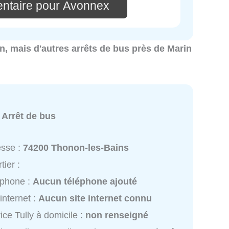
ntaire pour Avonnex
in, mais d'autres arrêts de bus près de Marin
:
Arrêt de bus
esse :
74200 Thonon-les-Bains
tier :
éphone :
Aucun téléphone ajouté
 internet :
Aucun site internet connu
ice Tully à domicile :
non renseigné