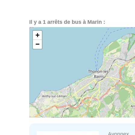
Il y a 1 arrêts de bus à Marin :
+
−
Avonnex