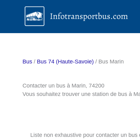
Aller
au
contenu
Bus
/
Bus 74 (Haute-Savoie)
/ Bus Marin
Contacter un bus à Marin, 74200
Vous souhaitez trouver une station de bus à M
Liste non exhaustive pour contacter un bus ou