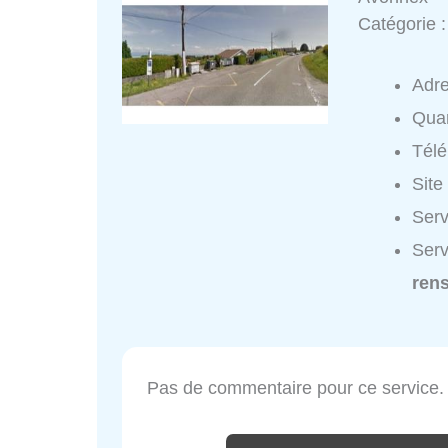
Catégorie 
Adr
Quar
Tél
Site
Serv
Serv
ren
Pas de commentaire pour ce service.