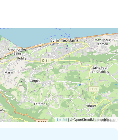
Leaflet
| © OpenStreetMap contributors