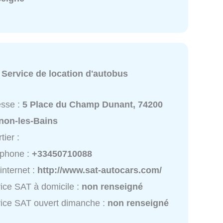
:
Service de location d'autobus
esse :
5 Place du Champ Dunant, 74200
non-les-Bains
tier :
éphone :
+33450710088
 internet :
http://www.sat-autocars.com/
ice SAT à domicile :
non renseigné
ice SAT ouvert dimanche :
non renseigné