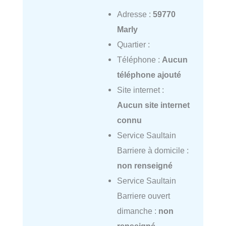
Adresse :
59770
Marly
Quartier :
Téléphone :
Aucun
téléphone ajouté
Site internet :
Aucun site internet
connu
Service Saultain
Barriere à domicile :
non renseigné
Service Saultain
Barriere ouvert
dimanche :
non
renseigné