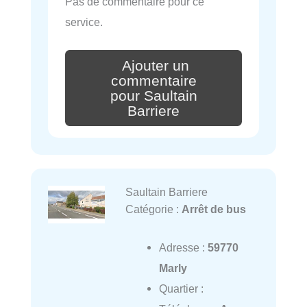
Pas de commentaire pour ce
service.
Ajouter un
commentaire
pour Saultain
Barriere
Saultain Barriere
Catégorie :
Arrêt de bus
Adresse :
59770
Marly
Quartier :