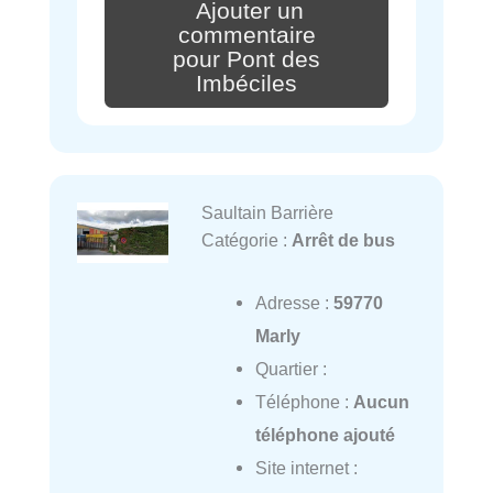
Ajouter un
commentaire
pour Pont des
Imbéciles
Saultain Barrière
Catégorie :
Arrêt de bus
Adresse :
59770
Marly
Quartier :
Téléphone :
Aucun
téléphone ajouté
Site internet :