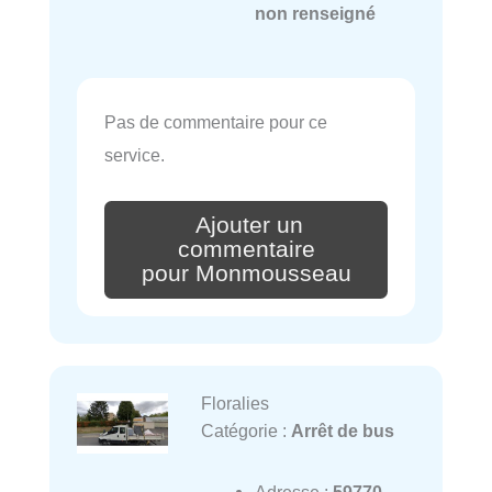
non renseigné
Pas de commentaire pour ce
service.
Ajouter un
commentaire
pour Monmousseau
Floralies
Catégorie :
Arrêt de bus