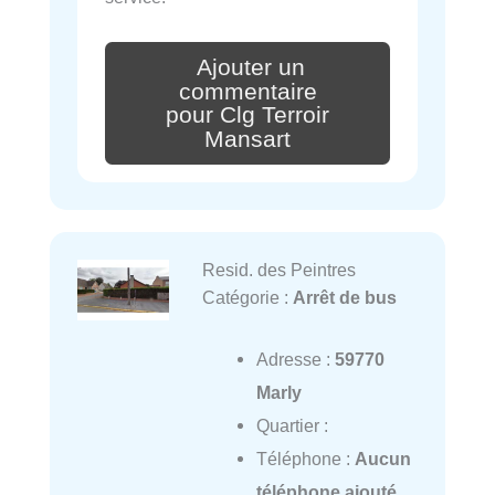
Ajouter un
commentaire
pour Clg Terroir
Mansart
Resid. des Peintres
Catégorie :
Arrêt de bus
Adresse :
59770
Marly
Quartier :
Téléphone :
Aucun
téléphone ajouté