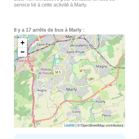
service lié à cette activité à Marly.
Il y a 17 arrêts de bus à Marly :
+
−
Leaflet
| © OpenStreetMap contributors