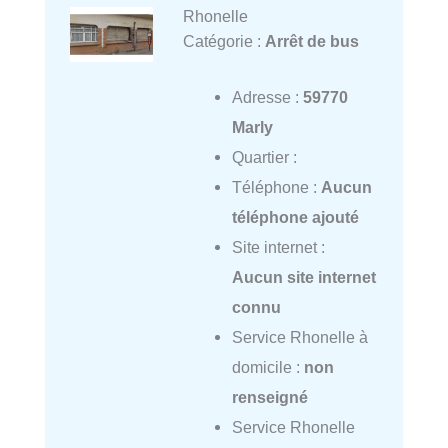
Rhonelle
Catégorie :
Arrêt de bus
Adresse :
59770
Marly
Quartier :
Téléphone :
Aucun
téléphone ajouté
Site internet :
Aucun site internet
connu
Service Rhonelle à
domicile :
non
renseigné
Service Rhonelle