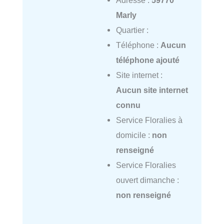
Adresse :
59770
Marly
Quartier :
Téléphone :
Aucun
téléphone ajouté
Site internet :
Aucun site internet
connu
Service Floralies à
domicile :
non
renseigné
Service Floralies
ouvert dimanche :
non renseigné