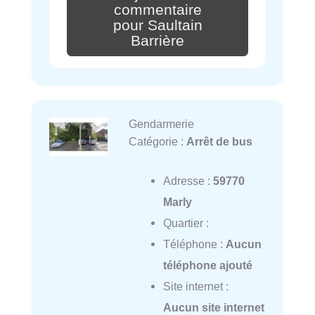
commentaire
pour Saultain
Barrière
Gendarmerie
Catégorie :
Arrêt de bus
Adresse :
59770
Marly
Quartier :
Téléphone :
Aucun
téléphone ajouté
Site internet :
Aucun site internet