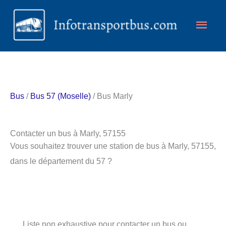
Aller
Men
au
contenu
princ
Bus
/
Bus 57 (Moselle)
/ Bus Marly
Contacter un bus à Marly, 57155
Vous souhaitez trouver une station de bus à Marly, 57155,
dans le département du 57 ?
Liste non exhaustive pour contacter un bus ou