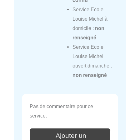
Service Ecole
Louise Michel à
domicile :
non
renseigné
Service Ecole
Louise Michel
ouvert dimanche :
non renseigné
Pas de commentaire pour ce
service.
Ajouter un