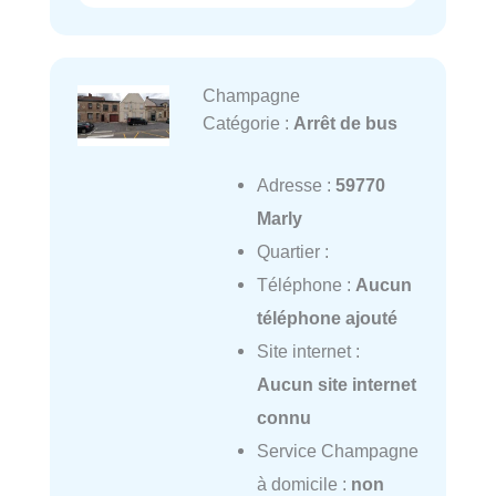
Champagne
Catégorie :
Arrêt de bus
Adresse :
59770
Marly
Quartier :
Téléphone :
Aucun
téléphone ajouté
Site internet :
Aucun site internet
connu
Service Champagne
à domicile :
non