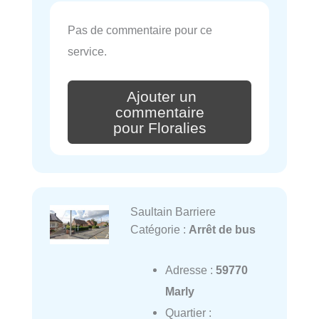
Pas de commentaire pour ce
service.
Ajouter un
commentaire
pour Floralies
Saultain Barriere
Catégorie :
Arrêt de bus
Adresse :
59770
Marly
Quartier :