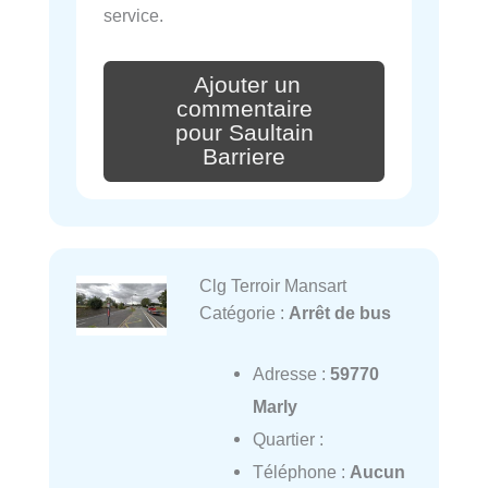
service.
Ajouter un
commentaire
pour Saultain
Barriere
Clg Terroir Mansart
Catégorie :
Arrêt de bus
Adresse :
59770
Marly
Quartier :
Téléphone :
Aucun