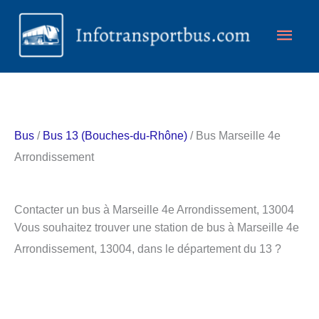
Aller
Men
au
contenu
princ
Bus
/
Bus 13 (Bouches-du-Rhône)
/ Bus Marseille 4e
Arrondissement
Contacter un bus à Marseille 4e Arrondissement, 13004
Vous souhaitez trouver une station de bus à Marseille 4e
Arrondissement, 13004, dans le département du 13 ?