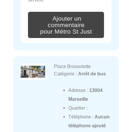
Ajouter un
commentaire
pour Métro St Just
Place Brossolette
Catégorie :
Arrêt de bus
Adresse :
13004
Marseille
Quartier :
Téléphone :
Aucun
téléphone ajouté