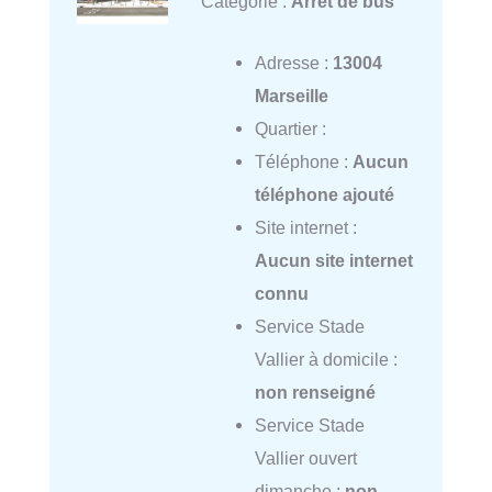
Catégorie :
Arrêt de bus
Adresse :
13004
Marseille
Quartier :
Téléphone :
Aucun
téléphone ajouté
Site internet :
Aucun site internet
connu
Service Stade
Vallier à domicile :
non renseigné
Service Stade
Vallier ouvert
dimanche :
non