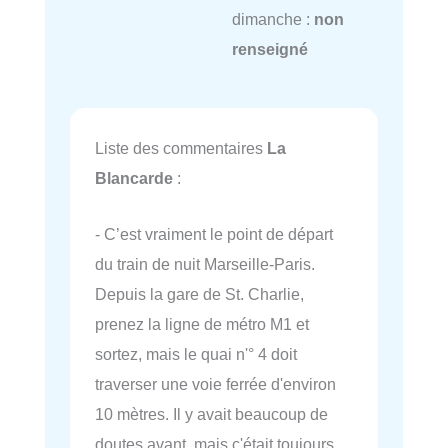
dimanche :
non
renseigné
Liste des commentaires
La
Blancarde
:
- C’est vraiment le point de départ
du train de nuit Marseille-Paris.
Depuis la gare de St. Charlie,
prenez la ligne de métro M1 et
sortez, mais le quai n'° 4 doit
traverser une voie ferrée d'environ
10 mètres. Il y avait beaucoup de
doutes avant, mais c'était toujours