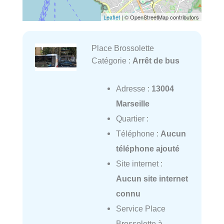
Leaflet
| © OpenStreetMap contributors
Place Brossolette
Catégorie :
Arrêt de bus
Adresse :
13004
Marseille
Quartier :
Téléphone :
Aucun
téléphone ajouté
Site internet :
Aucun site internet
connu
Service Place
Brossolette à