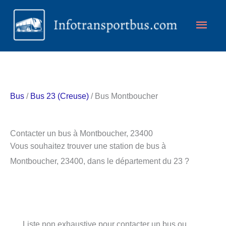
Aller
Men
au
contenu
princ
Bus
/
Bus 23 (Creuse)
/ Bus Montboucher
Contacter un bus à Montboucher, 23400
Vous souhaitez trouver une station de bus à
Montboucher, 23400, dans le département du 23 ?
Liste non exhaustive pour contacter un bus ou