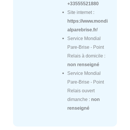
+33555521880
Site internet :
https://www.mondi
alparebrise.fr/
Service Mondial
Pare-Brise - Point
Relais à domicile :
non renseigné
Service Mondial
Pare-Brise - Point
Relais ouvert
dimanche :
non
renseigné