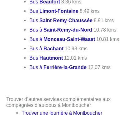
Bus
Beaufort
8.36 kms
Bus
Limont-Fontaine
8.49 kms
Bus
Saint-Remy-Chaussée
8.91 kms
Bus à
Saint-Remy-du-Nord
10.78 kms
Bus à
Monceau-Saint-Waast
10.81 kms
Bus à
Bachant
10.98 kms
Bus
Hautmont
12.01 kms
Bus à
Ferrière-la-Grande
12.07 kms
Trouver d’autres services complémentaires aux
compagnies d’autobus à Montboucher
Trouver une fourrière à Montboucher