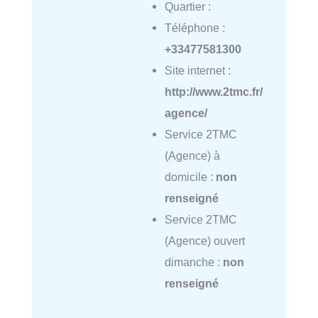
Quartier :
Téléphone :
+33477581300
Site internet :
http://www.2tmc.fr/
agence/
Service 2TMC
(Agence) à
domicile :
non
renseigné
Service 2TMC
(Agence) ouvert
dimanche :
non
renseigné