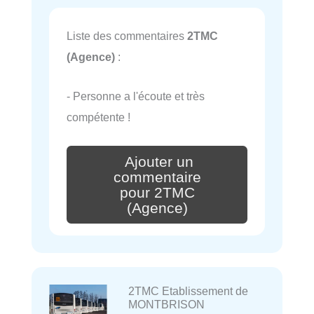
Liste des commentaires
2TMC
(Agence)
:
- Personne a l'écoute et très
compétente !
Ajouter un
commentaire
pour 2TMC
(Agence)
2TMC Etablissement de
MONTBRISON