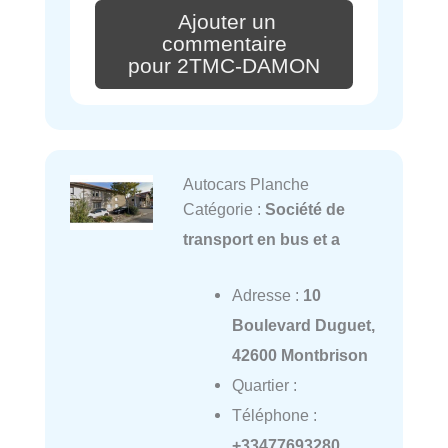
Ajouter un
commentaire
pour 2TMC-DAMON
Autocars Planche
Catégorie :
Société de
transport en bus et a
Adresse :
10
Boulevard Duguet,
42600 Montbrison
Quartier :
Téléphone :
+33477693280