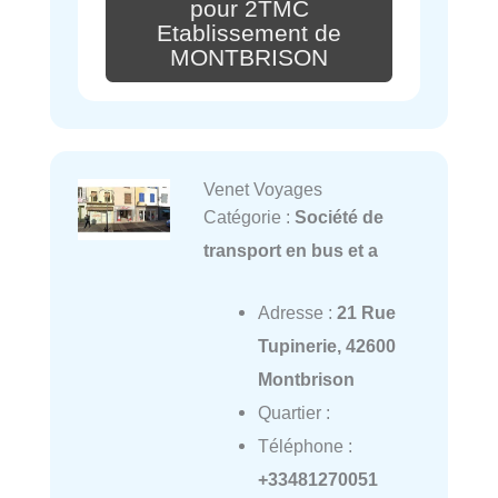
pour 2TMC
Etablissement de
MONTBRISON
Venet Voyages
Catégorie :
Société de
transport en bus et a
Adresse :
21 Rue
Tupinerie, 42600
Montbrison
Quartier :
Téléphone :
+33481270051