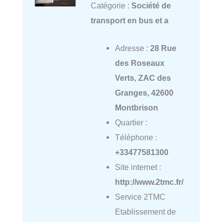
Catégorie :
Société de
transport en bus et a
Adresse :
28 Rue
des Roseaux
Verts, ZAC des
Granges, 42600
Montbrison
Quartier :
Téléphone :
+33477581300
Site internet :
http://www.2tmc.fr/
Service 2TMC
Etablissement de