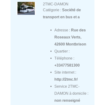
2TMC-DAMON
Catégorie :
Société de
transport en bus et a
Adresse :
Rue des
Roseaux Verts,
42600 Montbrison
Quartier :
Téléphone :
+33477581300
Site internet :
http://2tmc.fr/
Service 2TMC-
DAMON à domicile :
non renseigné