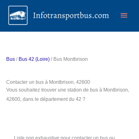
Aller
Men
au
contenu
princ
Bus
/
Bus 42 (Loire)
/ Bus Montbrison
Contacter un bus à Montbrison, 42600
Vous souhaitez trouver une station de bus à Montbrison,
42600, dans le département du 42 ?
Liste non exhaustive pour contacter un bus ou