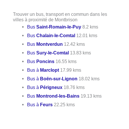
Trouver un bus, transport en commun dans les
villes à proximité de Montbrison
Bus
Saint-Romain-le-Puy
8.2 kms
Bus
Chalain-le-Comtal
12.01 kms
Bus
Montverdun
12.42 kms
Bus
Sury-le-Comtal
13.83 kms
Bus
Poncins
16.55 kms
Bus à
Marclopt
17.99 kms
Bus à
Boën-sur-Lignon
18.02 kms
Bus à
Périgneux
18.76 kms
Bus
Montrond-les-Bains
19.13 kms
Bus à
Feurs
22.25 kms