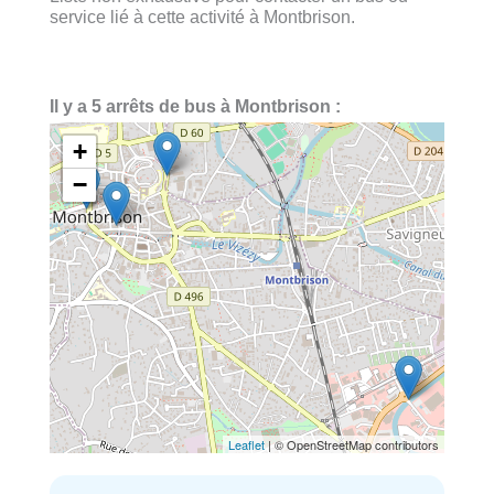
service lié à cette activité à Montbrison.
Il y a 5 arrêts de bus à Montbrison :
+
−
Leaflet
| © OpenStreetMap contributors