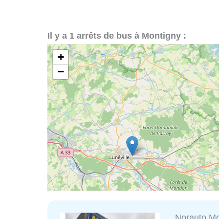
Il y a 1 arrêts de bus à Montigny :
+
−
Norauto Mo