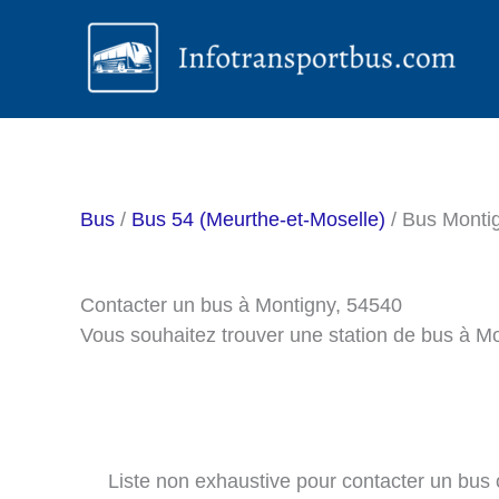
Aller
au
contenu
Bus
/
Bus 54 (Meurthe-et-Moselle)
/ Bus Monti
Contacter un bus à Montigny, 54540
Vous souhaitez trouver une station de bus à M
Liste non exhaustive pour contacter un bus ou