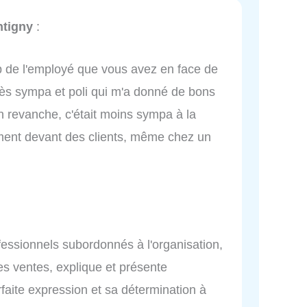
tigny
:
p de l'employé que vous avez en face de
ès sympa et poli qui m'a donné de bons
En revanche, c'était moins sympa à la
tement devant des clients, même chez un
essionnels subordonnés à l'organisation,
s ventes, explique et présente
faite expression et sa détermination à