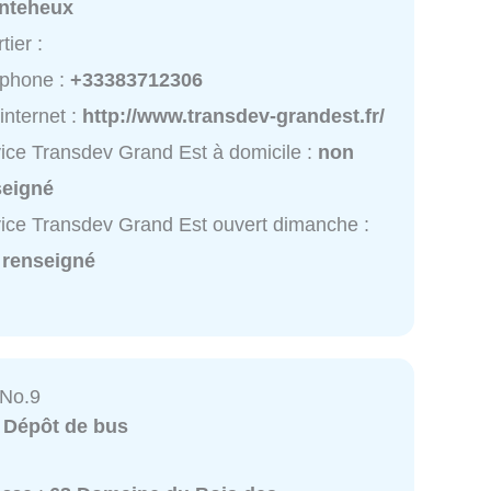
nteheux
tier :
éphone :
+33383712306
 internet :
http://www.transdev-grandest.fr/
ice Transdev Grand Est à domicile :
non
seigné
ice Transdev Grand Est ouvert dimanche :
 renseigné
 No.9
:
Dépôt de bus