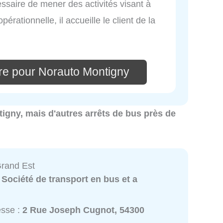
essaire de mener des activités visant à
pérationnelle, il accueille le client de la
re pour Norauto Montigny
ntigny, mais d'autres arrêts de bus près de
rand Est
:
Société de transport en bus et a
esse :
2 Rue Joseph Cugnot, 54300