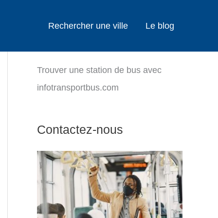
Rechercher une ville
Le blog
Trouver une station de bus avec
infotransportbus.com
Contactez-nous