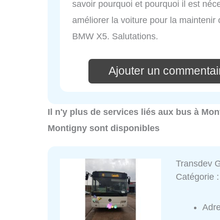
savoir pourquoi et pourquoi il est néc
améliorer la voiture pour la maintenir o
BMW X5. Salutations.
Ajouter un commentai
Il n'y plus de services liés aux bus à Mo
Montigny sont disponibles
Transdev G
Catégorie 
Adr