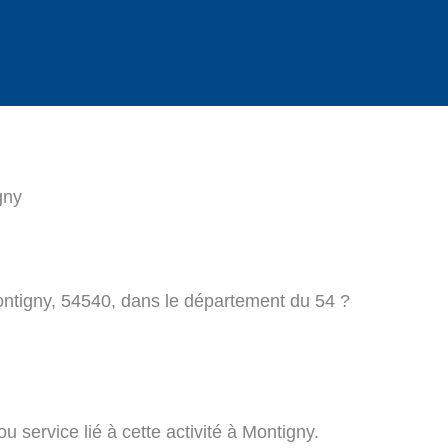
gny
ontigny, 54540, dans le département du 54 ?
 service lié à cette activité à Montigny.