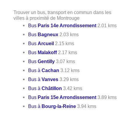
Trouver un bus, transport en commun dans les
villes à proximité de Montrouge
Bus
Paris 14e Arrondissement
2.01 kms
Bus
Bagneux
2.03 kms
Bus
Arcueil
2.15 kms
Bus
Malakoff
2.17 kms
Bus
Gentilly
3.07 kms
Bus à
Cachan
3.12 kms
Bus à
Vanves
3.29 kms
Bus à
Châtillon
3.42 kms
Bus
Paris 15e Arrondissement
3.89 kms
Bus à
Bourg-la-Reine
3.94 kms