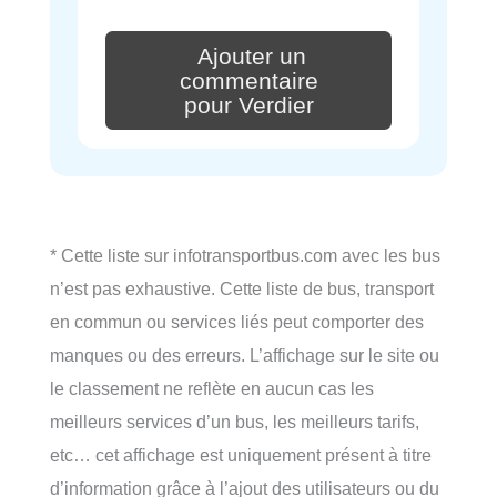
Ajouter un
commentaire
pour Verdier
* Cette liste sur infotransportbus.com avec les bus
n’est pas exhaustive. Cette liste de bus, transport
en commun ou services liés peut comporter des
manques ou des erreurs. L’affichage sur le site ou
le classement ne reflète en aucun cas les
meilleurs services d’un bus, les meilleurs tarifs,
etc… cet affichage est uniquement présent à titre
d’information grâce à l’ajout des utilisateurs ou du