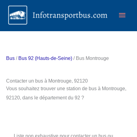
Aller
Men
au
contenu
princ
Bus
/
Bus 92 (Hauts-de-Seine)
/ Bus Montrouge
Contacter un bus à Montrouge, 92120
Vous souhaitez trouver une station de bus à Montrouge,
92120, dans le département du 92 ?
Liste non exhaustive pour contacter un bus ou