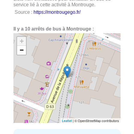
service lié à cette activité à Montrouge.
Source :
https://montrougego.fr/
Il y a 10 arrêts de bus à Montrouge :
+
−
Leaflet
| © OpenStreetMap contributors