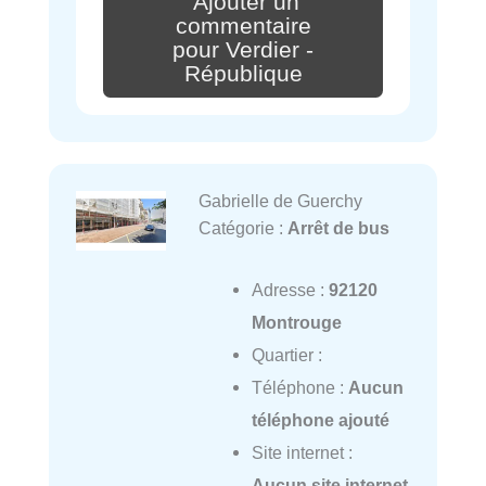
Ajouter un
commentaire
pour Verdier -
République
Gabrielle de Guerchy
Catégorie :
Arrêt de bus
Adresse :
92120
Montrouge
Quartier :
Téléphone :
Aucun
téléphone ajouté
Site internet :
Aucun site internet