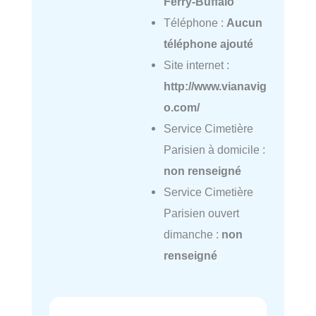
Ferry-Buffalo
Téléphone :
Aucun
téléphone ajouté
Site internet :
http://www.vianavig
o.com/
Service Cimetière
Parisien à domicile :
non renseigné
Service Cimetière
Parisien ouvert
dimanche :
non
renseigné