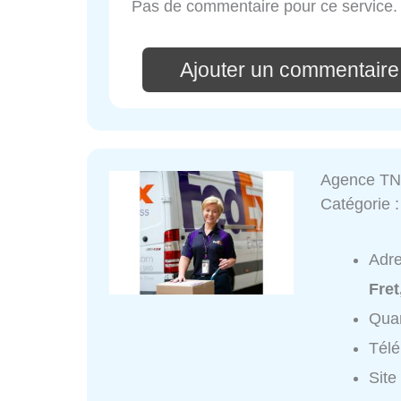
Pas de commentaire pour ce service.
Ajouter un commentaire
Agence TN
Catégorie 
Adr
Fre
Quar
Tél
Site 