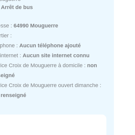
:
Arrêt de bus
esse :
64990 Mouguerre
tier :
éphone :
Aucun téléphone ajouté
 internet :
Aucun site internet connu
ice Croix de Mouguerre à domicile :
non
seigné
ice Croix de Mouguerre ouvert dimanche :
 renseigné