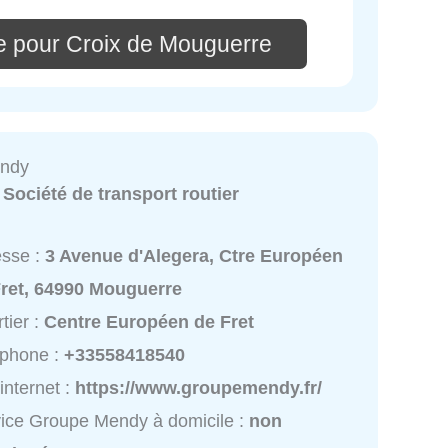
e pour Croix de Mouguerre
ndy
:
Société de transport routier
esse :
3 Avenue d'Alegera, Ctre Européen
Fret, 64990 Mouguerre
tier :
Centre Européen de Fret
éphone :
+33558418540
 internet :
https://www.groupemendy.fr/
ice Groupe Mendy à domicile :
non