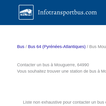
Aller
au
contenu
Bus
/
Bus 64 (Pyrénées-Atlantiques)
/ Bus Mou
Contacter un bus à Mouguerre, 64990
Vous souhaitez trouver une station de bus à M
Liste non exhaustive pour contacter un bus o