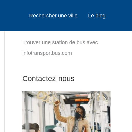
Rechercher une ville
Le blog
Trouver une station de bus avec
infotransportbus.com
Contactez-nous