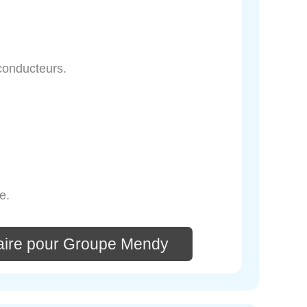
 conducteurs.
e.
aire pour Groupe Mendy