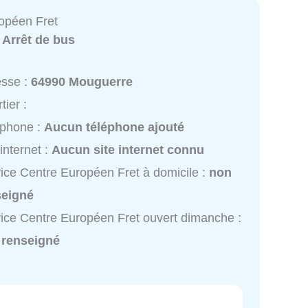
opéen Fret
:
Arrêt de bus
esse :
64990 Mouguerre
tier :
éphone :
Aucun téléphone ajouté
 internet :
Aucun site internet connu
ice Centre Européen Fret à domicile :
non
seigné
ice Centre Européen Fret ouvert dimanche :
 renseigné