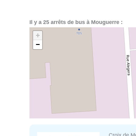
Il y a 25 arrêts de bus à Mouguerre :
+
−
Croix de M