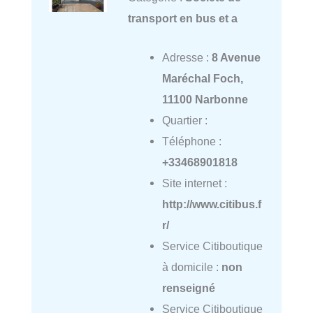
transport en bus et a
Adresse :
8 Avenue
Maréchal Foch,
11100 Narbonne
Quartier :
Téléphone :
+33468901818
Site internet :
http://www.citibus.f
r/
Service Citiboutique
à domicile :
non
renseigné
Service Citiboutique