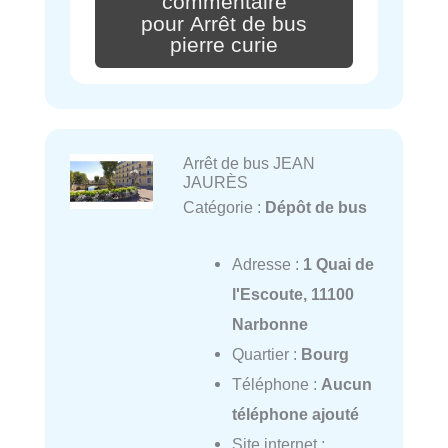
commentaire
pour Arrêt de bus
pierre curie
Arrêt de bus JEAN
JAURÈS
Catégorie :
Dépôt de bus
Adresse :
1 Quai de
l'Escoute, 11100
Narbonne
Quartier :
Bourg
Téléphone :
Aucun
téléphone ajouté
Site internet :