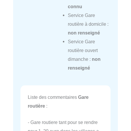
connu
Service Gare
routière à domicile :
non renseigné
Service Gare
routière ouvert
dimanche :
non
renseigné
Liste des commentaires
Gare
routière
:
- Gare routiere tant pour se rendre
pour 1, 20 euro dans les villages a