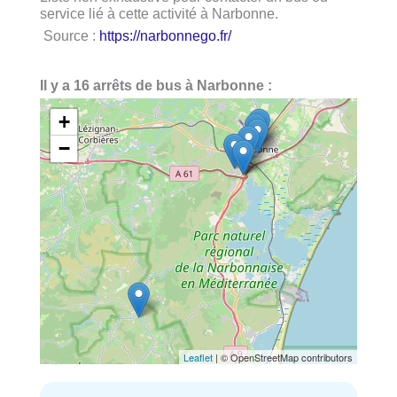
service lié à cette activité à Narbonne.
Source :
https://narbonnego.fr/
Il y a 16 arrêts de bus à Narbonne :
+
−
Leaflet
| © OpenStreetMap contributors