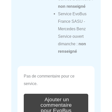
non renseigné
Service EvoBus
France SASU -
Mercedes Benz
Service ouvert
dimanche :
non
renseigné
Pas de commentaire pour ce
service.
Ajouter un
commentaire
pour EvoBus