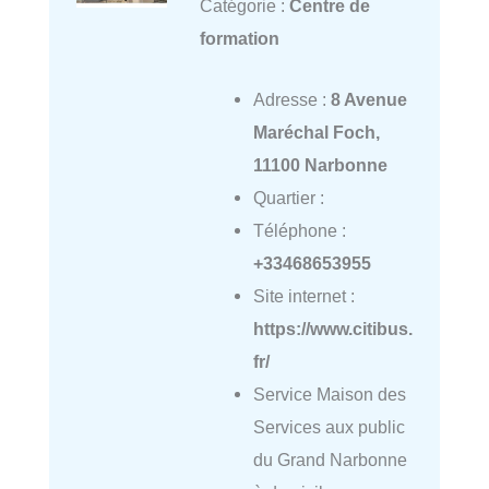
Catégorie :
Centre de
formation
Adresse :
8 Avenue
Maréchal Foch,
11100 Narbonne
Quartier :
Téléphone :
+33468653955
Site internet :
https://www.citibus.
fr/
Service Maison des
Services aux public
du Grand Narbonne