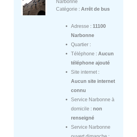
Narbonne
Catégorie :
Arrêt de bus
Adresse :
11100
Narbonne
Quartier :
Téléphone :
Aucun
téléphone ajouté
Site internet :
Aucun site internet
connu
Service Narbonne à
domicile :
non
renseigné
Service Narbonne
ouvert dimanche :