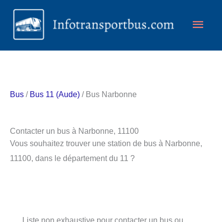
Aller
Men
au
contenu
princ
Bus
/
Bus 11 (Aude)
/ Bus Narbonne
Contacter un bus à Narbonne, 11100
Vous souhaitez trouver une station de bus à Narbonne,
11100, dans le département du 11 ?
Liste non exhaustive pour contacter un bus ou