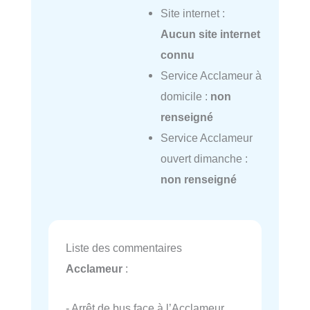
Site internet :
Aucun site internet
connu
Service Acclameur à
domicile :
non
renseigné
Service Acclameur
ouvert dimanche :
non renseigné
Liste des commentaires
Acclameur
:
- Arrêt de bus face à l’Acclameur.