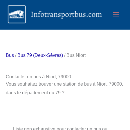
Aller
Men
au
contenu
princ
Bus
/
Bus 79 (Deux-Sèvres)
/ Bus Niort
Contacter un bus à Niort, 79000
Vous souhaitez trouver une station de bus à Niort, 79000,
dans le département du 79 ?
Liste non exhaustive pour contacter un bus ou