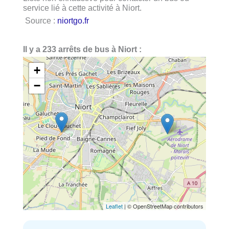
service lié à cette activité à Niort.
Source :
niortgo.fr
Il y a 233 arrêts de bus à Niort :
+
−
Leaflet
| © OpenStreetMap contributors