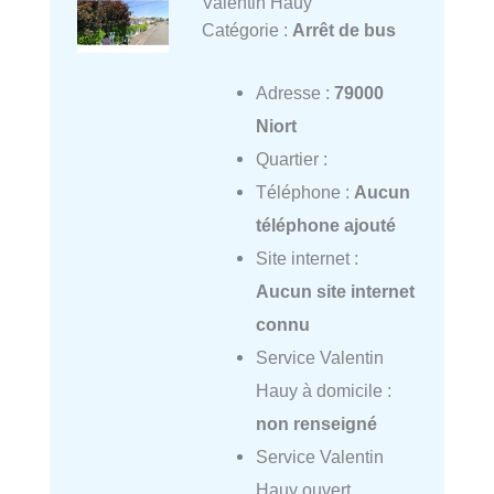
Valentin Hauy
Catégorie :
Arrêt de bus
Adresse :
79000
Niort
Quartier :
Téléphone :
Aucun
téléphone ajouté
Site internet :
Aucun site internet
connu
Service Valentin
Hauy à domicile :
non renseigné
Service Valentin
Hauy ouvert