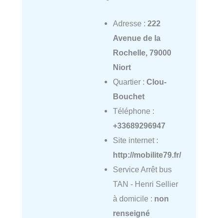
Adresse :
222
Avenue de la
Rochelle, 79000
Niort
Quartier :
Clou-
Bouchet
Téléphone :
+33689296947
Site internet :
http://mobilite79.fr/
Service Arrêt bus
TAN - Henri Sellier
à domicile :
non
renseigné