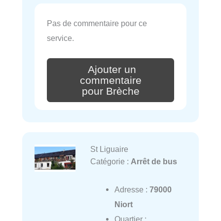
Pas de commentaire pour ce
service.
Ajouter un
commentaire
pour Brèche
St Liguaire
Catégorie :
Arrêt de bus
Adresse :
79000
Niort
Quartier :