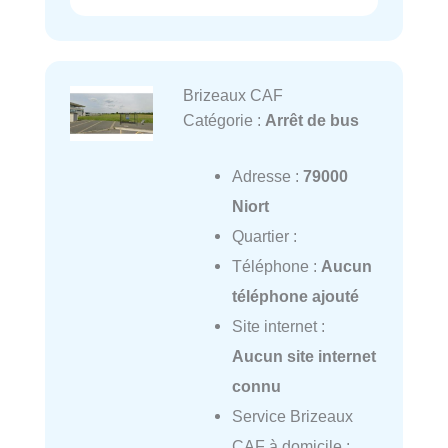
Brizeaux CAF
Catégorie :
Arrêt de bus
Adresse :
79000
Niort
Quartier :
Téléphone :
Aucun
téléphone ajouté
Site internet :
Aucun site internet
connu
Service Brizeaux
CAF à domicile :