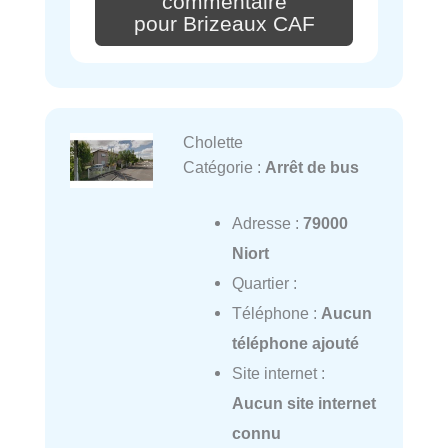
commentaire
pour Brizeaux CAF
Cholette
Catégorie :
Arrêt de bus
Adresse :
79000
Niort
Quartier :
Téléphone :
Aucun
téléphone ajouté
Site internet :
Aucun site internet
connu