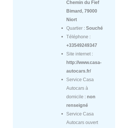
Chemin du Fief
Bimard, 79000
Niort
Quartier :
Souché
Téléphone :
+33549249347
Site internet :
http://www.casa-
autocars.fr/
Service Casa
Autocars à
domicile :
non
renseigné
Service Casa
Autocars ouvert