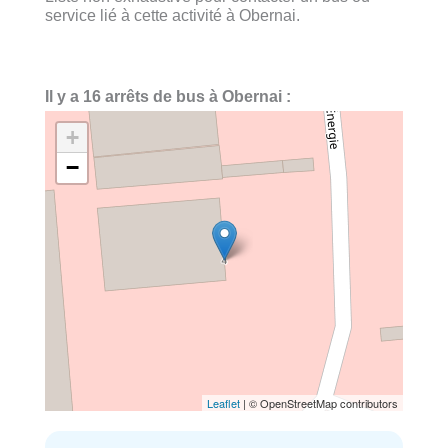
service lié à cette activité à Obernai.
Il y a 16 arrêts de bus à Obernai :
+
−
Leaflet
| © OpenStreetMap contributors