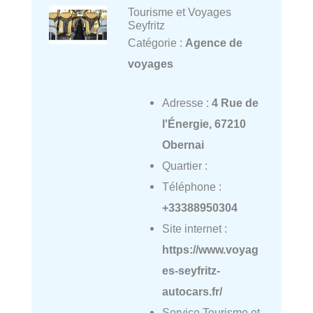
Tourisme et Voyages
Seyfritz
Catégorie :
Agence de
voyages
Adresse :
4 Rue de
l'Énergie, 67210
Obernai
Quartier :
Téléphone :
+33388950304
Site internet :
https://www.voyag
es-seyfritz-
autocars.fr/
Service Tourisme et