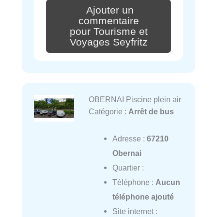
Ajouter un
commentaire
pour Tourisme et
Voyages Seyfritz
OBERNAI Piscine plein air
Catégorie :
Arrêt de bus
Adresse :
67210
Obernai
Quartier :
Téléphone :
Aucun
téléphone ajouté
Site internet :