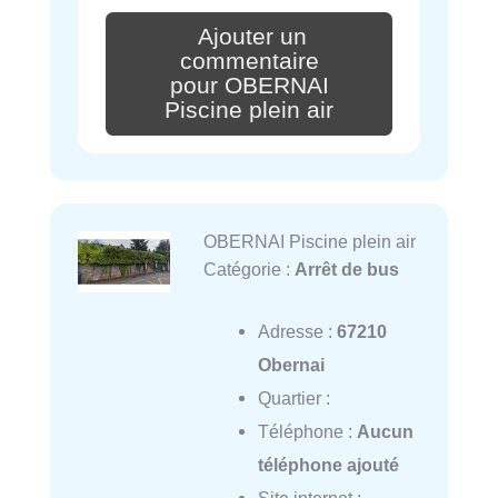
Ajouter un
commentaire
pour OBERNAI
Piscine plein air
OBERNAI Piscine plein air
Catégorie :
Arrêt de bus
Adresse :
67210
Obernai
Quartier :
Téléphone :
Aucun
téléphone ajouté