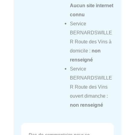
Aucun site internet
connu
Service
BERNARDSWILLE
R Route des Vins à
domicile :
non
renseigné
Service
BERNARDSWILLE
R Route des Vins
ouvert dimanche :
non renseigné
Pas de commentaire pour ce