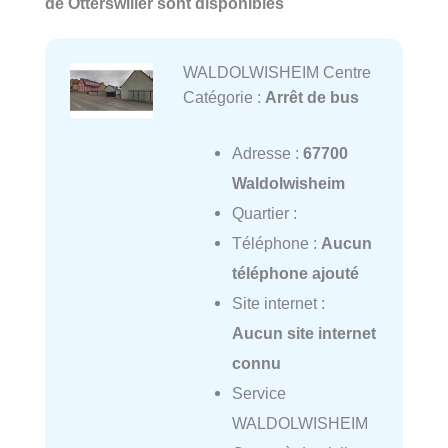
de Otterswiller sont disponibles
WALDOLWISHEIM Centre
Catégorie :
Arrêt de bus
Adresse :
67700
Waldolwisheim
Quartier :
Téléphone :
Aucun
téléphone ajouté
Site internet :
Aucun site internet
connu
Service
WALDOLWISHEIM