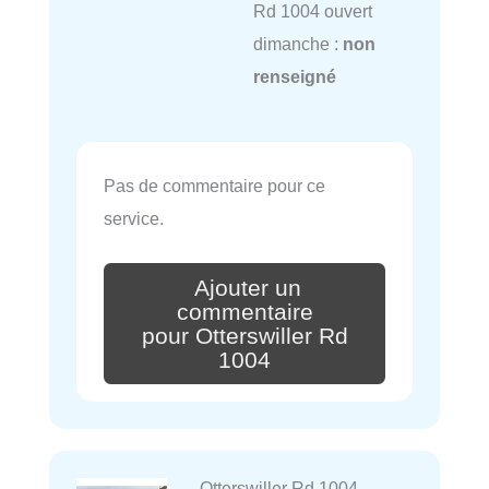
Rd 1004 ouvert
dimanche :
non
renseigné
Pas de commentaire pour ce
service.
Ajouter un
commentaire
pour Otterswiller Rd
1004
Otterswiller Rd 1004