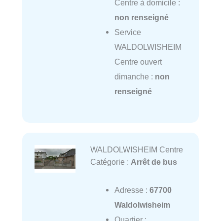
Centre à domicile :
non renseigné
Service
WALDOLWISHEIM
Centre ouvert
dimanche :
non
renseigné
WALDOLWISHEIM Centre
Catégorie :
Arrêt de bus
Adresse :
67700
Waldolwisheim
Quartier :