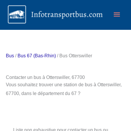
Aller
Men
au
contenu
princ
Bus
/
Bus 67 (Bas-Rhin)
/ Bus Otterswiller
Contacter un bus à Otterswiller, 67700
Vous souhaitez trouver une station de bus à Otterswiller,
67700, dans le département du 67 ?
Liste non exhaustive pour contacter un bus ou