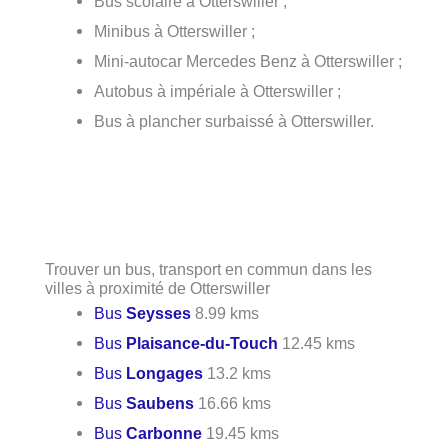
Bus scolaire à Otterswiller ;
Minibus à Otterswiller ;
Mini-autocar Mercedes Benz à Otterswiller ;
Autobus à impériale à Otterswiller ;
Bus à plancher surbaissé à Otterswiller.
Trouver un bus, transport en commun dans les
villes à proximité de Otterswiller
Bus
Seysses
8.99 kms
Bus
Plaisance-du-Touch
12.45 kms
Bus
Longages
13.2 kms
Bus
Saubens
16.66 kms
Bus
Carbonne
19.45 kms