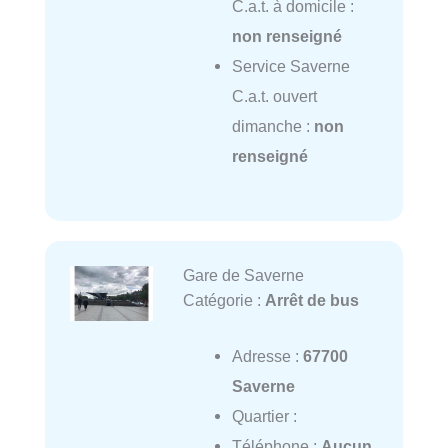
C.a.t. à domicile :
non renseigné
Service Saverne
C.a.t. ouvert
dimanche :
non
renseigné
Gare de Saverne
Catégorie :
Arrêt de bus
Adresse :
67700
Saverne
Quartier :
Téléphone :
Aucun