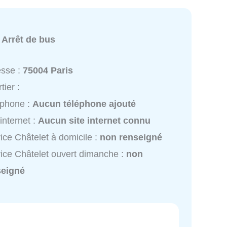
:
Arrêt de bus
esse :
75004 Paris
tier :
éphone :
Aucun téléphone ajouté
 internet :
Aucun site internet connu
ice Châtelet à domicile :
non renseigné
ice Châtelet ouvert dimanche :
non
seigné