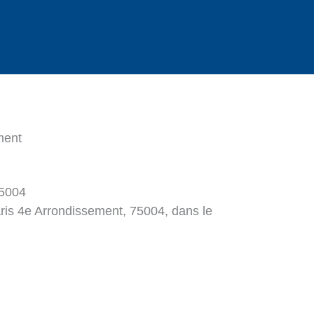
ment
75004
aris 4e Arrondissement, 75004, dans le