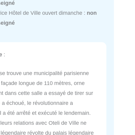
seigné
ice Hôtel de Ville ouvert dimanche :
non
seigné
e
:
 se trouve une municipalité parisienne
a façade longue de 110 mètres, orne
 dans cette salle a essayé de tirer sur
 a échoué, le révolutionnaire a
a été arrêté et exécuté le lendemain.
eurs relations avec Oteli de Ville ne
a légendaire révolte du palais légendaire