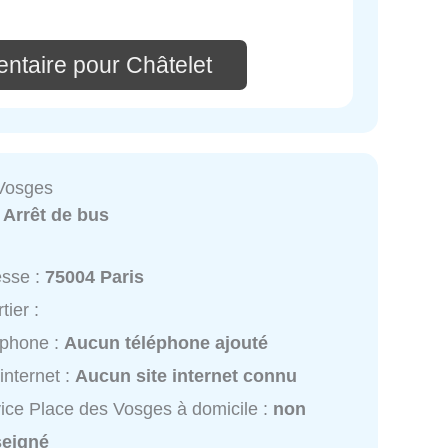
ntaire pour Châtelet
Vosges
:
Arrêt de bus
esse :
75004 Paris
tier :
éphone :
Aucun téléphone ajouté
 internet :
Aucun site internet connu
ice Place des Vosges à domicile :
non
seigné