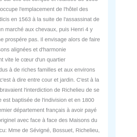
 occupe l'emplacement de l'hôtel des
icis en 1563 à la suite de l'assassinat de
 un marché aux chevaux, puis Henri 4 y
e prospére pas. Il envisage alors de faire
sons alignées et d'harmonie
t vite le cœur d'un quartier
dus à de riches familles et aux environs
c'est à dire entre cour et jardin. C'est à la
ravaient l'interdiction de Richelieu de se
e est baptisée de l'indivision et en 1800
emier département français à avoir payé
originel avec face à face des Maisons du
vécu: Mme de Sévigné, Bossuet, Richelieu,