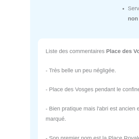
Serv
non
Liste des commentaires
Place des V
- Très belle un peu négligée.
- Place des Vosges pendant le confin
- Bien pratique mais l'abri est ancien 
marqué.
- Son premier nom est la Place Royale