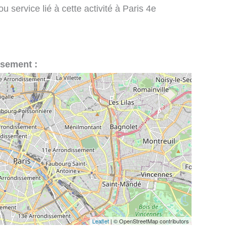
 service lié à cette activité à Paris 4e
ssement :
Leaflet
| © OpenStreetMap contributors