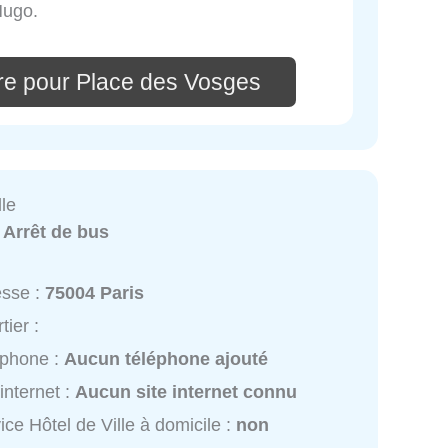
Hugo.
re pour Place des Vosges
lle
:
Arrêt de bus
esse :
75004 Paris
tier :
éphone :
Aucun téléphone ajouté
 internet :
Aucun site internet connu
ice Hôtel de Ville à domicile :
non