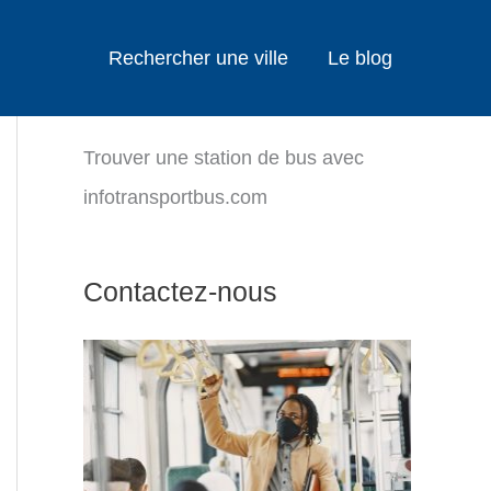
Rechercher une ville
Le blog
Trouver une station de bus avec
infotransportbus.com
Contactez-nous