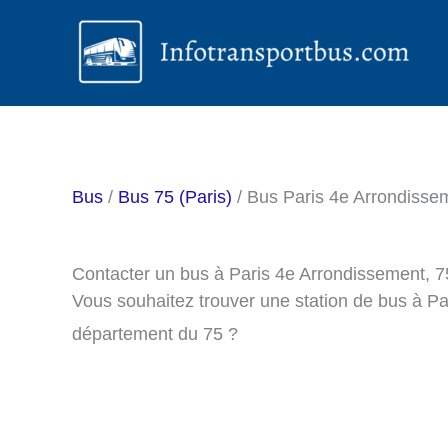
Aller
au
contenu
Bus
/
Bus 75 (Paris)
/ Bus Paris 4e Arrondisse
Contacter un bus à Paris 4e Arrondissement, 
Vous souhaitez trouver une station de bus à P
département du 75 ?