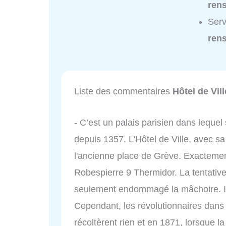
ren
Serv
ren
Liste des commentaires
Hôtel de Vill
- C’est un palais parisien dans lequel
depuis 1357. L'Hôtel de Ville, avec s
l'ancienne place de Grève. Exactement
Robespierre 9 Thermidor. La tentative
seulement endommagé la mâchoire. Il 
Cependant, les révolutionnaires dans l
récoltèrent rien et en 1871, lorsque l