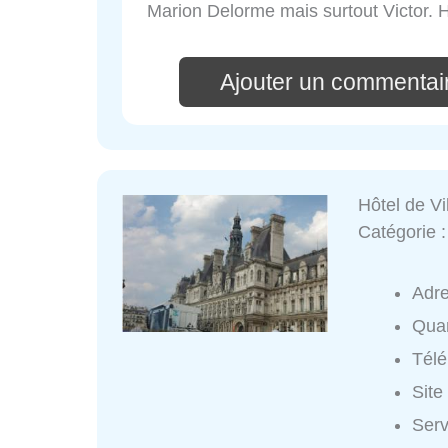
Marion Delorme mais surtout Victor. 
Ajouter un commentai
Hôtel de Vi
Catégorie 
Adr
Quar
Tél
Site
Serv