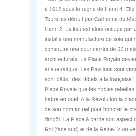
à 1612 sous le régne de Henri 4. Elle
Tourelles détruit par Catherine de Méd
Henri 2. Le lieu est alors occupé par
installe une manufacture de soie qui n
construire une cour carrée de 36 mai
architecturale. La Place Royale devien
aristocratique. Les Pavillons sont ven
sont bâtis ' des Hôtels à la française ' 
Place Royale que les nobles rebelles b
battre en duel. A la Révolution la plac
de son nom actuel pour honorer le pr
l'impôt. La Place à gardé son aspect 
Roi (face sud) et de la Reine. Y on 