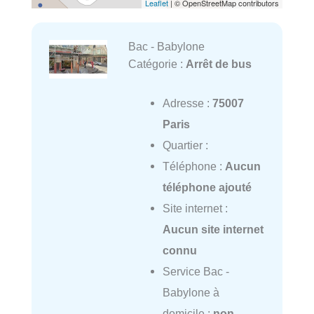
Leaflet
| © OpenStreetMap contributors
Bac - Babylone
Catégorie :
Arrêt de bus
Adresse :
75007
Paris
Quartier :
Téléphone :
Aucun
téléphone ajouté
Site internet :
Aucun site internet
connu
Service Bac -
Babylone à
domicile :
non