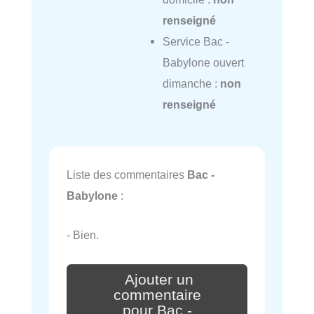
renseigné
Service Bac -
Babylone ouvert
dimanche :
non
renseigné
Liste des commentaires
Bac -
Babylone
:
- Bien.
Ajouter un
commentaire
pour Bac -