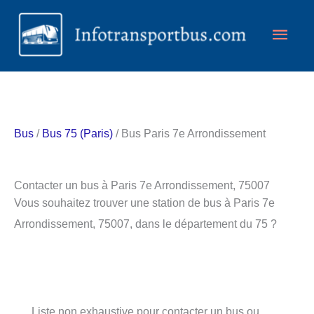
Aller
Men
au
contenu
princ
Bus
/
Bus 75 (Paris)
/ Bus Paris 7e Arrondissement
Contacter un bus à Paris 7e Arrondissement, 75007
Vous souhaitez trouver une station de bus à Paris 7e
Arrondissement, 75007, dans le département du 75 ?
Liste non exhaustive pour contacter un bus ou