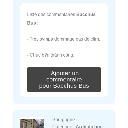
Liste des commentaires
Bacchus
Bus
:
- Très sympa dommage pas de clim.
- Chúc b?n thành công.
Ajouter un
commentaire
pour Bacchus Bus
Bourgogne
Catégorie :
Arrêt de bus