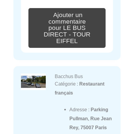
Ajouter un
commentaire
pour LE BUS
DIRECT - TOUR
EIFFEL
Bacchus Bus
Catégorie :
Restaurant
français
Adresse :
Parking
Pullman, Rue Jean
Rey, 75007 Paris