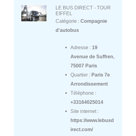
LE BUS DIRECT - TOUR
EIFFEL
Catégorie :
Compagnie
d'autobus
Adresse :
19
Avenue de Suffren,
75007 Paris
Quartier :
Paris 7e
Arrondissement
Téléphone :
+33164025014
Site internet :
https://www.lebusd
irect.com/