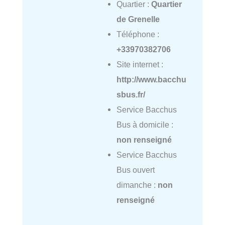
Quartier :
Quartier
de Grenelle
Téléphone :
+33970382706
Site internet :
http://www.bacchu
sbus.fr/
Service Bacchus
Bus à domicile :
non renseigné
Service Bacchus
Bus ouvert
dimanche :
non
renseigné