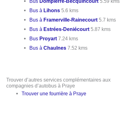
Bus
Dompierre-Becquincourt
5.59 kms
Bus à
Lihons
5.6 kms
Bus à
Framerville-Rainecourt
5.7 kms
Bus à
Estrées-Deniécourt
5.87 kms
Bus
Proyart
7.24 kms
Bus à
Chaulnes
7.52 kms
Trouver d’autres services complémentaires aux
compagnies d’autobus à Praye
Trouver une fourrière à Praye