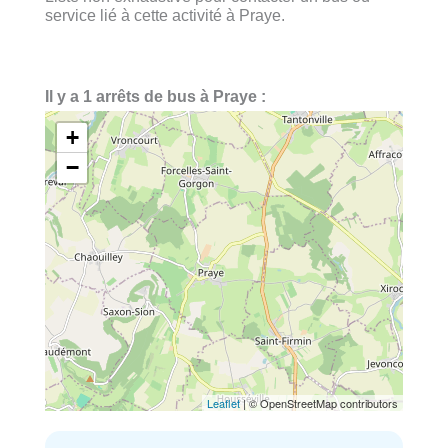
service lié à cette activité à Praye.
Il y a 1 arrêts de bus à Praye :
+
−
Leaflet
| © OpenStreetMap contributors