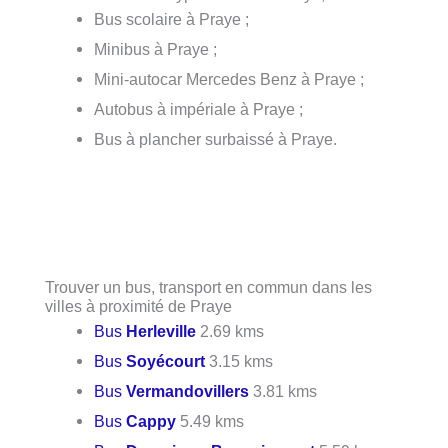
Bus scolaire à Praye ;
Minibus à Praye ;
Mini-autocar Mercedes Benz à Praye ;
Autobus à impériale à Praye ;
Bus à plancher surbaissé à Praye.
Trouver un bus, transport en commun dans les
villes à proximité de Praye
Bus
Herleville
2.69 kms
Bus
Soyécourt
3.15 kms
Bus
Vermandovillers
3.81 kms
Bus
Cappy
5.49 kms