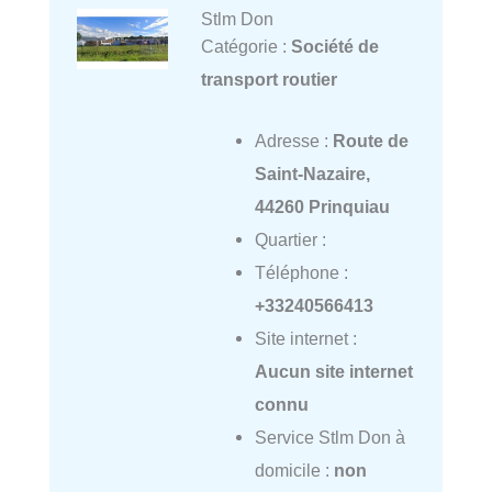
Stlm Don
Catégorie :
Société de
transport routier
Adresse :
Route de
Saint-Nazaire,
44260 Prinquiau
Quartier :
Téléphone :
+33240566413
Site internet :
Aucun site internet
connu
Service Stlm Don à
domicile :
non