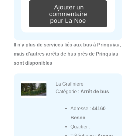
Ajouter un
commentaire
pour La Noe
Il n'y plus de services liés aux bus à Prinquiau,
mais d'autres arrêts de bus près de Prinquiau
sont disponibles
La Grafinière
Catégorie :
Arrêt de bus
Adresse :
44160
Besne
Quartier :
Téléphone :
Aucun