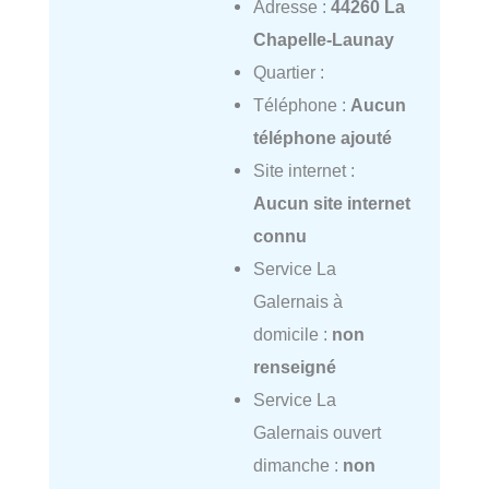
Adresse :
44260 La
Chapelle-Launay
Quartier :
Téléphone :
Aucun
téléphone ajouté
Site internet :
Aucun site internet
connu
Service La
Galernais à
domicile :
non
renseigné
Service La
Galernais ouvert
dimanche :
non