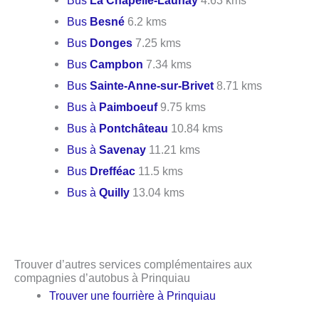
Bus
Besné
6.2 kms
Bus
Donges
7.25 kms
Bus
Campbon
7.34 kms
Bus
Sainte-Anne-sur-Brivet
8.71 kms
Bus à
Paimboeuf
9.75 kms
Bus à
Pontchâteau
10.84 kms
Bus à
Savenay
11.21 kms
Bus
Drefféac
11.5 kms
Bus à
Quilly
13.04 kms
Trouver d’autres services complémentaires aux
compagnies d’autobus à Prinquiau
Trouver une fourrière à Prinquiau