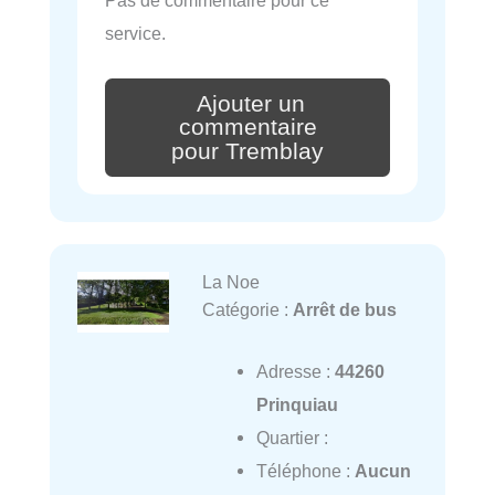
service.
Ajouter un
commentaire
pour Tremblay
La Noe
Catégorie :
Arrêt de bus
Adresse :
44260
Prinquiau
Quartier :
Téléphone :
Aucun