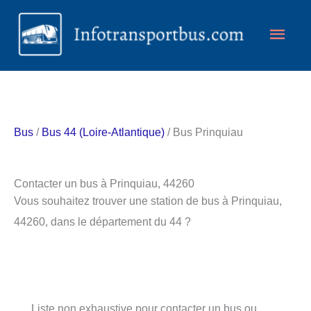
Aller
Men
au
contenu
princ
Bus
/
Bus 44 (Loire-Atlantique)
/ Bus Prinquiau
Contacter un bus à Prinquiau, 44260
Vous souhaitez trouver une station de bus à Prinquiau,
44260, dans le département du 44 ?
Liste non exhaustive pour contacter un bus ou