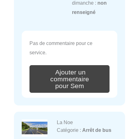
dimanche :
non
renseigné
Pas de commentaire pour ce
service.
Ajouter un
commentaire
pour Sem
La Noe
Catégorie :
Arrêt de bus