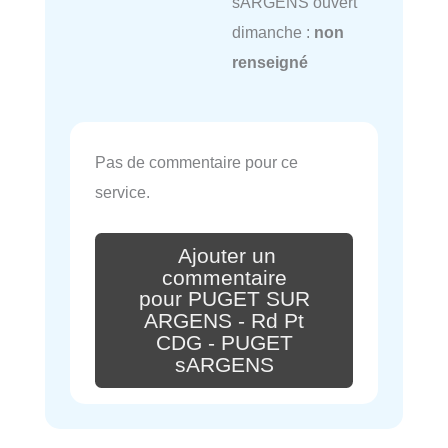
sARGENS ouvert
dimanche :
non
renseigné
Pas de commentaire pour ce
service.
Ajouter un
commentaire
pour PUGET SUR
ARGENS - Rd Pt
CDG - PUGET
sARGENS