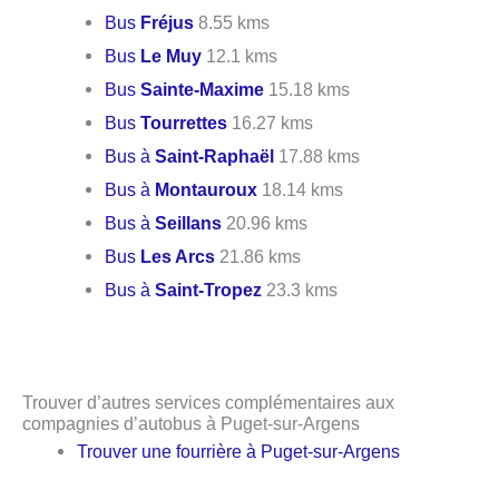
Bus
Fréjus
8.55 kms
Bus
Le Muy
12.1 kms
Bus
Sainte-Maxime
15.18 kms
Bus
Tourrettes
16.27 kms
Bus à
Saint-Raphaël
17.88 kms
Bus à
Montauroux
18.14 kms
Bus à
Seillans
20.96 kms
Bus
Les Arcs
21.86 kms
Bus à
Saint-Tropez
23.3 kms
Trouver d’autres services complémentaires aux
compagnies d’autobus à Puget-sur-Argens
Trouver une fourrière à Puget-sur-Argens