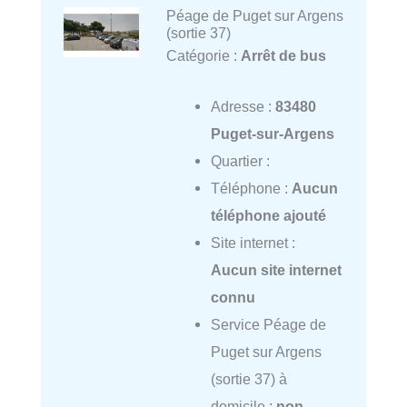
Péage de Puget sur Argens
(sortie 37)
Catégorie :
Arrêt de bus
Adresse :
83480
Puget-sur-Argens
Quartier :
Téléphone :
Aucun
téléphone ajouté
Site internet :
Aucun site internet
connu
Service Péage de
Puget sur Argens
(sortie 37) à
domicile :
non