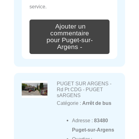
service.
Ajouter un
commentaire
pour Puget-sur-
Argens -
PUGET SUR ARGENS -
Rd Pt CDG - PUGET
sARGENS
Catégorie :
Arrêt de bus
Adresse :
83480
Puget-sur-Argens