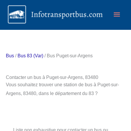
Aller
Men
au
contenu
princ
Bus
/
Bus 83 (Var)
/ Bus Puget-sur-Argens
Contacter un bus à Puget-sur-Argens, 83480
Vous souhaitez trouver une station de bus à Puget-sur-
Argens, 83480, dans le département du 83 ?
Liste non exhaustive pour contacter un bus ou