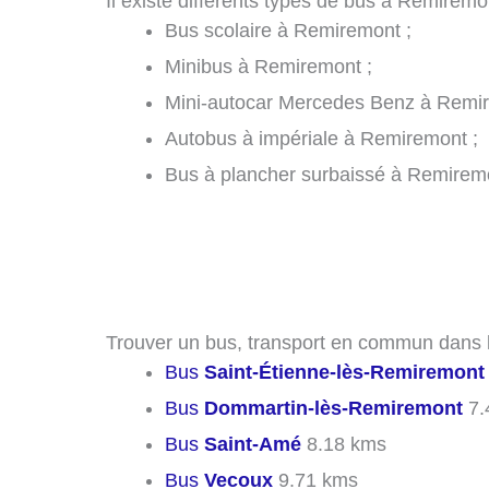
Il existe différents types de bus à Remiremo
Bus scolaire à Remiremont ;
Minibus à Remiremont ;
Mini-autocar Mercedes Benz à Remir
Autobus à impériale à Remiremont ;
Bus à plancher surbaissé à Remirem
Trouver un bus, transport en commun dans l
Bus
Saint-Étienne-lès-Remiremont
Bus
Dommartin-lès-Remiremont
7.
Bus
Saint-Amé
8.18 kms
Bus
Vecoux
9.71 kms