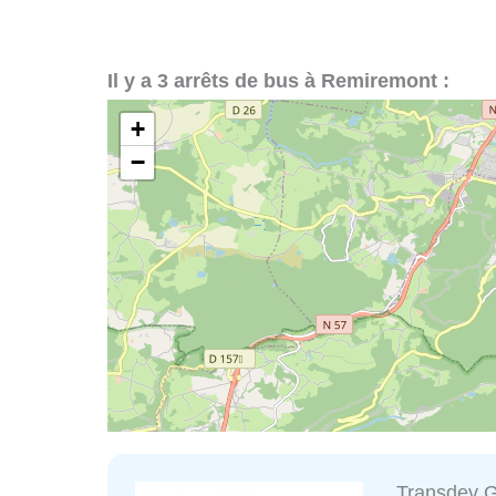
Il y a 3 arrêts de bus à Remiremont :
+
−
Transdev G