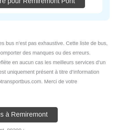
re pour Remiremont Pont
es bus n’est pas exhaustive. Cette liste de bus,
 comporter des manques ou des erreurs.
eflète en aucun cas les meilleurs services d’un
 est uniquement présent à titre d’information
nfotransportbus.com. Merci de votre
us à Remiremont