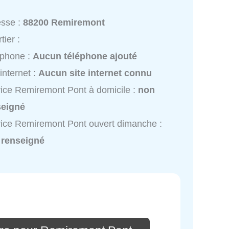
esse :
88200 Remiremont
tier :
éphone :
Aucun téléphone ajouté
 internet :
Aucun site internet connu
ice Remiremont Pont à domicile :
non
seigné
ice Remiremont Pont ouvert dimanche :
 renseigné