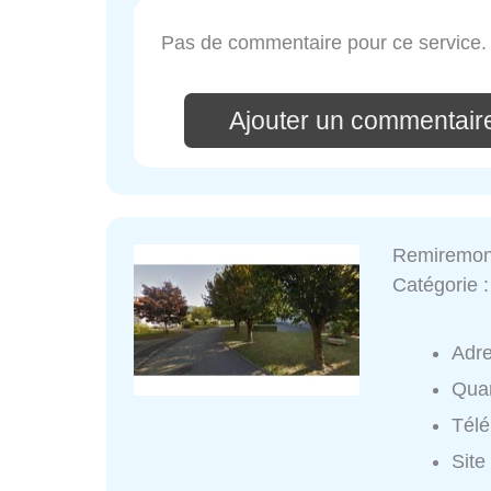
Pas de commentaire pour ce service.
Ajouter un commentair
Remiremon
Catégorie 
Adr
Quar
Tél
Site