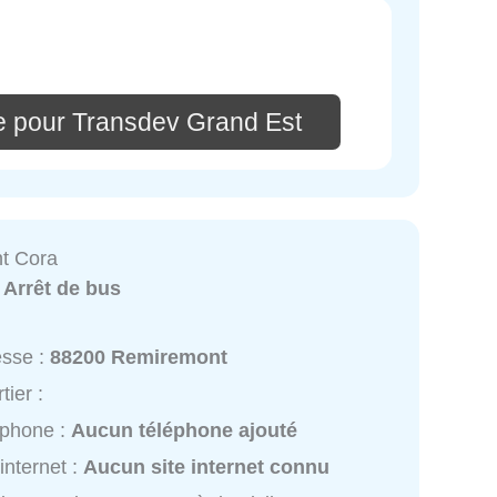
e pour Transdev Grand Est
t Cora
:
Arrêt de bus
esse :
88200 Remiremont
tier :
éphone :
Aucun téléphone ajouté
 internet :
Aucun site internet connu