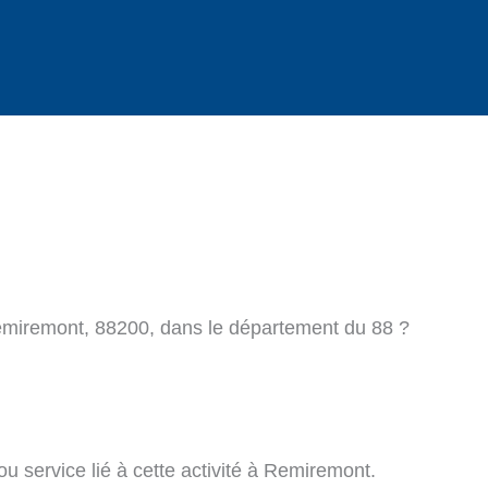
emiremont, 88200, dans le département du 88 ?
u service lié à cette activité à Remiremont.