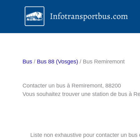
Aller
au
contenu
Bus
/
Bus 88 (Vosges)
/ Bus Remiremont
Contacter un bus à Remiremont, 88200
Vous souhaitez trouver une station de bus à R
Liste non exhaustive pour contacter un bus o