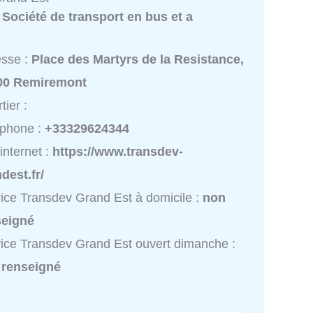
:
Société de transport en bus et a
esse :
Place des Martyrs de la Resistance,
00 Remiremont
tier :
éphone :
+33329624344
 internet :
https://www.transdev-
dest.fr/
ice Transdev Grand Est à domicile :
non
seigné
ice Transdev Grand Est ouvert dimanche :
 renseigné