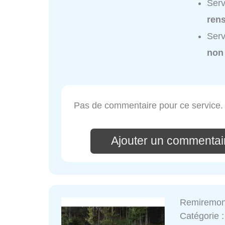
Serv
ren
Serv
non
Pas de commentaire pour ce service.
Ajouter un commentai
Remiremon
Catégorie 