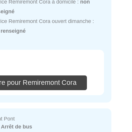
ice Remiremont Cora à domicile :
non
seigné
ice Remiremont Cora ouvert dimanche :
 renseigné
re pour Remiremont Cora
t Pont
:
Arrêt de bus