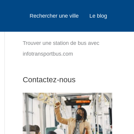
Rechercher une ville
Le blog
Trouver une station de bus avec
infotransportbus.com
Contactez-nous