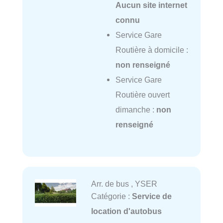
Aucun site internet
connu
Service Gare
Routière à domicile :
non renseigné
Service Gare
Routière ouvert
dimanche :
non
renseigné
Arr. de bus , YSER
Catégorie :
Service de
location d'autobus