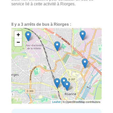
service lié à cette activité à Riorges.
Il y a 3 arrêts de bus à Riorges :
+
−
Leaflet
| © OpenStreetMap contributors