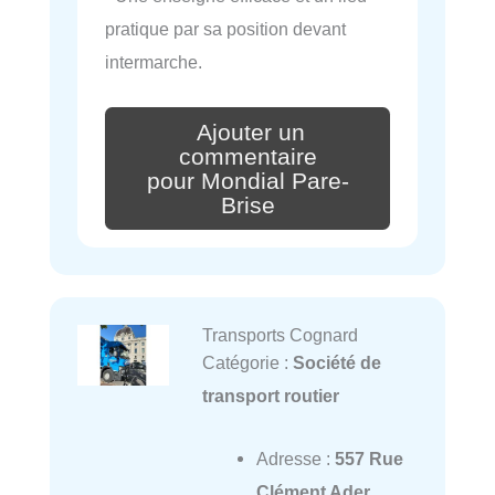
pratique par sa position devant
intermarche.
Ajouter un
commentaire
pour Mondial Pare-
Brise
Transports Cognard
Catégorie :
Société de
transport routier
Adresse :
557 Rue
Clément Ader,