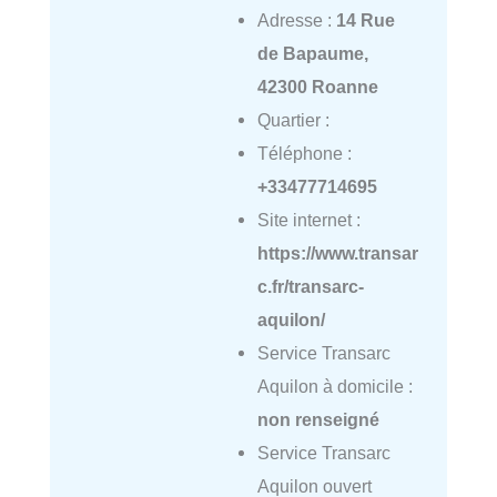
Adresse :
14 Rue
de Bapaume,
42300 Roanne
Quartier :
Téléphone :
+33477714695
Site internet :
https://www.transar
c.fr/transarc-
aquilon/
Service Transarc
Aquilon à domicile :
non renseigné
Service Transarc
Aquilon ouvert