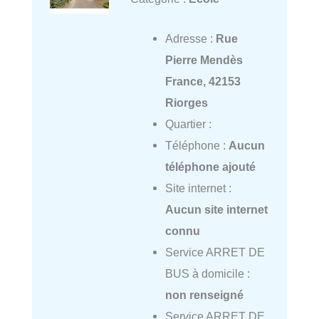
Adresse :
Rue
Pierre Mendès
France, 42153
Riorges
Quartier :
Téléphone :
Aucun
téléphone ajouté
Site internet :
Aucun site internet
connu
Service ARRET DE
BUS à domicile :
non renseigné
Service ARRET DE