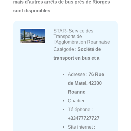
mais d'autres arrêts de bus près de Riorges
sont disponibles
STAR- Service des
Transports de
l'Agglomération Roannaise
Catégorie :
Société de
transport en bus et a
Adresse :
76 Rue
de Matel, 42300
Roanne
Quartier :
Téléphone :
+33477727727
Site internet :