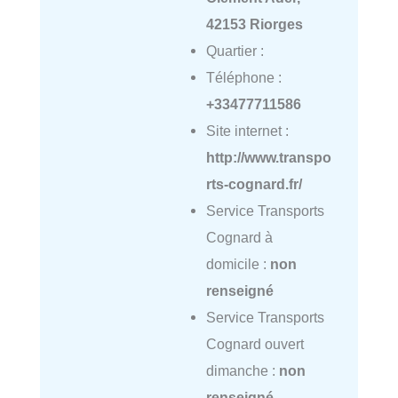
42153 Riorges
Quartier :
Téléphone :
+33477711586
Site internet :
http://www.transpo
rts-cognard.fr/
Service Transports
Cognard à
domicile :
non
renseigné
Service Transports
Cognard ouvert
dimanche :
non
renseigné