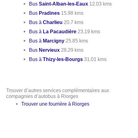
Bus
Saint-Alban-les-Eaux
12.03 kms
Bus
Pradines
15.98 kms
Bus à
Charlieu
20.7 kms
Bus à
La Pacaudière
23.19 kms
Bus à
Marcigny
25.85 kms
Bus
Nervieux
28.29 kms
Bus à
Thizy-les-Bourgs
31.01 kms
Trouver d’autres services complémentaires aux
compagnies d’autobus à Riorges
Trouver une fourrière à Riorges