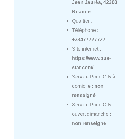
Jean Jaurès, 42300
Roanne
Quartier :
Téléphone :
+33477727727
Site internet :
https://www.bus-
star.com/
Service Point City à
domicile :
non
renseigné
Service Point City
ouvert dimanche :
non renseigné