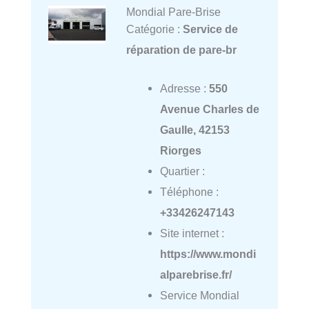
Mondial Pare-Brise
Catégorie :
Service de
réparation de pare-br
Adresse :
550
Avenue Charles de
Gaulle, 42153
Riorges
Quartier :
Téléphone :
+33426247143
Site internet :
https://www.mondi
alparebrise.fr/
Service Mondial