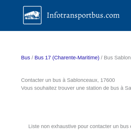
Aller
au
contenu
Bus
/
Bus 17 (Charente-Maritime)
/ Bus Sablo
Contacter un bus à Sablonceaux, 17600
Vous souhaitez trouver une station de bus à S
Liste non exhaustive pour contacter un bus o