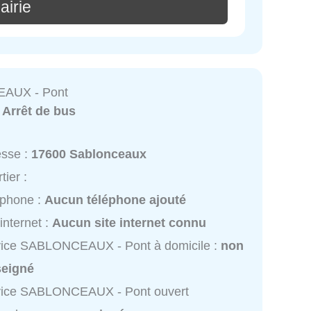
airie
AUX - Pont
:
Arrêt de bus
esse :
17600 Sablonceaux
tier :
éphone :
Aucun téléphone ajouté
 internet :
Aucun site internet connu
vice SABLONCEAUX - Pont à domicile :
non
seigné
vice SABLONCEAUX - Pont ouvert