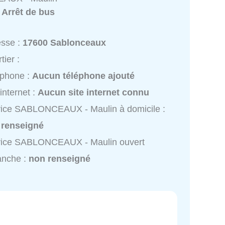
:
Arrêt de bus
esse :
17600 Sablonceaux
tier :
éphone :
Aucun téléphone ajouté
 internet :
Aucun site internet connu
ice SABLONCEAUX - Maulin à domicile :
 renseigné
vice SABLONCEAUX - Maulin ouvert
anche :
non renseigné