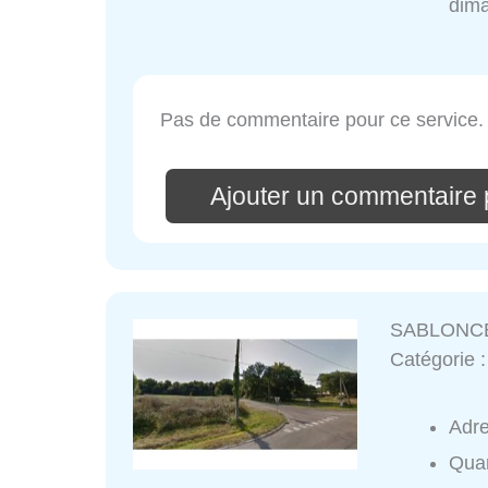
dim
Pas de commentaire pour ce service.
Ajouter un commentair
SABLONCE
Catégorie 
Adr
Quar