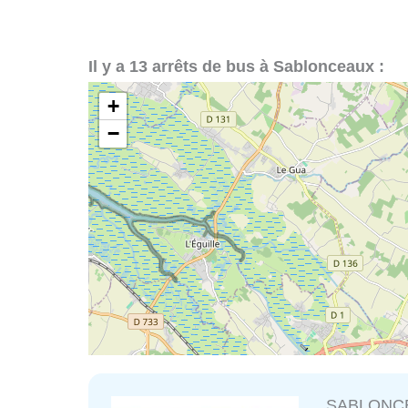
Il y a 13 arrêts de bus à Sablonceaux :
+
−
SABLONCE