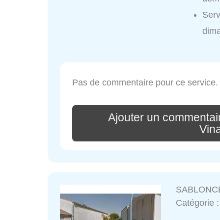
Ser
dim
Pas de commentaire pour ce service.
Ajouter un commenta
Vina
SABLONCE
Catégorie 