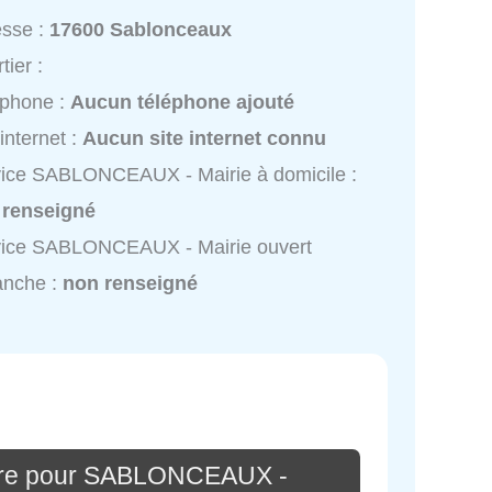
esse :
17600 Sablonceaux
tier :
éphone :
Aucun téléphone ajouté
 internet :
Aucun site internet connu
ice SABLONCEAUX - Mairie à domicile :
 renseigné
vice SABLONCEAUX - Mairie ouvert
anche :
non renseigné
ire pour SABLONCEAUX -