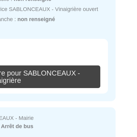
vice SABLONCEAUX - Vinaigrière ouvert
anche :
non renseigné
ire pour SABLONCEAUX -
igrière
AUX - Mairie
:
Arrêt de bus