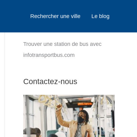
Rechercher une ville
Le blog
Trouver une station de bus avec
infotransportbus.com
Contactez-nous