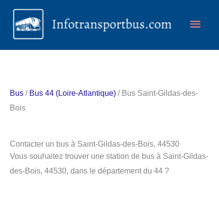
Aller
Men
au
contenu
princ
Bus
/
Bus 44 (Loire-Atlantique)
/ Bus Saint-Gildas-des-
Bois
Contacter un bus à Saint-Gildas-des-Bois, 44530
Vous souhaitez trouver une station de bus à Saint-Gildas-
des-Bois, 44530, dans le département du 44 ?