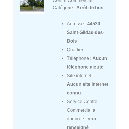
Centre Commercial
Catégorie :
Arrêt de bus
Adresse :
44530
Saint-Gildas-des-
Bois
Quartier :
Téléphone :
Aucun
téléphone ajouté
Site internet :
Aucun site internet
connu
Service Centre
Commercial à
domicile :
non
renseigné