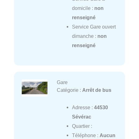
domicile :
non
renseigné
Service Gare ouvert
dimanche :
non
renseigné
Gare
Catégorie :
Arrêt de bus
Adresse :
44530
Sévérac
Quartier :
Téléphone :
Aucun