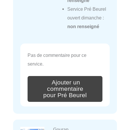
renseigné
Service Pré Beurel
ouvert dimanche :
non renseigné
Pas de commentaire pour ce
service.
Ajouter un
commentaire
pour Pré Beurel
Gourap