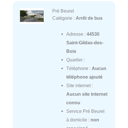
Pré Beurel
Catégorie :
Arrêt de bus
Adresse :
44530
Saint-Gildas-des-
Bois
Quartier :
Téléphone :
Aucun
téléphone ajouté
Site internet :
Aucun site internet
connu
Service Pré Beurel
à domicile :
non