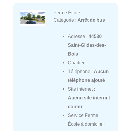
Ferme École
Catégorie :
Arrêt de bus
Adresse :
44530
Saint-Gildas-des-
Bois
Quartier :
Téléphone :
Aucun
téléphone ajouté
Site internet :
Aucun site internet
connu
Service Ferme
École à domicile :