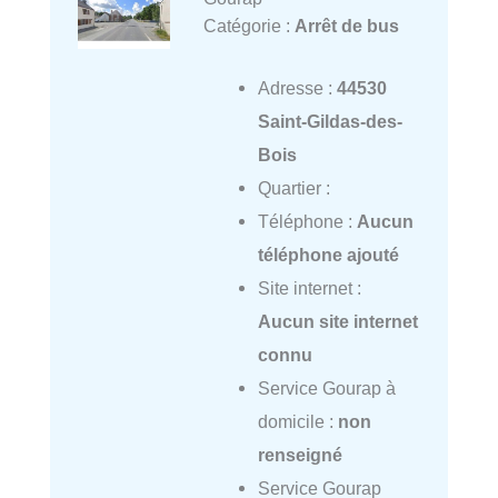
Catégorie :
Arrêt de bus
Adresse :
44530
Saint-Gildas-des-
Bois
Quartier :
Téléphone :
Aucun
téléphone ajouté
Site internet :
Aucun site internet
connu
Service Gourap à
domicile :
non
renseigné
Service Gourap