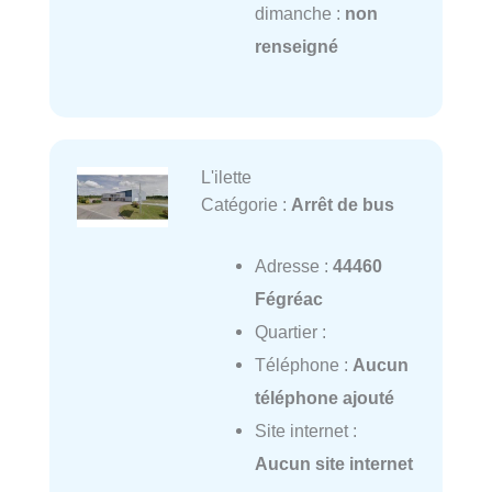
dimanche :
non
renseigné
L'ilette
Catégorie :
Arrêt de bus
Adresse :
44460
Fégréac
Quartier :
Téléphone :
Aucun
téléphone ajouté
Site internet :
Aucun site internet