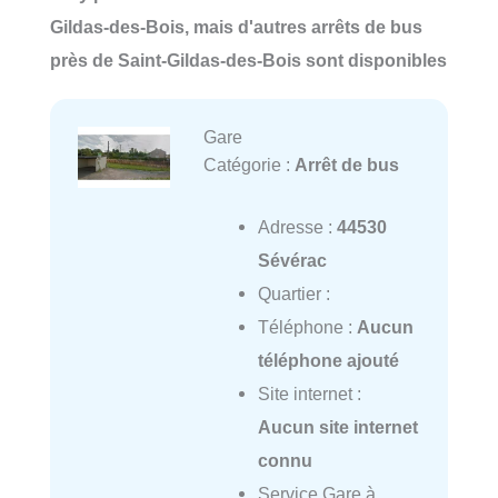
Gildas-des-Bois, mais d'autres arrêts de bus
près de Saint-Gildas-des-Bois sont disponibles
Gare
Catégorie :
Arrêt de bus
Adresse :
44530
Sévérac
Quartier :
Téléphone :
Aucun
téléphone ajouté
Site internet :
Aucun site internet
connu
Service Gare à