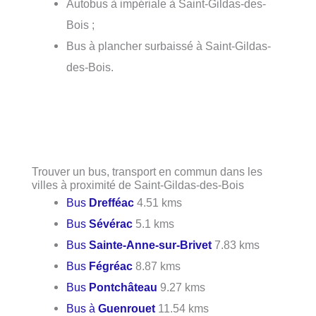
Autobus à impériale à Saint-Gildas-des-
Bois ;
Bus à plancher surbaissé à Saint-Gildas-
des-Bois.
Trouver un bus, transport en commun dans les
villes à proximité de Saint-Gildas-des-Bois
Bus
Drefféac
4.51 kms
Bus
Sévérac
5.1 kms
Bus
Sainte-Anne-sur-Brivet
7.83 kms
Bus
Fégréac
8.87 kms
Bus
Pontchâteau
9.27 kms
Bus à
Guenrouet
11.54 kms