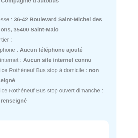
:
Compagnie d'autobus
esse :
36-42 Boulevard Saint-Michel des
lons, 35400 Saint-Malo
tier :
éphone :
Aucun téléphone ajouté
 internet :
Aucun site internet connu
ice Rothéneuf Bus stop à domicile :
non
seigné
ice Rothéneuf Bus stop ouvert dimanche :
 renseigné