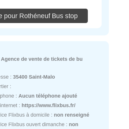
e pour Rothéneuf Bus stop
:
Agence de vente de tickets de bu
esse :
35400 Saint-Malo
tier :
éphone :
Aucun téléphone ajouté
 internet :
https://www.flixbus.fr/
ice Flixbus à domicile :
non renseigné
ice Flixbus ouvert dimanche :
non