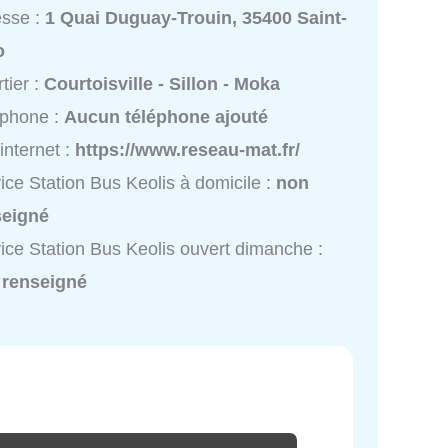
esse :
1 Quai Duguay-Trouin, 35400 Saint-
o
tier :
Courtoisville - Sillon - Moka
éphone :
Aucun téléphone ajouté
 internet :
https://www.reseau-mat.fr/
ice Station Bus Keolis à domicile :
non
seigné
ice Station Bus Keolis ouvert dimanche :
 renseigné