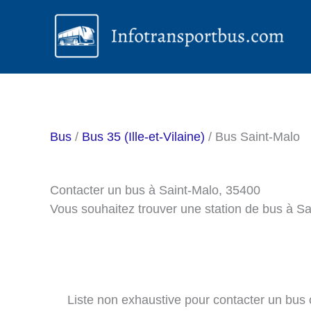
Aller
au
contenu
Bus
/
Bus 35 (Ille-et-Vilaine)
/ Bus Saint-Malo
Contacter un bus à Saint-Malo, 35400
Vous souhaitez trouver une station de bus à S
Liste non exhaustive pour contacter un bus ou