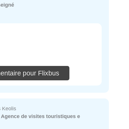
seigné
entaire pour Flixbus
 Keolis
:
Agence de visites touristiques e