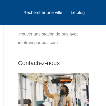
Rechercher une ville
Le blog
Trouver une station de bus avec
infotransportbus.com
Contactez-nous