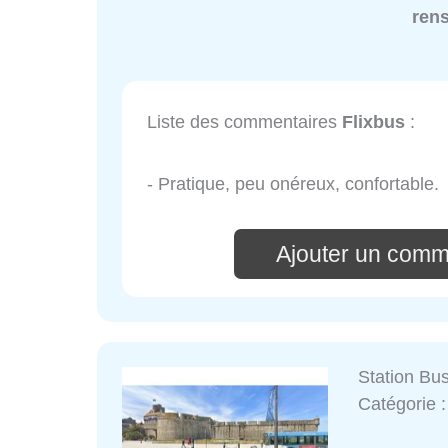
ren
Liste des commentaires
Flixbus
:
- Pratique, peu onéreux, confortable.
Ajouter un comm
Station Bus
Catégorie 