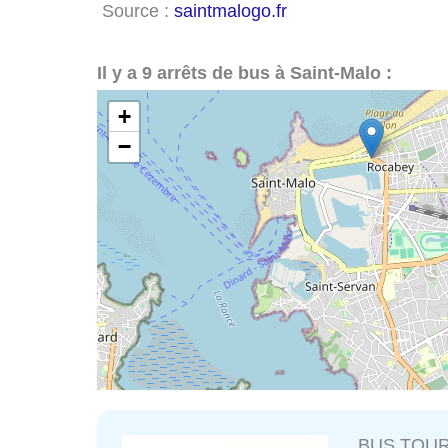
Source :
saintmalogo.fr
Il y a 9 arrêts de bus à Saint-Malo :
+
−
BUS TOU