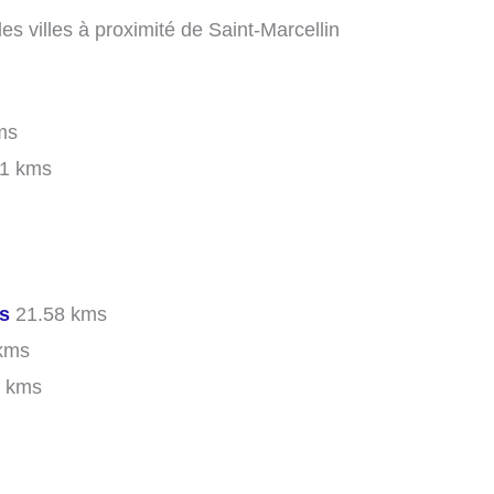
s villes à proximité de Saint-Marcellin
ms
1 kms
rs
21.58 kms
kms
 kms