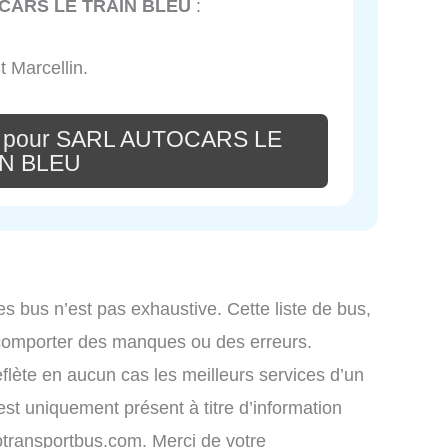
CARS LE TRAIN BLEU
:
t Marcellin.
re pour SARL AUTOCARS LE
N BLEU
es bus n’est pas exhaustive. Cette liste de bus,
 comporter des manques ou des erreurs.
eflète en aucun cas les meilleurs services d’un
 est uniquement présent à titre d’information
nfotransportbus.com. Merci de votre