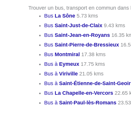
Trouver un bus, transport en commun dans le
Bus
La Sône
5.73 kms
Bus
Saint-Just-de-Claix
9.43 kms
Bus
Saint-Jean-en-Royans
16.35 k
Bus
Saint-Pierre-de-Bressieux
16.5
Bus
Montmiral
17.38 kms
Bus à
Eymeux
17.75 kms
Bus à
Viriville
21.05 kms
Bus à
Saint-Étienne-de-Saint-Geoi
Bus
La Chapelle-en-Vercors
22.65 
Bus à
Saint-Paul-lès-Romans
23.53