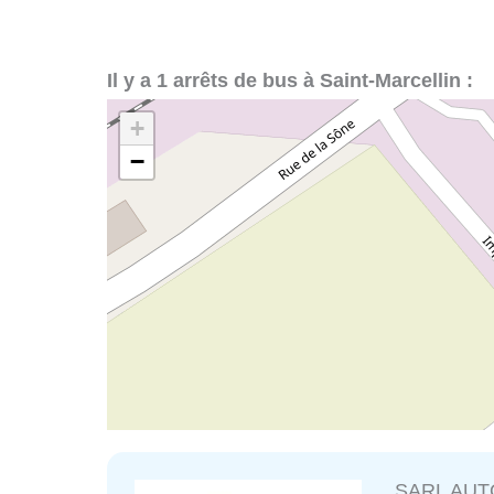
Il y a 1 arrêts de bus à Saint-Marcellin :
+
−
SARL AUT