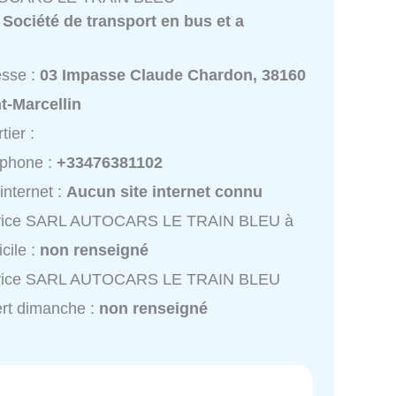
:
Société de transport en bus et a
esse :
03 Impasse Claude Chardon, 38160
t-Marcellin
tier :
éphone :
+33476381102
 internet :
Aucun site internet connu
vice SARL AUTOCARS LE TRAIN BLEU à
cile :
non renseigné
vice SARL AUTOCARS LE TRAIN BLEU
rt dimanche :
non renseigné