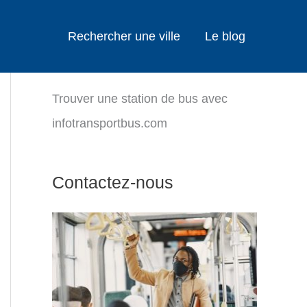
Rechercher une ville
Le blog
Trouver une station de bus avec
infotransportbus.com
Contactez-nous