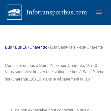
Aller
Men
au
contenu
princ
Bus
/
Bus 16 (Charente)
/ Bus Saint-Yrieix-sur-Charente
Contacter un bus à Saint-Yrieix-sur-Charente, 16710
Vous souhaitez trouver une station de bus à Saint-Yrieix-
sur-Charente, 16710, dans le département du 16 ?
Liste non exhaustive pour contacter un bus ou