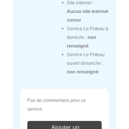
Site internet :
Aucun site internet
connu
Service Le Poteau à
domicile :
non
renseigné
Service Le Poteau
ouvert dimanche :
non renseigné
Pas de commentaire pour ce
service.
Ajouter un