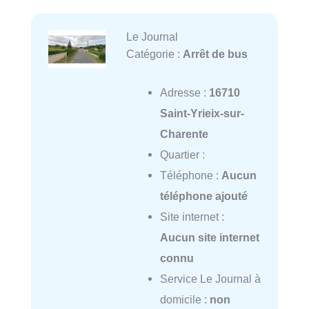
Le Journal
Catégorie :
Arrêt de bus
Adresse :
16710
Saint-Yrieix-sur-
Charente
Quartier :
Téléphone :
Aucun
téléphone ajouté
Site internet :
Aucun site internet
connu
Service Le Journal à
domicile :
non