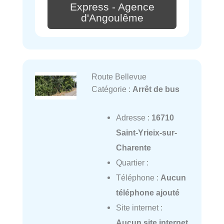
Express - Agence
d'Angoulême
Route Bellevue
Catégorie :
Arrêt de bus
Adresse :
16710
Saint-Yrieix-sur-
Charente
Quartier :
Téléphone :
Aucun
téléphone ajouté
Site internet :
Aucun site internet