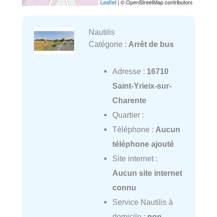
Leaflet
| © OpenStreetMap contributors
Nautilis
Catégorie :
Arrêt de bus
Adresse :
16710
Saint-Yrieix-sur-
Charente
Quartier :
Téléphone :
Aucun
téléphone ajouté
Site internet :
Aucun site internet
connu
Service Nautilis à
domicile :
non