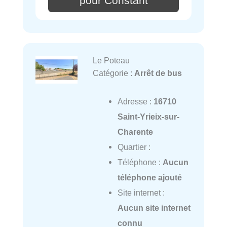
pour Constant
Le Poteau
Catégorie :
Arrêt de bus
Adresse :
16710
Saint-Yrieix-sur-
Charente
Quartier :
Téléphone :
Aucun
téléphone ajouté
Site internet :
Aucun site internet
connu