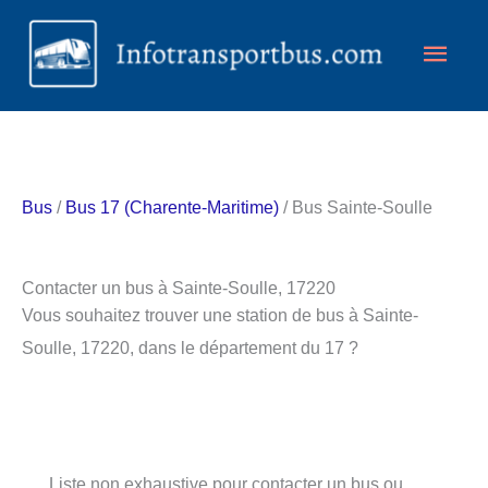
Aller
Men
au
contenu
princ
Bus
/
Bus 17 (Charente-Maritime)
/ Bus Sainte-Soulle
Contacter un bus à Sainte-Soulle, 17220
Vous souhaitez trouver une station de bus à Sainte-
Soulle, 17220, dans le département du 17 ?
Liste non exhaustive pour contacter un bus ou