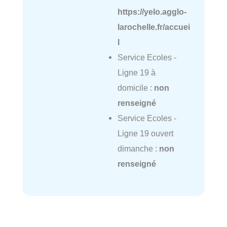
https://yelo.agglo-
larochelle.fr/accuei
l
Service Ecoles -
Ligne 19 à
domicile :
non
renseigné
Service Ecoles -
Ligne 19 ouvert
dimanche :
non
renseigné