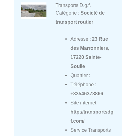
Transports D.g.f.
Catégorie :
Société de
transport routier
Adresse :
23 Rue
des Marronniers,
17220 Sainte-
Soulle
Quartier :
Téléphone :
+33546373866
Site internet :
http://transportsdg
f.com/
Service Transports