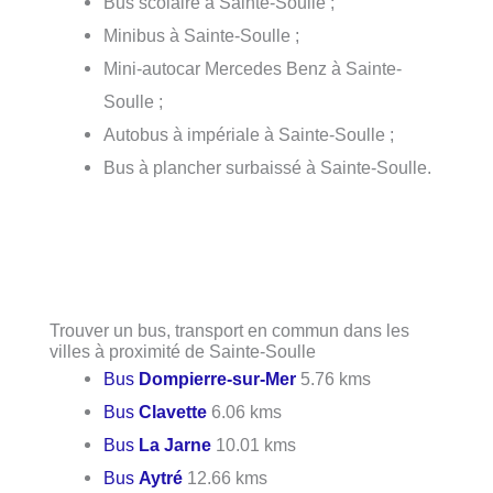
Bus scolaire à Sainte-Soulle ;
Minibus à Sainte-Soulle ;
Mini-autocar Mercedes Benz à Sainte-
Soulle ;
Autobus à impériale à Sainte-Soulle ;
Bus à plancher surbaissé à Sainte-Soulle.
Trouver un bus, transport en commun dans les
villes à proximité de Sainte-Soulle
Bus
Dompierre-sur-Mer
5.76 kms
Bus
Clavette
6.06 kms
Bus
La Jarne
10.01 kms
Bus
Aytré
12.66 kms