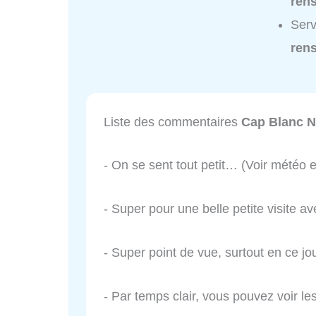
ren
Serv
ren
Liste des commentaires
Cap Blanc N
- On se sent tout petit… (Voir météo e
- Super pour une belle petite visite 
- Super point de vue, surtout en ce jo
- Par temps clair, vous pouvez voir le