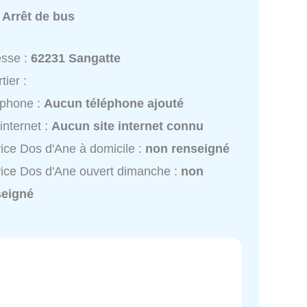
:
Arrêt de bus
esse :
62231 Sangatte
tier :
éphone :
Aucun téléphone ajouté
 internet :
Aucun site internet connu
ice Dos d'Ane à domicile :
non renseigné
ice Dos d'Ane ouvert dimanche :
non
seigné