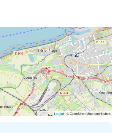
Leaflet
| © OpenStreetMap contributors