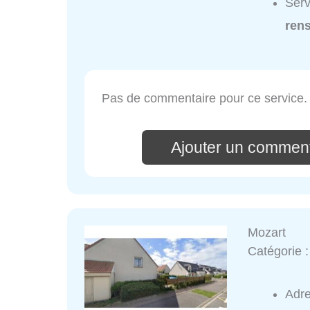
Serv
ren
Pas de commentaire pour ce service.
Ajouter un comment
Mozart
Catégorie 
Adr