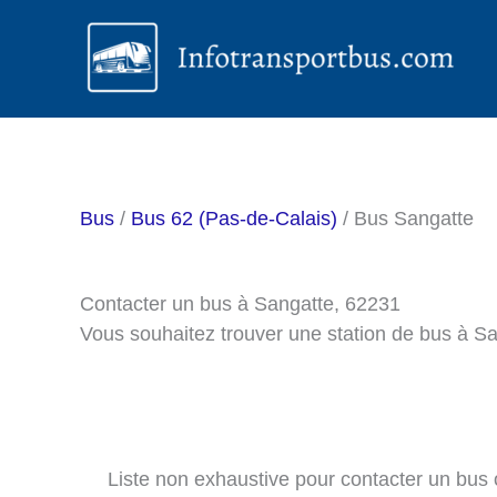
Aller
au
contenu
Bus
/
Bus 62 (Pas-de-Calais)
/ Bus Sangatte
Contacter un bus à Sangatte, 62231
Vous souhaitez trouver une station de bus à S
Liste non exhaustive pour contacter un bus ou