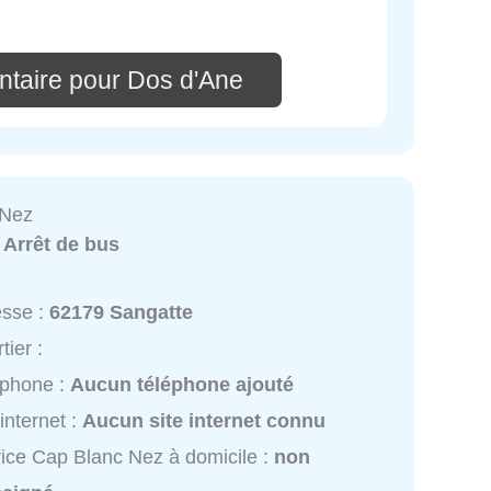
taire pour Dos d'Ane
 Nez
:
Arrêt de bus
esse :
62179 Sangatte
tier :
éphone :
Aucun téléphone ajouté
 internet :
Aucun site internet connu
ice Cap Blanc Nez à domicile :
non