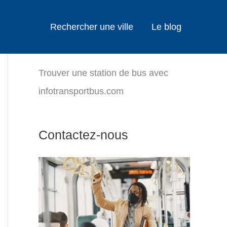
Rechercher une ville
Le blog
Trouver une station de bus avec
infotransportbus.com
Contactez-nous