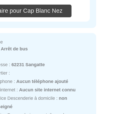
ire pour Cap Blanc Nez
ie
:
Arrêt de bus
esse :
62231 Sangatte
tier :
éphone :
Aucun téléphone ajouté
 internet :
Aucun site internet connu
ice Descenderie à domicile :
non
seigné