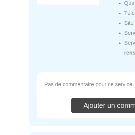
Quar
Tél
Site
Serv
Serv
ren
Pas de commentaire pour ce service.
Ajouter un comm