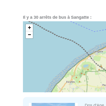
Il y a 30 arrêts de bus à Sangatte :
+
−
Dos d'Ane