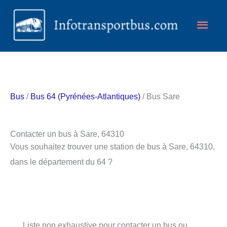
Aller
Men
au
contenu
princ
Bus
/
Bus 64 (Pyrénées-Atlantiques)
/ Bus Sare
Contacter un bus à Sare, 64310
Vous souhaitez trouver une station de bus à Sare, 64310,
dans le département du 64 ?
Liste non exhaustive pour contacter un bus ou