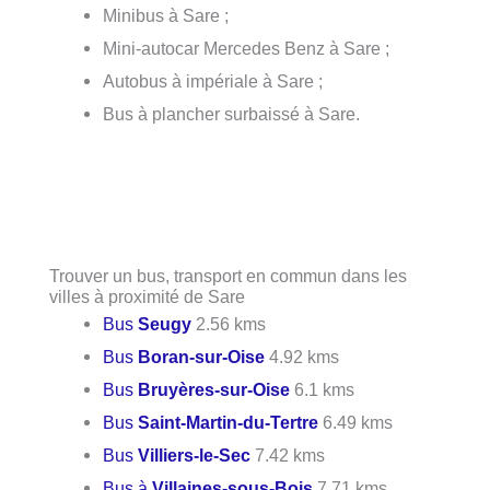
Minibus à Sare ;
Mini-autocar Mercedes Benz à Sare ;
Autobus à impériale à Sare ;
Bus à plancher surbaissé à Sare.
Trouver un bus, transport en commun dans les
villes à proximité de Sare
Bus
Seugy
2.56 kms
Bus
Boran-sur-Oise
4.92 kms
Bus
Bruyères-sur-Oise
6.1 kms
Bus
Saint-Martin-du-Tertre
6.49 kms
Bus
Villiers-le-Sec
7.42 kms
Bus à
Villaines-sous-Bois
7.71 kms