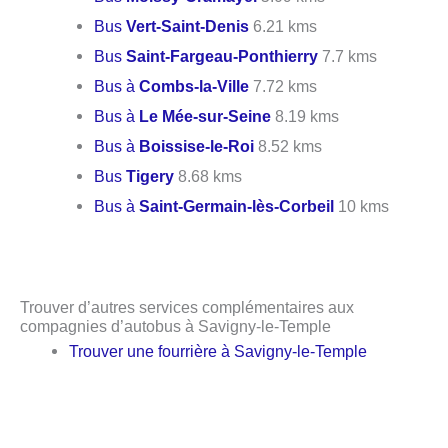
Bus
Vert-Saint-Denis
6.21 kms
Bus
Saint-Fargeau-Ponthierry
7.7 kms
Bus à
Combs-la-Ville
7.72 kms
Bus à
Le Mée-sur-Seine
8.19 kms
Bus à
Boissise-le-Roi
8.52 kms
Bus
Tigery
8.68 kms
Bus à
Saint-Germain-lès-Corbeil
10 kms
Trouver d’autres services complémentaires aux
compagnies d’autobus à Savigny-le-Temple
Trouver une fourrière à Savigny-le-Temple