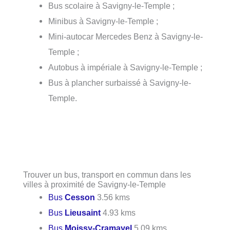
Bus scolaire à Savigny-le-Temple ;
Minibus à Savigny-le-Temple ;
Mini-autocar Mercedes Benz à Savigny-le-
Temple ;
Autobus à impériale à Savigny-le-Temple ;
Bus à plancher surbaissé à Savigny-le-
Temple.
Trouver un bus, transport en commun dans les
villes à proximité de Savigny-le-Temple
Bus
Cesson
3.56 kms
Bus
Lieusaint
4.93 kms
Bus
Moissy-Cramayel
5.09 kms