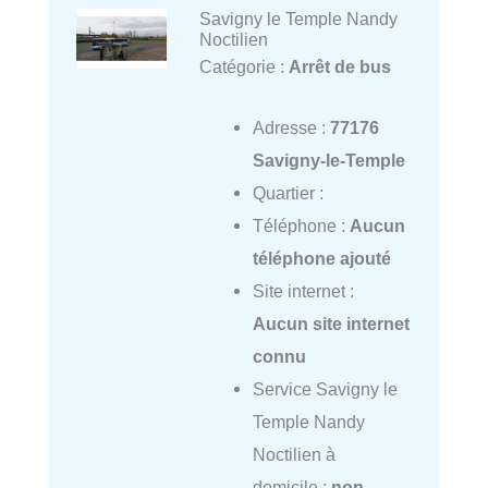
Savigny le Temple Nandy
Noctilien
Catégorie :
Arrêt de bus
Adresse :
77176
Savigny-le-Temple
Quartier :
Téléphone :
Aucun
téléphone ajouté
Site internet :
Aucun site internet
connu
Service Savigny le
Temple Nandy
Noctilien à
domicile :
non