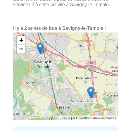
service lié à cette activité à Savigny-le-Temple.
Il y a 2 arrêts de bus à Savigny-le-Temple :
+
−
Leaflet
| © OpenStreetMap contributors