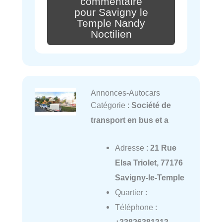
commentaire
pour Savigny le
Temple Nandy
Noctilien
Annonces-Autocars
Catégorie :
Société de
transport en bus et a
Adresse :
21 Rue
Elsa Triolet, 77176
Savigny-le-Temple
Quartier :
Téléphone :
+33826381313