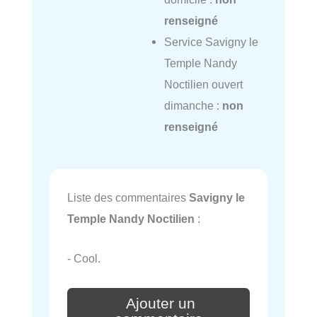
renseigné
Service Savigny le
Temple Nandy
Noctilien ouvert
dimanche :
non
renseigné
Liste des commentaires
Savigny le
Temple Nandy Noctilien
:
- Cool.
Ajouter un