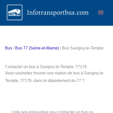
Aller
Men
au
contenu
princ
Bus
/
Bus 77 (Seine-et-Marne)
/ Bus Savigny-le-Temple
Contacter un bus à Savigny-le-Temple, 77176
Vous souhaitez trouver une station de bus à Savigny-le-
Temple, 77176, dans le département du 77 ?
Liste non exhaustive pour contacter un bus ou