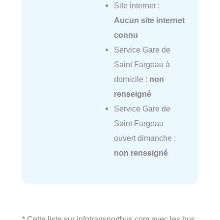
Site internet :
Aucun site internet
connu
Service Gare de
Saint Fargeau à
domicile :
non
renseigné
Service Gare de
Saint Fargeau
ouvert dimanche :
non renseigné
* Cette liste sur infotransportbus.com avec les bus