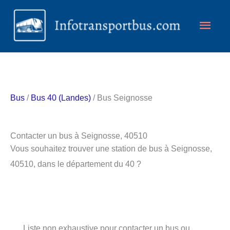
Aller
Men
au
contenu
princ
Bus
/
Bus 40 (Landes)
/ Bus Seignosse
Contacter un bus à Seignosse, 40510
Vous souhaitez trouver une station de bus à Seignosse,
40510, dans le département du 40 ?
Liste non exhaustive pour contacter un bus ou