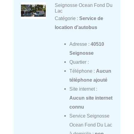
Seignosse Ocean Fond Du
Lac
Catégorie :
Service de
location d'autobus
Adresse :
40510
Seignosse
Quartier :
Téléphone :
Aucun
téléphone ajouté
Site internet :
Aucun site internet
connu
Service Seignosse
Ocean Fond Du Lac
à domicile :
non