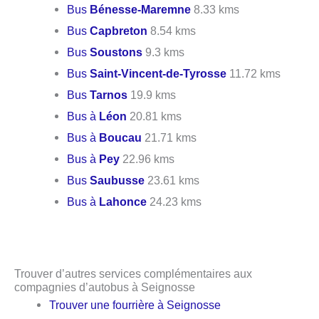
Bus
Bénesse-Maremne
8.33 kms
Bus
Capbreton
8.54 kms
Bus
Soustons
9.3 kms
Bus
Saint-Vincent-de-Tyrosse
11.72 kms
Bus
Tarnos
19.9 kms
Bus à
Léon
20.81 kms
Bus à
Boucau
21.71 kms
Bus à
Pey
22.96 kms
Bus
Saubusse
23.61 kms
Bus à
Lahonce
24.23 kms
Trouver d’autres services complémentaires aux
compagnies d’autobus à Seignosse
Trouver une fourrière à Seignosse