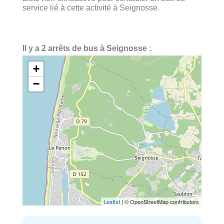
service lié à cette activité à Seignosse.
Il y a 2 arrêts de bus à Seignosse :
+
−
Leaflet
| © OpenStreetMap contributors