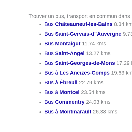
Trouver un bus, transport en commun dans le
Bus
Châteauneuf-les-Bains
8.34 k
Bus
Saint-Gervais-d"Auvergne
9.7
Bus
Montaigut
11.74 kms
Bus
Saint-Angel
13.27 kms
Bus
Saint-Georges-de-Mons
17.29
Bus à
Les Ancizes-Comps
19.63 k
Bus à
Ébreuil
22.79 kms
Bus à
Montcel
23.54 kms
Bus
Commentry
24.03 kms
Bus à
Montmarault
26.38 kms