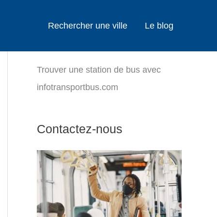
Rechercher une ville
Le blog
Trouver une station de bus avec
infotransportbus.com
Contactez-nous