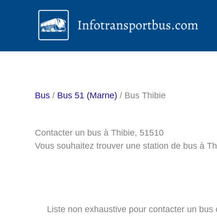
Aller
au
contenu
Bus
/
Bus 51 (Marne)
/ Bus Thibie
Contacter un bus à Thibie, 51510
Vous souhaitez trouver une station de bus à T
Liste non exhaustive pour contacter un bus ou