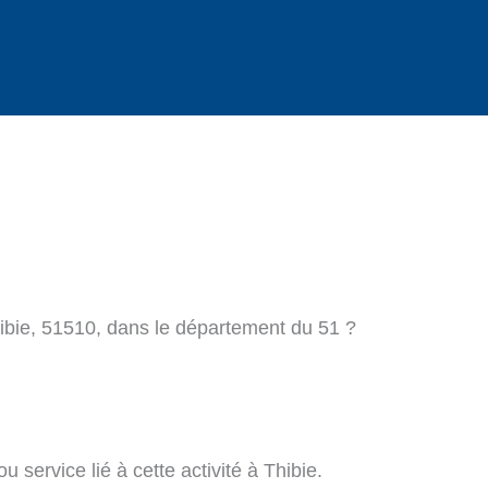
hibie, 51510, dans le département du 51 ?
 service lié à cette activité à Thibie.