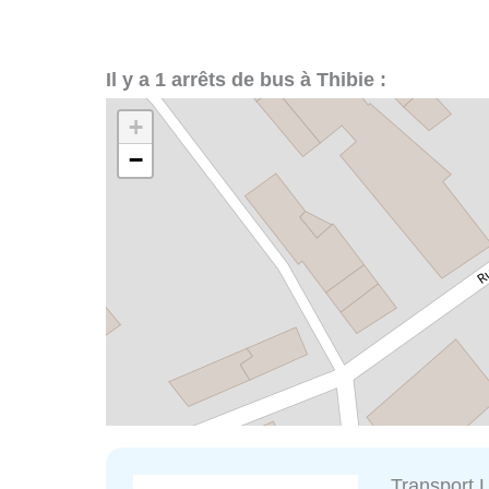
Il y a 1 arrêts de bus à Thibie :
+
−
Transport 