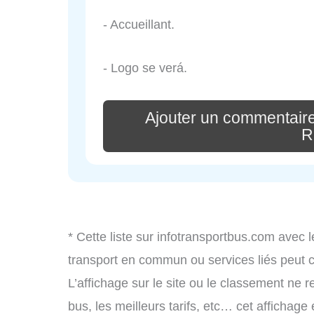
- Accueillant.
- Logo se verá.
Ajouter un commentaire
R
* Cette liste sur infotransportbus.com avec l
transport en commun ou services liés peut
L’affichage sur le site ou le classement ne r
bus, les meilleurs tarifs, etc… cet affichage