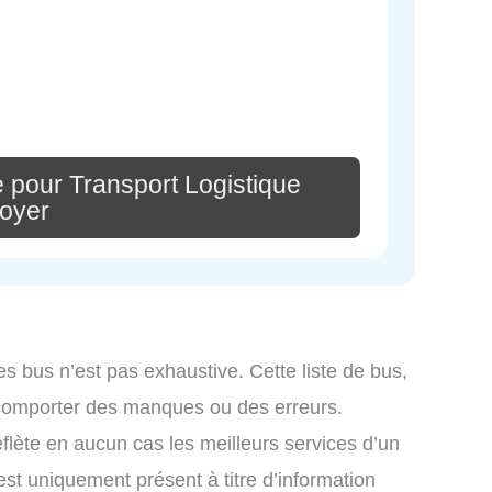
 pour Transport Logistique
oyer
es bus n’est pas exhaustive. Cette liste de bus,
 comporter des manques ou des erreurs.
eflète en aucun cas les meilleurs services d’un
 est uniquement présent à titre d’information