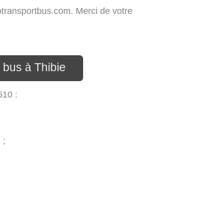
nfotransportbus.com. Merci de votre
 bus à Thibie
510 :
 ;