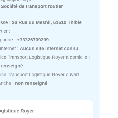
:
Société de transport routier
esse :
26 Rue du Mesnil, 51510 Thibie
tier :
éphone :
+33326709209
 internet :
Aucun site internet connu
ice Transport Logistique Royer à domicile :
 renseigné
ice Transport Logistique Royer ouvert
anche :
non renseigné
ogistique Royer
: