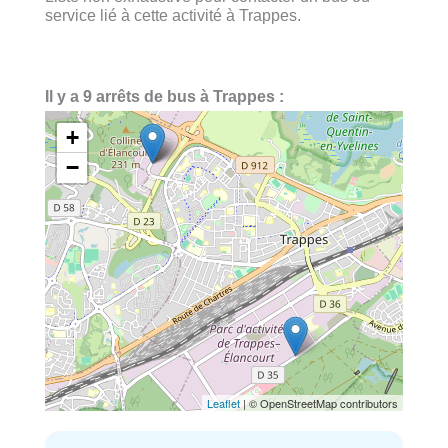
service lié à cette activité à Trappes.
Il y a 9 arrêts de bus à Trappes :
+
−
Leaflet
| © OpenStreetMap contributors