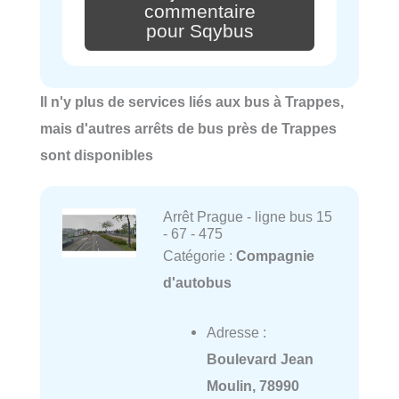
commentaire
pour Sqybus
Il n'y plus de services liés aux bus à Trappes,
mais d'autres arrêts de bus près de Trappes
sont disponibles
Arrêt Prague - ligne bus 15
- 67 - 475
Catégorie :
Compagnie
d'autobus
Adresse :
Boulevard Jean
Moulin, 78990