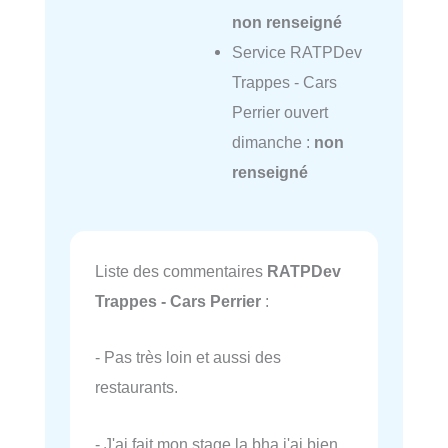
non renseigné
Service RATPDev
Trappes - Cars
Perrier ouvert
dimanche :
non
renseigné
Liste des commentaires
RATPDev
Trappes - Cars Perrier
:
- Pas très loin et aussi des
restaurants.
- J'ai fait mon stage la bha j'ai bien