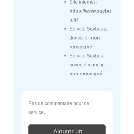
Site internet :
https://www.sqybu
s.fr/
Service Sqybus à
domicile :
non
renseigné
Service Sqybus
ouvert dimanche :
non renseigné
Pas de commentaire pour ce
service.
Ajouter un