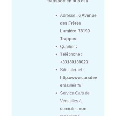
transport en bus et a
Adresse :
6 Avenue
des Frères
Lumière, 78190
Trappes
Quartier :
Téléphone :
+33180138023
Site internet :
http://www.carsdev
ersailles.fr/
Service Cars de
Versailles à
domicile :
non