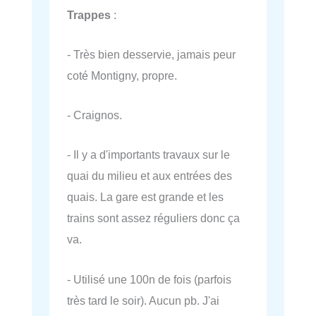
Trappes
:
- Très bien desservie, jamais peur
coté Montigny, propre.
- Craignos.
- Il y a d'importants travaux sur le
quai du milieu et aux entrées des
quais. La gare est grande et les
trains sont assez réguliers donc ça
va.
- Utilisé une 100n de fois (parfois
très tard le soir). Aucun pb. J'ai