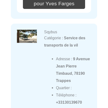
pour Yves Farges
Sqybus
Catégorie :
Service des
transports de la vil
Adresse :
9 Avenue
Jean Pierre
Timbaud, 78190
Trappes
Quartier :
Téléphone :
+33130139670