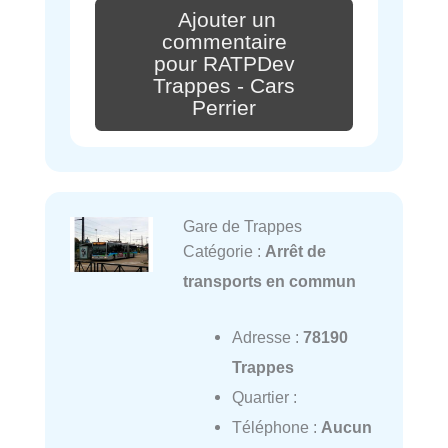
Ajouter un
commentaire
pour RATPDev
Trappes - Cars
Perrier
Gare de Trappes
Catégorie :
Arrêt de
transports en commun
Adresse :
78190
Trappes
Quartier :
Téléphone :
Aucun