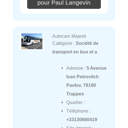
pour Paul Langevin
Autocars Majesti
Catégorie :
Société de
transport en bus et a
Adresse :
5 Avenue
Ivan Petrovitch
Pavlov, 78190
Trappes
Quartier :
Téléphone :
+33130660419
Site internet :