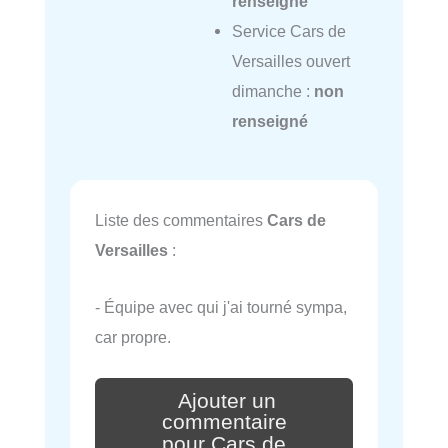
renseigné
Service Cars de
Versailles ouvert
dimanche :
non
renseigné
Liste des commentaires
Cars de
Versailles
:
- Équipe avec qui j'ai tourné sympa,
car propre.
Ajouter un
commentaire
pour Cars de