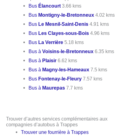
Bus
Élancourt
3.66 kms
Bus
Montigny-le-Bretonneux
4.02 kms
Bus
Le Mesnil-Saint-Denis
4.91 kms
Bus
Les Clayes-sous-Bois
4.96 kms
Bus
La Verrière
5.18 kms
Bus à
Voisins-le-Bretonneux
6.35 kms
Bus à
Plaisir
6.62 kms
Bus à
Magny-les-Hameaux
7.5 kms
Bus
Fontenay-le-Fleury
7.57 kms
Bus à
Maurepas
7.7 kms
Trouver d’autres services complémentaires aux
compagnies d’autobus à Trappes
Trouver une fourrière à Trappes