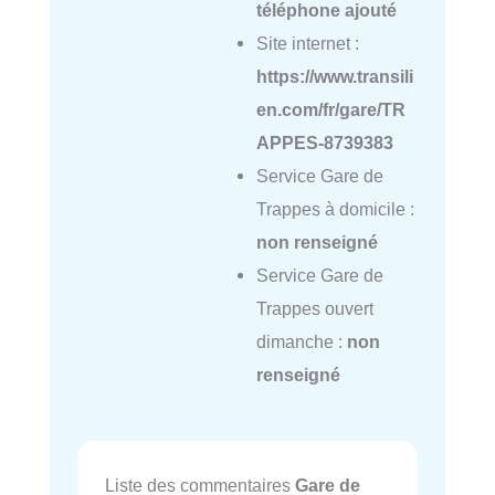
téléphone ajouté
Site internet :
https://www.transili
en.com/fr/gare/TR
APPES-8739383
Service Gare de
Trappes à domicile :
non renseigné
Service Gare de
Trappes ouvert
dimanche :
non
renseigné
Liste des commentaires
Gare de