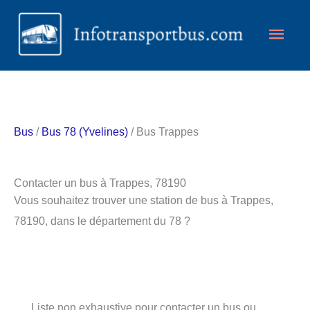
Aller
Men
au
contenu
princ
Bus
/
Bus 78 (Yvelines)
/ Bus Trappes
Contacter un bus à Trappes, 78190
Vous souhaitez trouver une station de bus à Trappes,
78190, dans le département du 78 ?
Liste non exhaustive pour contacter un bus ou