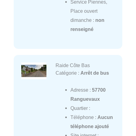
Service Piennes,
Place ouvert
dimanche :
non
renseigné
Raide Côte Bas
Catégorie :
Arrêt de bus
Adresse :
57700
Ranguevaux
Quartier :
Téléphone :
Aucun
téléphone ajouté
Site internet :