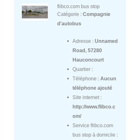
flibco.com bus stop
Catégorie :
Compagnie
d'autobus
Adresse :
Unnamed
Road, 57280
Hauconcourt
Quartier :
Téléphone :
Aucun
téléphone ajouté
Site internet :
http://www.flibco.c
om/
Service flibco.com
bus stop à domicile :