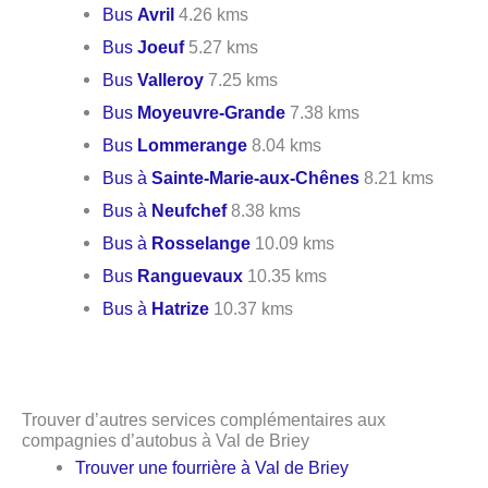
Bus
Avril
4.26 kms
Bus
Joeuf
5.27 kms
Bus
Valleroy
7.25 kms
Bus
Moyeuvre-Grande
7.38 kms
Bus
Lommerange
8.04 kms
Bus à
Sainte-Marie-aux-Chênes
8.21 kms
Bus à
Neufchef
8.38 kms
Bus à
Rosselange
10.09 kms
Bus
Ranguevaux
10.35 kms
Bus à
Hatrize
10.37 kms
Trouver d’autres services complémentaires aux
compagnies d’autobus à Val de Briey
Trouver une fourrière à Val de Briey