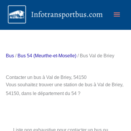
Aller
Men
au
contenu
princ
Bus
/
Bus 54 (Meurthe-et-Moselle)
/ Bus Val de Briey
Contacter un bus à Val de Briey, 54150
Vous souhaitez trouver une station de bus à Val de Briey,
54150, dans le département du 54 ?
Liste non exhaustive pour contacter un bus ou