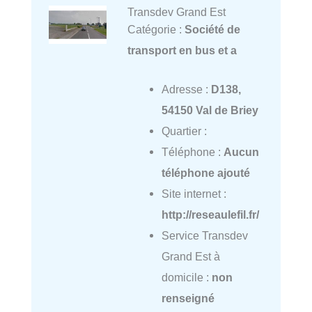
Transdev Grand Est
Catégorie :
Société de
transport en bus et a
Adresse :
D138,
54150 Val de Briey
Quartier :
Téléphone :
Aucun
téléphone ajouté
Site internet :
http://reseaulefil.fr/
Service Transdev
Grand Est à
domicile :
non
renseigné