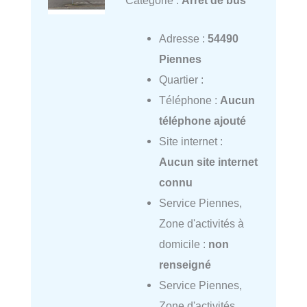
Catégorie :
Arrêt de bus
Adresse :
54490
Piennes
Quartier :
Téléphone :
Aucun
téléphone ajouté
Site internet :
Aucun site internet
connu
Service Piennes,
Zone d'activités à
domicile :
non
renseigné
Service Piennes,
Zone d'activités