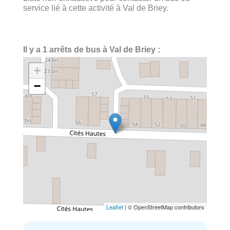
service lié à cette activité à Val de Briey.
Il y a 1 arrêts de bus à Val de Briey :
+
−
Leaflet
| © OpenStreetMap contributors