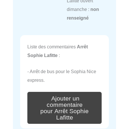
Lafitte ouvert
dimanche :
non
renseigné
Liste des commentaires
Arrêt
Sophie Lafitte
:
- Arrêt de bus pour le Sophia Nice
express.
Ajouter un
commentaire
pour Arrêt Sophie
Lafitte