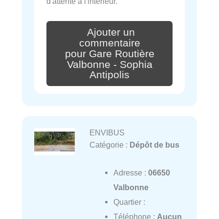
d'attente à l'intérieur.
Ajouter un
commentaire
pour Gare Routière
Valbonne - Sophia
Antipolis
ENVIBUS
Catégorie :
Dépôt de bus
Adresse :
06650
Valbonne
Quartier :
Téléphone :
Aucun