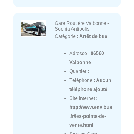
Gare Routière Valbonne -
Sophia Antipolis
Catégorie :
Arrêt de bus
Adresse :
06560
Valbonne
Quartier :
Téléphone :
Aucun
téléphone ajouté
Site internet :
http://www.envibus
.fr/les-points-de-
vente.html
Service Gare