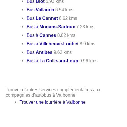
Bus
Biot
5.93 kms
Bus
Vallauris
6.54 kms
Bus
Le Cannet
6.62 kms
Bus à
Mouans-Sartoux
7.23 kms
Bus à
Cannes
8.82 kms
Bus à
Villeneuve-Loubet
8.9 kms
Bus
Antibes
9.62 kms
Bus à
La Colle-sur-Loup
9.96 kms
Trouver d’autres services complémentaires aux
compagnies d’autobus à Valbonne
Trouver une fourrière à Valbonne