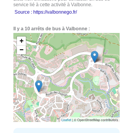
service lié à cette activité à Valbonne.
Source : https://valbonnego.fr/
Il y a 10 arrêts de bus à Valbonne :
+
−
Leaflet
| © OpenStreetMap contributors