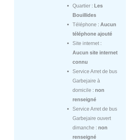
Quartier :
Les
Bouillides
Téléphone :
Aucun
téléphone ajouté
Site internet :
Aucun site internet
connu
Service Arret de bus
Garbejaire à
domicile :
non
renseigné
Service Arret de bus
Garbejaire ouvert
dimanche :
non
renseigné