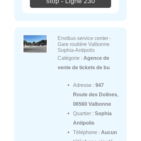
stop - Ligne 230
Envibus service center -
Gare routière Valbonne
Sophia-Antipolis
Catégorie :
Agence de
vente de tickets de bu
Adresse :
947
Route des Dolines,
06560 Valbonne
Quartier :
Sophia
Antipolis
Téléphone :
Aucun