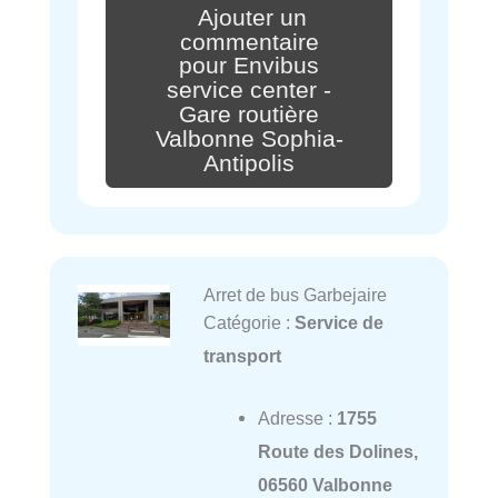
Ajouter un
commentaire
pour Envibus
service center -
Gare routière
Valbonne Sophia-
Antipolis
Arret de bus Garbejaire
Catégorie :
Service de
transport
Adresse :
1755
Route des Dolines,
06560 Valbonne