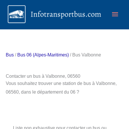
Aller
Men
au
contenu
princ
Bus
/
Bus 06 (Alpes-Maritimes)
/ Bus Valbonne
Contacter un bus à Valbonne, 06560
Vous souhaitez trouver une station de bus à Valbonne,
06560, dans le département du 06 ?
Liste non exhaustive pour contacter un bus ou