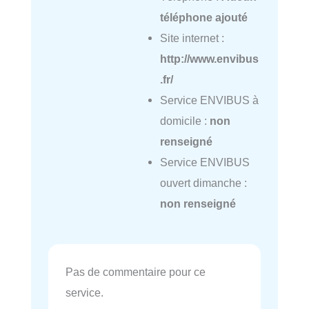
téléphone ajouté
Site internet :
http://www.envibus
.fr/
Service ENVIBUS à
domicile :
non
renseigné
Service ENVIBUS
ouvert dimanche :
non renseigné
Pas de commentaire pour ce
service.