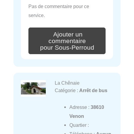
Pas de commentaire pour ce
service.
Ajouter un
commentaire
pour Sous-Perroud
La Chênaie
Catégorie :
Arrêt de bus
Adresse :
38610
Venon
Quartier :
Téléphone :
Aucun