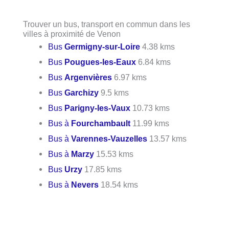
Trouver un bus, transport en commun dans les
villes à proximité de Venon
Bus
Germigny-sur-Loire
4.38 kms
Bus
Pougues-les-Eaux
6.84 kms
Bus
Argenvières
6.97 kms
Bus
Garchizy
9.5 kms
Bus
Parigny-les-Vaux
10.73 kms
Bus à
Fourchambault
11.99 kms
Bus à
Varennes-Vauzelles
13.57 kms
Bus à
Marzy
15.53 kms
Bus
Urzy
17.85 kms
Bus à
Nevers
18.54 kms