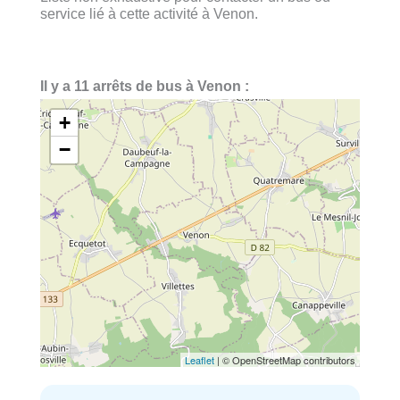
service lié à cette activité à Venon.
Il y a 11 arrêts de bus à Venon :
+
−
Leaflet
| © OpenStreetMap contributors