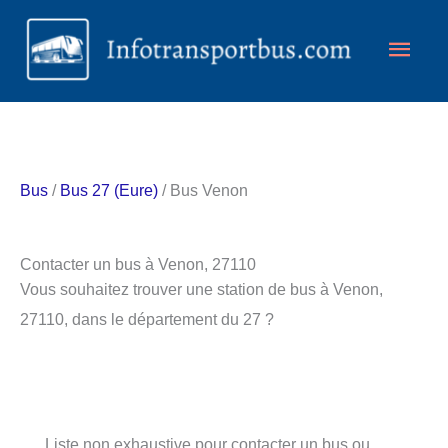
Aller
Men
au
contenu
princ
Bus
/
Bus 27 (Eure)
/ Bus Venon
Contacter un bus à Venon, 27110
Vous souhaitez trouver une station de bus à Venon,
27110, dans le département du 27 ?
Liste non exhaustive pour contacter un bus ou