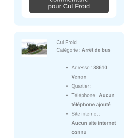
pour Cul Froid
Cul Froid
Catégorie :
Arrêt de bus
Adresse :
38610
Venon
Quartier :
Téléphone :
Aucun
téléphone ajouté
Site internet :
Aucun site internet
connu