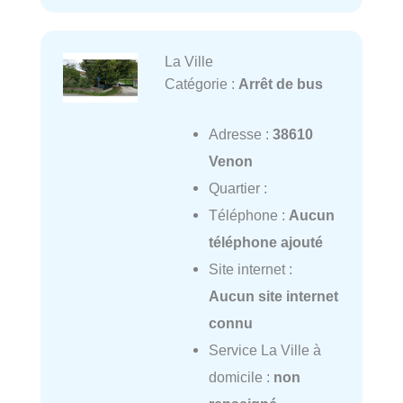
La Ville
Catégorie :
Arrêt de bus
Adresse :
38610
Venon
Quartier :
Téléphone :
Aucun
téléphone ajouté
Site internet :
Aucun site internet
connu
Service La Ville à
domicile :
non