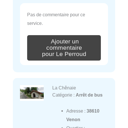
Pas de commentaire pour ce
service.
Ajouter un
commentaire
pour Le Perroud
La Chênaie
Catégorie :
Arrêt de bus
Adresse :
38610
Venon