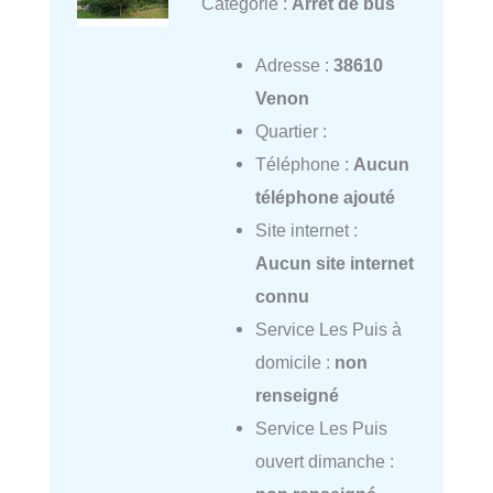
Catégorie :
Arrêt de bus
Adresse :
38610
Venon
Quartier :
Téléphone :
Aucun
téléphone ajouté
Site internet :
Aucun site internet
connu
Service Les Puis à
domicile :
non
renseigné
Service Les Puis
ouvert dimanche :