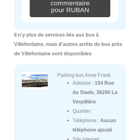
commentaire
pour RUBAN
Il n'y plus de services liés aux bus à
Villefontaine, mais d'autres arrêts de bus près
de Villefontaine sont disponibles
Parking bus Anne Frank
Adresse :
154 Rue
du Stade, 38290 La
Verpillière
Quartier :
Téléphone :
Aucun
téléphone ajouté
Site internet :