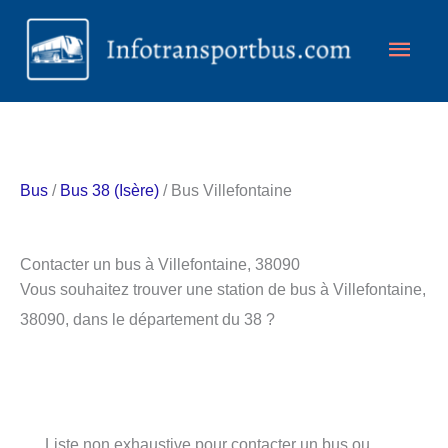
Aller
Men
au
contenu
princ
Bus
/
Bus 38 (Isère)
/ Bus Villefontaine
Contacter un bus à Villefontaine, 38090
Vous souhaitez trouver une station de bus à Villefontaine,
38090, dans le département du 38 ?
Liste non exhaustive pour contacter un bus ou