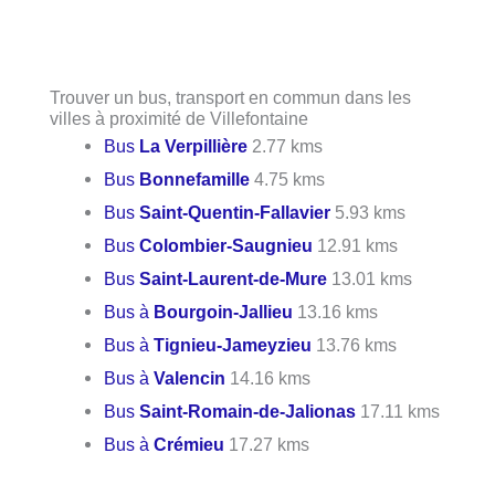
Trouver un bus, transport en commun dans les
villes à proximité de Villefontaine
Bus
La Verpillière
2.77 kms
Bus
Bonnefamille
4.75 kms
Bus
Saint-Quentin-Fallavier
5.93 kms
Bus
Colombier-Saugnieu
12.91 kms
Bus
Saint-Laurent-de-Mure
13.01 kms
Bus à
Bourgoin-Jallieu
13.16 kms
Bus à
Tignieu-Jameyzieu
13.76 kms
Bus à
Valencin
14.16 kms
Bus
Saint-Romain-de-Jalionas
17.11 kms
Bus à
Crémieu
17.27 kms