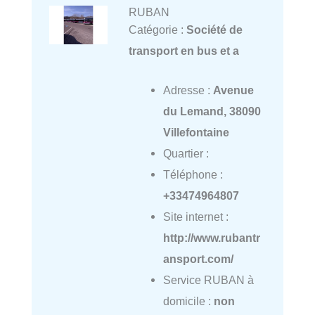
RUBAN
Catégorie :
Société de
transport en bus et a
Adresse :
Avenue
du Lemand, 38090
Villefontaine
Quartier :
Téléphone :
+33474964807
Site internet :
http://www.rubantr
ansport.com/
Service RUBAN à
domicile :
non