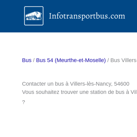
Aller
au
contenu
Bus
/
Bus 54 (Meurthe-et-Moselle)
/ Bus Viller
Contacter un bus à Villers-lès-Nancy, 54600
Vous souhaitez trouver une station de bus à Vi
?