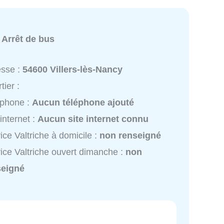
:
Arrêt de bus
esse :
54600 Villers-lès-Nancy
tier :
éphone :
Aucun téléphone ajouté
 internet :
Aucun site internet connu
ice Valtriche à domicile :
non renseigné
ice Valtriche ouvert dimanche :
non
seigné