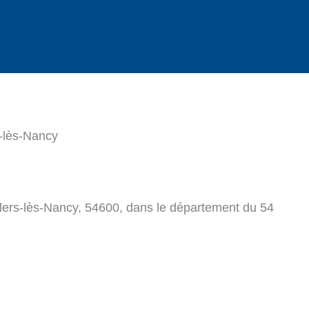
s-lès-Nancy
llers-lès-Nancy, 54600, dans le département du 54