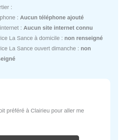
tier :
éphone :
Aucun téléphone ajouté
 internet :
Aucun site internet connu
ice La Sance à domicile :
non renseigné
ice La Sance ouvert dimanche :
non
seigné
t préféré à Clairieu pour aller me