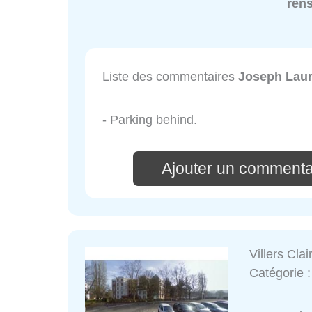
ren
Liste des commentaires
Joseph Laur
- Parking behind.
Ajouter un commenta
Villers Clai
Catégorie 