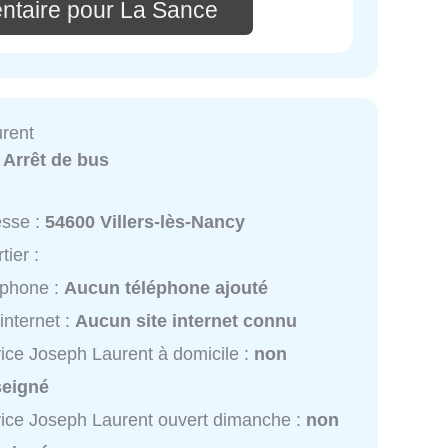
ntaire pour La Sance
rent
:
Arrêt de bus
esse :
54600 Villers-lès-Nancy
tier :
éphone :
Aucun téléphone ajouté
 internet :
Aucun site internet connu
ice Joseph Laurent à domicile :
non
seigné
ice Joseph Laurent ouvert dimanche :
non