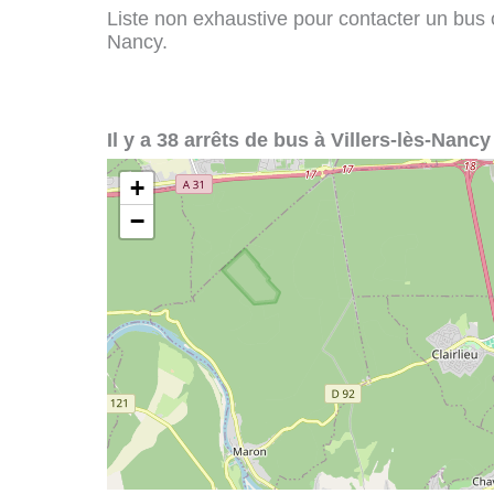
Liste non exhaustive pour contacter un bus ou 
Nancy.
Il y a 38 arrêts de bus à Villers-lès-Nancy
+
−