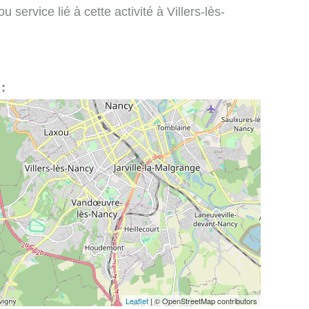
service lié à cette activité à Villers-lès-
 :
Leaflet
| © OpenStreetMap contributors