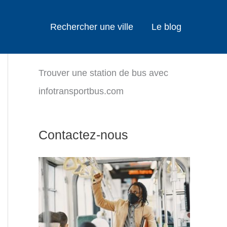
Rechercher une ville
Le blog
Trouver une station de bus avec
infotransportbus.com
Contactez-nous