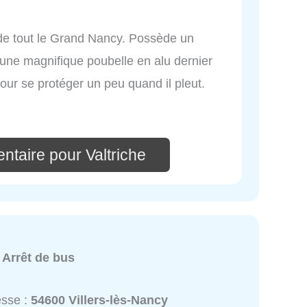
 de tout le Grand Nancy. Possède un
qu'une magnifique poubelle en alu dernier
pour se protéger un peu quand il pleut.
ntaire pour Valtriche
:
Arrêt de bus
esse :
54600 Villers-lès-Nancy