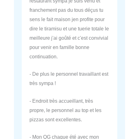
restaurant sympa je suis venu et
franchement pas du tous déçus tu
sens le fait maison jen profite pour
dire le tiramisu et une tuerie totale le
meilleure j'ai goûté et c'est convivial
pour venir en famille bonne
continuation.
- De plus le personnel travaillant est
très sympa !
- Endroit très accueillant, très
propre, le personnel au top et les
pizzas sont excellentes.
- Mon QG chaque été avec mon