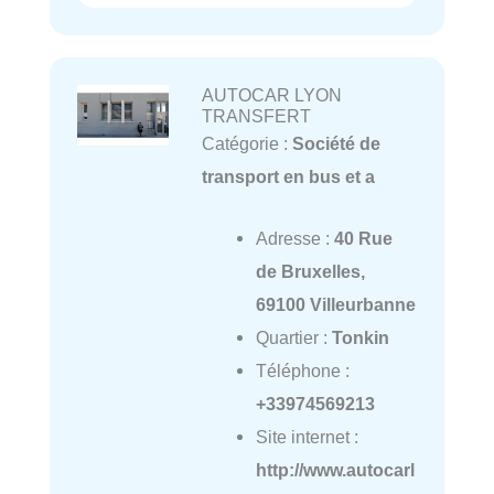
AUTOCAR LYON
TRANSFERT
Catégorie :
Société de
transport en bus et a
Adresse :
40 Rue
de Bruxelles,
69100 Villeurbanne
Quartier :
Tonkin
Téléphone :
+33974569213
Site internet :
http://www.autocarl