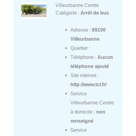
Villeurbanne Centre
Catégorie :
Arrêt de bus
Adresse :
69100
Villeurbanne
Quartier :
Téléphone :
Aucun
téléphone ajouté
Site internet :
http://www.tcl.fr/
Service
Villeurbanne Centre
à domicile :
non
renseigné
Service