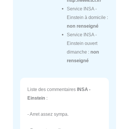
http://www.tcl.fr/
Service INSA -
Einstein à domicile :
non renseigné
Service INSA -
Einstein ouvert
dimanche :
non
renseigné
Liste des commentaires
INSA -
Einstein
:
- Arret assez sympa.