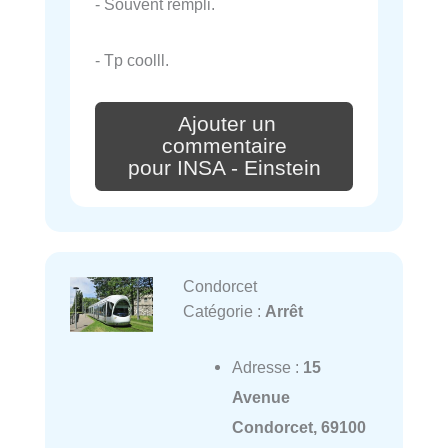
- Souvent rempli.
- Tp coolll.
Ajouter un
commentaire
pour INSA - Einstein
Condorcet
Catégorie :
Arrêt
Adresse :
15
Avenue
Condorcet, 69100