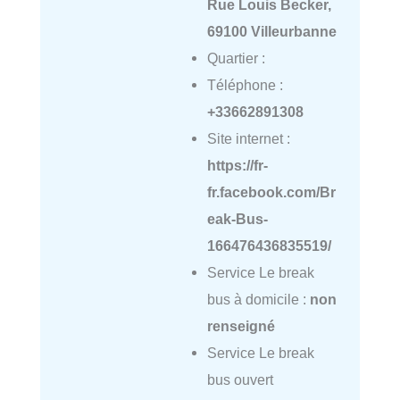
Rue Louis Becker,
69100 Villeurbanne
Quartier :
Téléphone :
+33662891308
Site internet :
https://fr-
fr.facebook.com/Br
eak-Bus-
166476436835519/
Service Le break
bus à domicile :
non
renseigné
Service Le break
bus ouvert