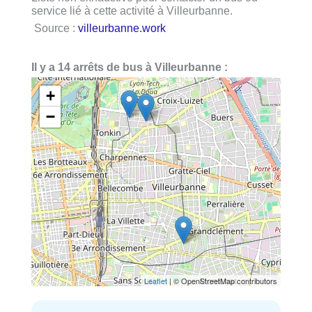
service lié à cette activité à Villeurbanne.
Source :
villeurbanne.work
Il y a 14 arrêts de bus à Villeurbanne :
+
−
Leaflet
| © OpenStreetMap contributors