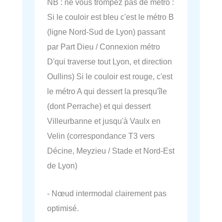
NB : ne vous trompez pas de métro :
Si le couloir est bleu c'est le métro B
(ligne Nord-Sud de Lyon) passant
par Part Dieu / Connexion métro
D'qui traverse tout Lyon, et direction
Oullins) Si le couloir est rouge, c'est
le métro A qui dessert la presqu'île
(dont Perrache) et qui dessert
Villeurbanne et jusqu'à Vaulx en
Velin (correspondance T3 vers
Décine, Meyzieu / Stade et Nord-Est
de Lyon)
- Nœud intermodal clairement pas
optimisé.