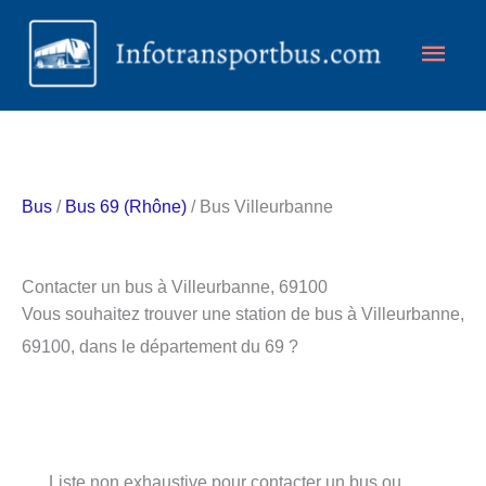
Aller
Men
au
contenu
princ
Bus
/
Bus 69 (Rhône)
/ Bus Villeurbanne
Contacter un bus à Villeurbanne, 69100
Vous souhaitez trouver une station de bus à Villeurbanne,
69100, dans le département du 69 ?
Liste non exhaustive pour contacter un bus ou