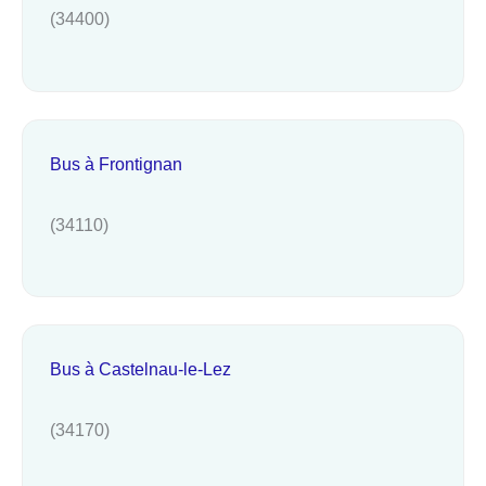
(34400)
Bus à Frontignan
(34110)
Bus à Castelnau-le-Lez
(34170)