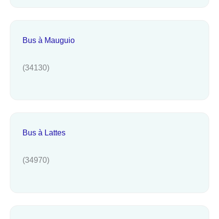
Bus à Mauguio
(34130)
Bus à Lattes
(34970)