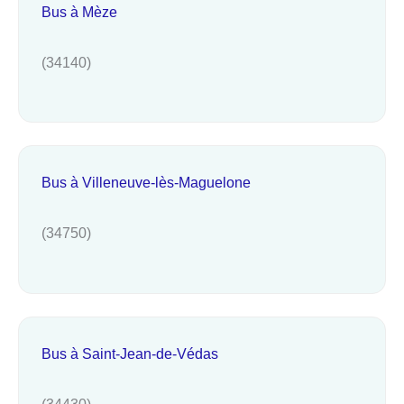
Bus à Mèze
(34140)
Bus à Villeneuve-lès-Maguelone
(34750)
Bus à Saint-Jean-de-Védas
(34430)