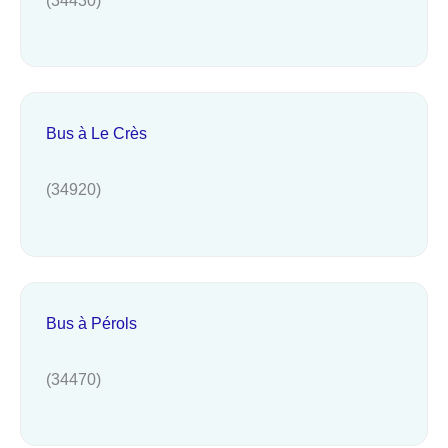
Bus à Le Crès
(34920)
Bus à Pérols
(34470)