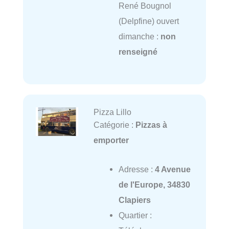
René Bougnol
(Delpfine) ouvert
dimanche :
non
renseigné
Pizza Lillo
Catégorie :
Pizzas à
emporter
Adresse :
4 Avenue
de l'Europe, 34830
Clapiers
Quartier :