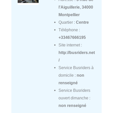
l'Aiguillerie, 34000
Montpellier
Quartier :
Centre
Téléphone :
+33467666195
Site internet :
http://busriders.net
/
Service Busriders à
domicile :
non
renseigné
Service Busriders
ouvert dimanche :
non renseigné