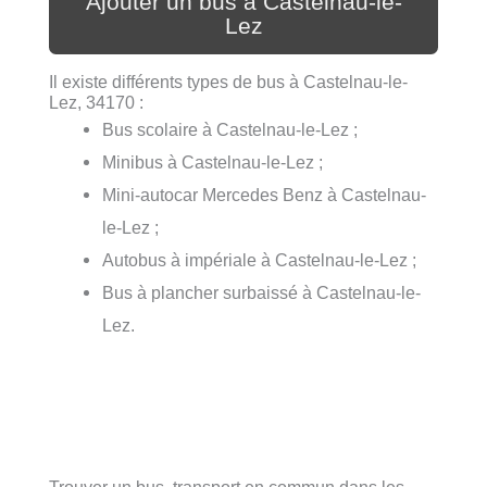
Ajouter un bus à Castelnau-le-
Lez
Il existe différents types de bus à Castelnau-le-
Lez, 34170 :
Bus scolaire à Castelnau-le-Lez ;
Minibus à Castelnau-le-Lez ;
Mini-autocar Mercedes Benz à Castelnau-
le-Lez ;
Autobus à impériale à Castelnau-le-Lez ;
Bus à plancher surbaissé à Castelnau-le-
Lez.
Trouver un bus, transport en commun dans les