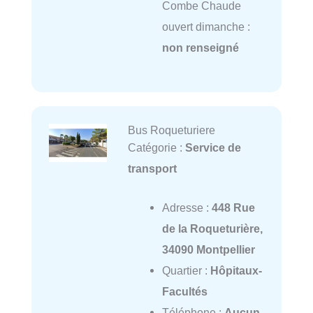
Combe Chaude
ouvert dimanche :
non renseigné
Bus Roqueturiere
Catégorie :
Service de
transport
Adresse :
448 Rue
de la Roqueturière,
34090 Montpellier
Quartier :
Hôpitaux-
Facultés
Téléphone :
Aucun