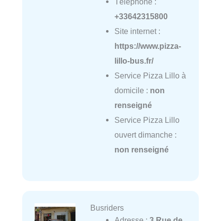
Téléphone :
+33642315800
Site internet :
https://www.pizza-
lillo-bus.fr/
Service Pizza Lillo à
domicile :
non
renseigné
Service Pizza Lillo
ouvert dimanche :
non renseigné
Busriders
Adresse :
3 Rue de