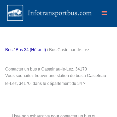
Aller
Men
au
contenu
princ
Bus
/
Bus 34 (Hérault)
/ Bus Castelnau-le-Lez
Contacter un bus à Castelnau-le-Lez, 34170
Vous souhaitez trouver une station de bus à Castelnau-
le-Lez, 34170, dans le département du 34 ?
Liste non exhaustive pour contacter un bus ou