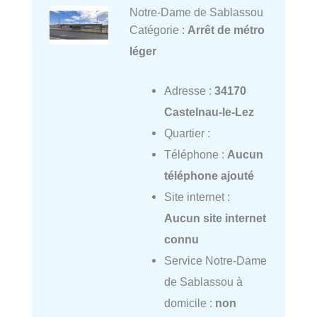
Notre-Dame de Sablassou
Catégorie :
Arrêt de métro
léger
Adresse :
34170
Castelnau-le-Lez
Quartier :
Téléphone :
Aucun
téléphone ajouté
Site internet :
Aucun site internet
connu
Service Notre-Dame
de Sablassou à
domicile :
non