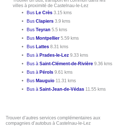
villes à proximité de Castelnau-le-Lez
Bus
Le Crès
3.15 kms
Bus
Clapiers
3.9 kms
Bus
Teyran
5.5 kms
Bus
Montpellier
5.59 kms
Bus
Lattes
8.31 kms
Bus à
Prades-le-Lez
9.33 kms
Bus à
Saint-Clément-de-Rivière
9.36 kms
Bus à
Pérols
9.61 kms
Bus
Mauguio
11.31 kms
Bus à
Saint-Jean-de-Védas
11.55 kms
Trouver d’autres services complémentaires aux
compagnies d’autobus à Castelnau-le-Lez