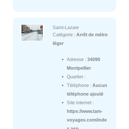
Saint-Lazare
Catégorie :
Arrêt de métro
léger
Adresse :
34090
Montpellier
Quartier :
Téléphone :
Aucun
téléphone ajouté
Site internet :
https://www.tam-
voyages.com/inde
x.asp