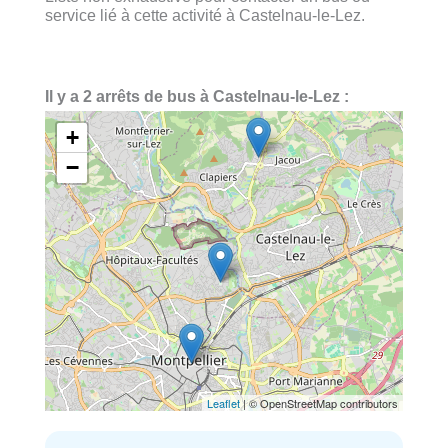
service lié à cette activité à Castelnau-le-Lez.
Il y a 2 arrêts de bus à Castelnau-le-Lez :
+
−
Leaflet
| © OpenStreetMap contributors