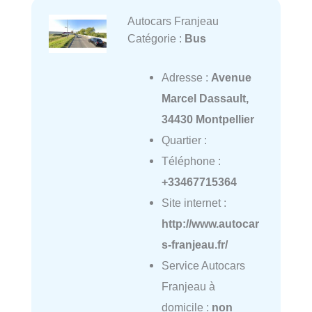
Autocars Franjeau
Catégorie :
Bus
Adresse :
Avenue
Marcel Dassault,
34430 Montpellier
Quartier :
Téléphone :
+33467715364
Site internet :
http://www.autocar
s-franjeau.fr/
Service Autocars
Franjeau à
domicile :
non