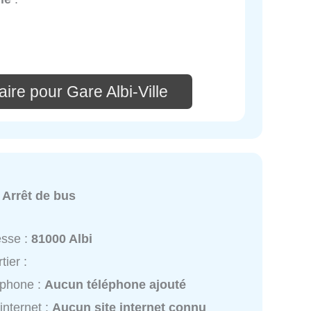
ire pour Gare Albi-Ville
:
Arrêt de bus
esse :
81000 Albi
tier :
éphone :
Aucun téléphone ajouté
 internet :
Aucun site internet connu