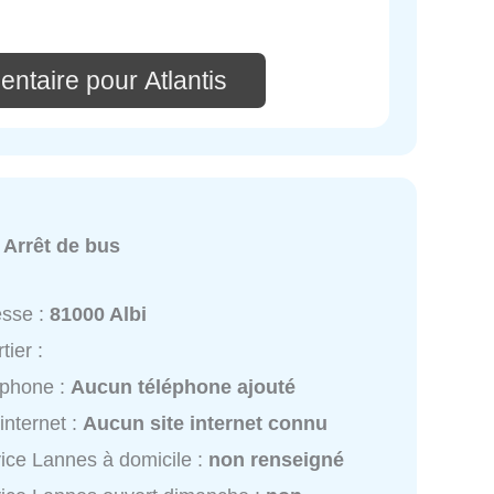
ntaire pour Atlantis
:
Arrêt de bus
esse :
81000 Albi
tier :
éphone :
Aucun téléphone ajouté
 internet :
Aucun site internet connu
ice Lannes à domicile :
non renseigné