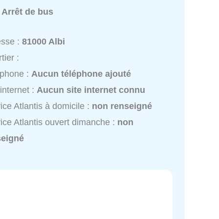
:
Arrêt de bus
esse :
81000 Albi
tier :
éphone :
Aucun téléphone ajouté
 internet :
Aucun site internet connu
ice Atlantis à domicile :
non renseigné
ice Atlantis ouvert dimanche :
non
seigné