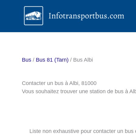
Aller
au
contenu
Bus
/
Bus 81 (Tarn)
/ Bus Albi
Contacter un bus à Albi, 81000
Vous souhaitez trouver une station de bus à Al
Liste non exhaustive pour contacter un bus ou