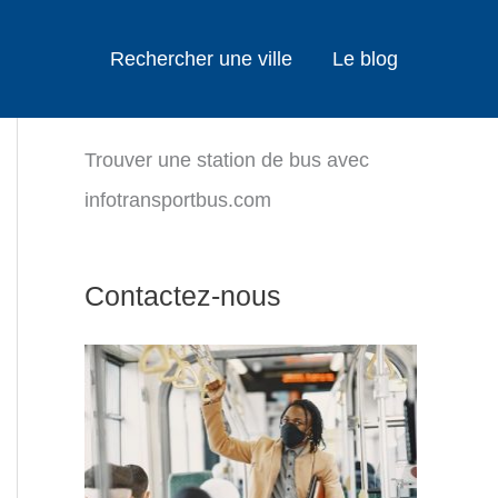
Rechercher une ville
Le blog
Trouver une station de bus avec
infotransportbus.com
Contactez-nous