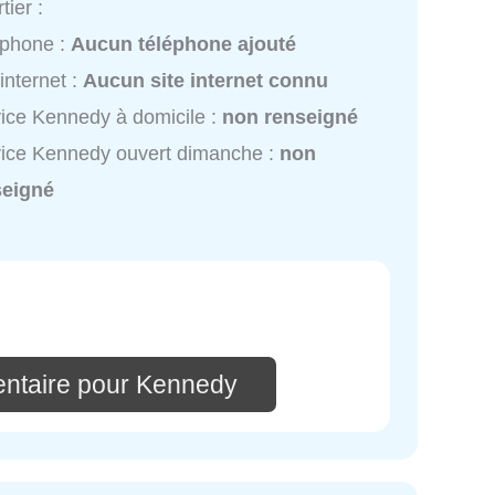
tier :
éphone :
Aucun téléphone ajouté
 internet :
Aucun site internet connu
ice Kennedy à domicile :
non renseigné
ice Kennedy ouvert dimanche :
non
seigné
ntaire pour Kennedy