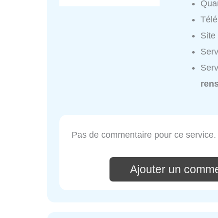
Quar
Tél
Site
Serv
Serv
ren
Pas de commentaire pour ce service.
Ajouter un comme