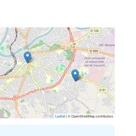
Leaflet
| © OpenStreetMap contributors