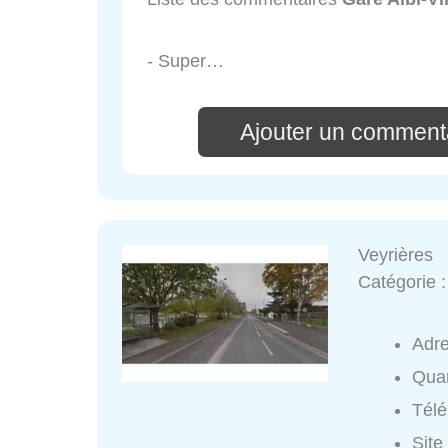
- Super…
Ajouter un commenta
Veyrières
Catégorie 
Adr
Quar
Tél
Site