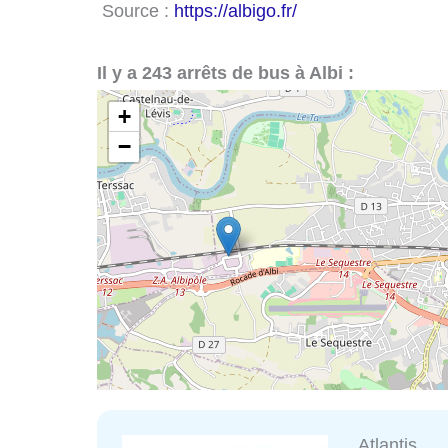
Source :
https://albigo.fr/
Il y a 243 arrêts de bus à Albi :
+
−
Atlantis