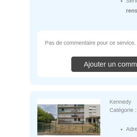
Serv
ren
Pas de commentaire pour ce service.
Ajouter un comm
Kennedy
Catégorie 
Adr