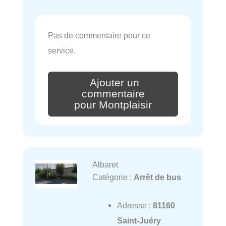
Pas de commentaire pour ce
service.
Ajouter un
commentaire
pour Montplaisir
Albaret
Catégorie :
Arrêt de bus
Adresse :
81160
Saint-Juéry