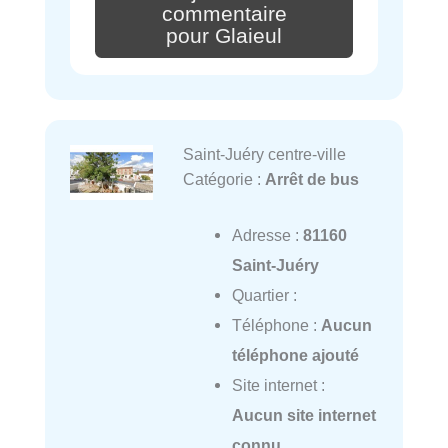
commentaire
pour Glaieul
Saint-Juéry centre-ville
Catégorie :
Arrêt de bus
Adresse :
81160
Saint-Juéry
Quartier :
Téléphone :
Aucun
téléphone ajouté
Site internet :
Aucun site internet
connu