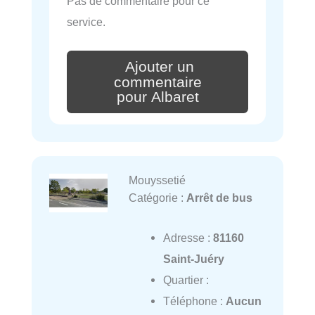
Pas de commentaire pour ce
service.
Ajouter un
commentaire
pour Albaret
Mouyssetié
Catégorie :
Arrêt de bus
Adresse :
81160
Saint-Juéry
Quartier :
Téléphone :
Aucun