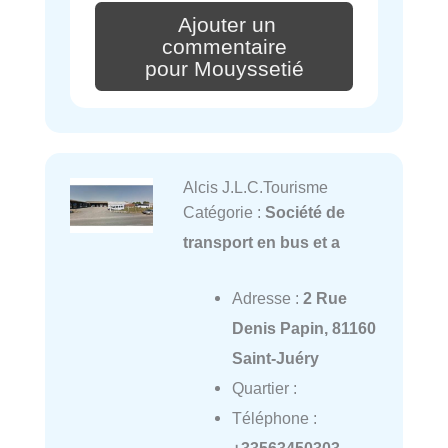
Ajouter un
commentaire
pour Mouyssetié
Alcis J.L.C.Tourisme
Catégorie :
Société de
transport en bus et a
Adresse :
2 Rue
Denis Papin, 81160
Saint-Juéry
Quartier :
Téléphone :
+33563450303