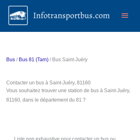
Aller
Men
au
contenu
princ
Bus
/
Bus 81 (Tarn)
/ Bus Saint-Juéry
Contacter un bus à Saint-Juéry, 81160
Vous souhaitez trouver une station de bus à Saint-Juéry,
81160, dans le département du 81 ?
Liste non exhaustive pour contacter un bus ou