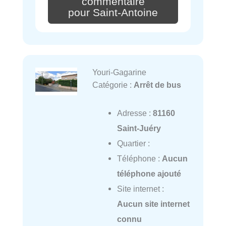
commentaire
pour Saint-Antoine
Youri-Gagarine
Catégorie :
Arrêt de bus
Adresse :
81160
Saint-Juéry
Quartier :
Téléphone :
Aucun
téléphone ajouté
Site internet :
Aucun site internet
connu