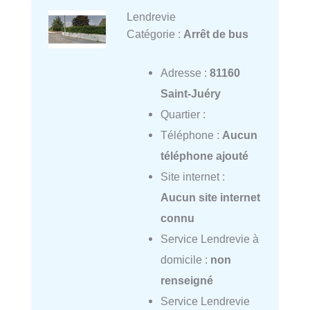
Lendrevie
Catégorie :
Arrêt de bus
Adresse :
81160
Saint-Juéry
Quartier :
Téléphone :
Aucun
téléphone ajouté
Site internet :
Aucun site internet
connu
Service Lendrevie à
domicile :
non
renseigné
Service Lendrevie