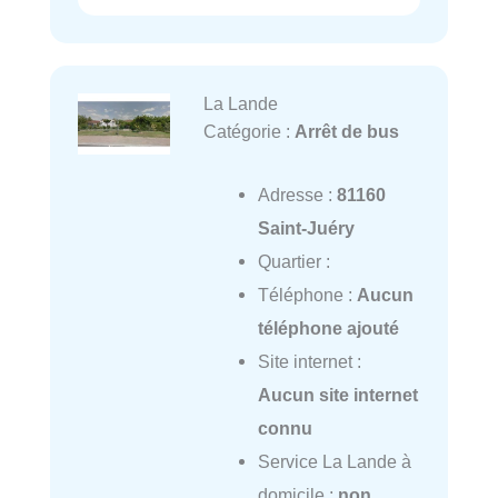
La Lande
Catégorie :
Arrêt de bus
Adresse :
81160
Saint-Juéry
Quartier :
Téléphone :
Aucun
téléphone ajouté
Site internet :
Aucun site internet
connu
Service La Lande à
domicile :
non