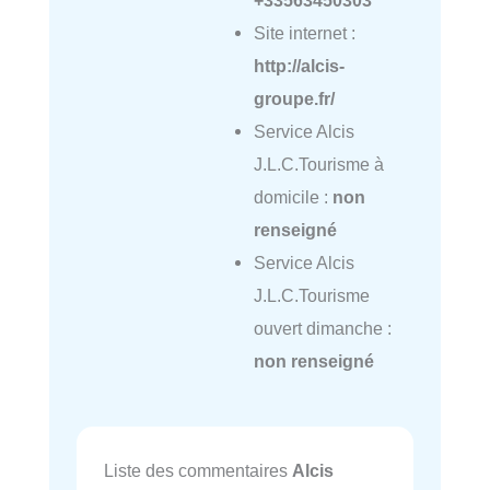
Site internet :
http://alcis-
groupe.fr/
Service Alcis
J.L.C.Tourisme à
domicile :
non
renseigné
Service Alcis
J.L.C.Tourisme
ouvert dimanche :
non renseigné
Liste des commentaires
Alcis