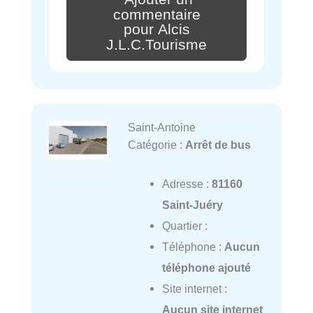
commentaire
pour Alcis
J.L.C.Tourisme
Saint-Antoine
Catégorie :
Arrêt de bus
Adresse :
81160
Saint-Juéry
Quartier :
Téléphone :
Aucun
téléphone ajouté
Site internet :
Aucun site internet