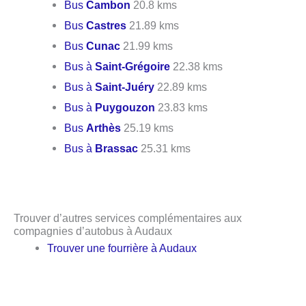
Bus
Cambon
20.8 kms
Bus
Castres
21.89 kms
Bus
Cunac
21.99 kms
Bus à
Saint-Grégoire
22.38 kms
Bus à
Saint-Juéry
22.89 kms
Bus à
Puygouzon
23.83 kms
Bus
Arthès
25.19 kms
Bus à
Brassac
25.31 kms
Trouver d’autres services complémentaires aux
compagnies d’autobus à Audaux
Trouver une fourrière à Audaux