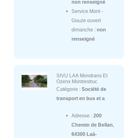
non renseigné
Service Mont -
Gouze ouvert
dimanche :
non
renseigné
SIVU LAA Mondrans Et
Ozenx Montrestruc
Catégorie :
Société de
transport en bus et a
Adresse :
200
Chemin de Bellan,
64300 Laà-