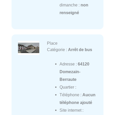
dimanche :
non
renseigné
Place
Catégorie :
Arrêt de bus
Adresse :
64120
Domezain-
Berraute
Quartier :
Téléphone :
Aucun
téléphone ajouté
Site internet :