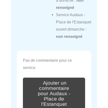
à domicile :
non
renseigné
Service Audaux -
Place de l'Estanquet
ouvert dimanche :
non renseigné
Pas de commentaire pour ce
service.
Ajouter un
commentaire
pour Audaux -
Place de
l'Estanquet