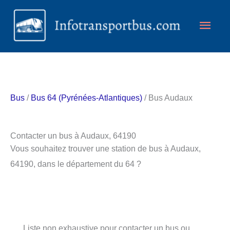
Aller
Men
au
contenu
princ
Bus
/
Bus 64 (Pyrénées-Atlantiques)
/ Bus Audaux
Contacter un bus à Audaux, 64190
Vous souhaitez trouver une station de bus à Audaux,
64190, dans le département du 64 ?
Liste non exhaustive pour contacter un bus ou