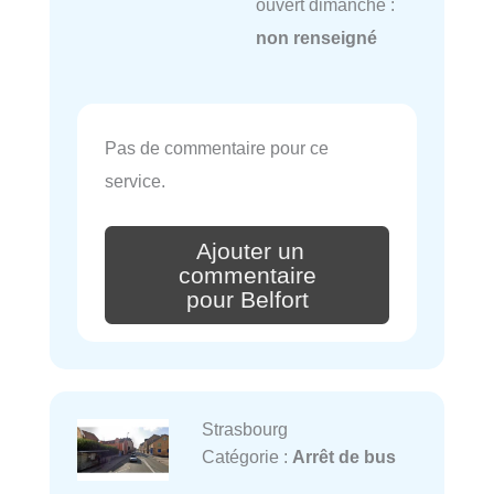
ouvert dimanche :
non renseigné
Pas de commentaire pour ce
service.
Ajouter un
commentaire
pour Belfort
Strasbourg
Catégorie :
Arrêt de bus