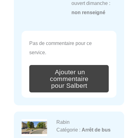
ouvert dimanche :
non renseigné
Pas de commentaire pour ce
service.
Ajouter un
commentaire
pour Salbert
Rabin
Catégorie :
Arrêt de bus