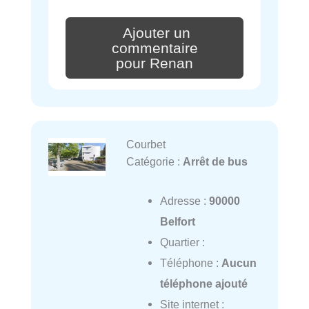
Ajouter un
commentaire
pour Renan
Courbet
Catégorie :
Arrêt de bus
Adresse :
90000
Belfort
Quartier :
Téléphone :
Aucun
téléphone ajouté
Site internet :