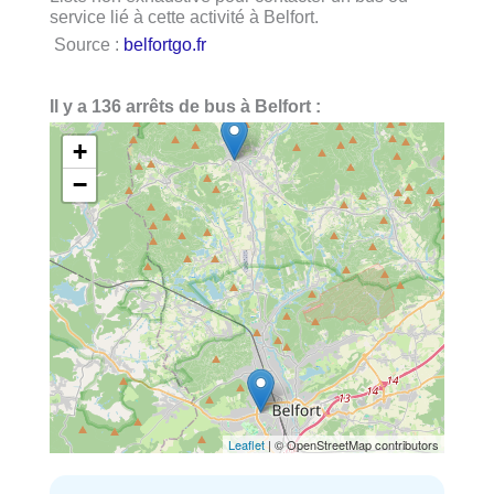
service lié à cette activité à Belfort.
Source :
belfortgo.fr
Il y a 136 arrêts de bus à Belfort :
+
−
Leaflet
| © OpenStreetMap contributors