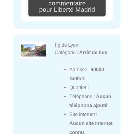
commentaire
pour Liberté Madrid
Fg de Lyon
Catégorie :
Arrêt de bus
Adresse :
90000
Belfort
Quartier :
Téléphone :
Aucun
téléphone ajouté
Site internet :
Aucun site internet
connu