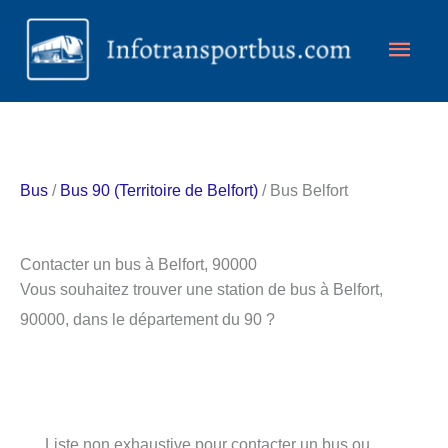
Aller
Men
au
contenu
princ
Bus
/
Bus 90 (Territoire de Belfort)
/ Bus Belfort
Contacter un bus à Belfort, 90000
Vous souhaitez trouver une station de bus à Belfort,
90000, dans le département du 90 ?
Liste non exhaustive pour contacter un bus ou