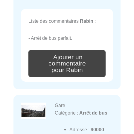
Liste des commentaires
Rabin
:
- Arrêt de bus parfait.
Ajouter un
commentaire
pour Rabin
Gare
Catégorie :
Arrêt de bus
Adresse :
90000