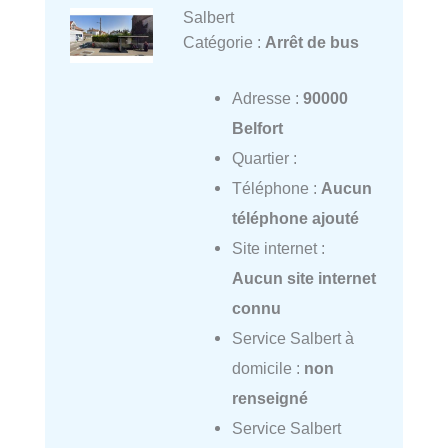
Salbert
Catégorie :
Arrêt de bus
Adresse :
90000
Belfort
Quartier :
Téléphone :
Aucun
téléphone ajouté
Site internet :
Aucun site internet
connu
Service Salbert à
domicile :
non
renseigné
Service Salbert