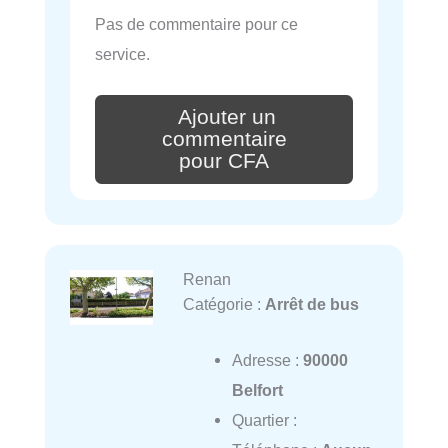
Pas de commentaire pour ce
service.
Ajouter un
commentaire
pour CFA
Renan
Catégorie :
Arrêt de bus
Adresse :
90000
Belfort
Quartier :