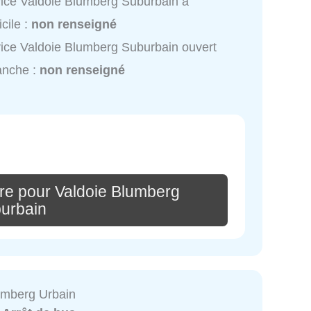
ice Valdoie Blumberg Suburbain à
cile :
non renseigné
ice Valdoie Blumberg Suburbain ouvert
anche :
non renseigné
re pour Valdoie Blumberg
urbain
umberg Urbain