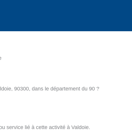
e
aldoie, 90300, dans le département du 90 ?
 service lié à cette activité à Valdoie.