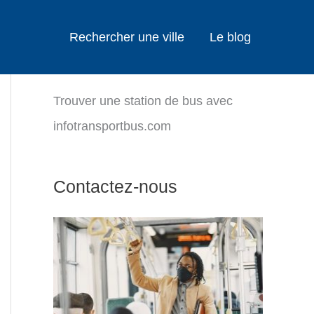
Rechercher une ville
Le blog
Trouver une station de bus avec
infotransportbus.com
Contactez-nous