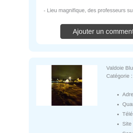
- Lieu magnifique, des professeurs su
Ajouter un comment
Valdoie Bl
Catégorie 
Adr
Quar
Tél
Site