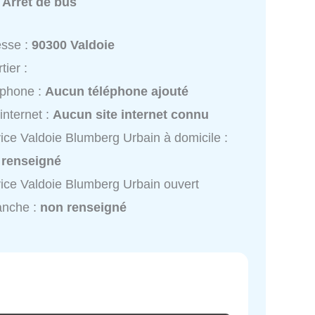
:
Arrêt de bus
esse :
90300 Valdoie
tier :
éphone :
Aucun téléphone ajouté
 internet :
Aucun site internet connu
ice Valdoie Blumberg Urbain à domicile :
 renseigné
ice Valdoie Blumberg Urbain ouvert
anche :
non renseigné