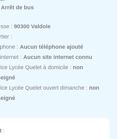
:
Arrêt de bus
esse :
90300 Valdoie
tier :
éphone :
Aucun téléphone ajouté
 internet :
Aucun site internet connu
ice Lycée Quelet à domicile :
non
seigné
ice Lycée Quelet ouvert dimanche :
non
seigné
t
: