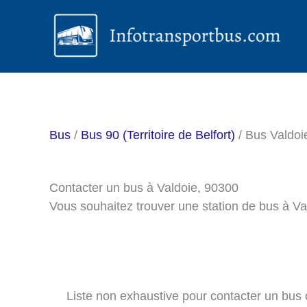
Aller
au
contenu
Bus
/
Bus 90 (Territoire de Belfort)
/ Bus Valdoi
Contacter un bus à Valdoie, 90300
Vous souhaitez trouver une station de bus à V
Liste non exhaustive pour contacter un bus ou