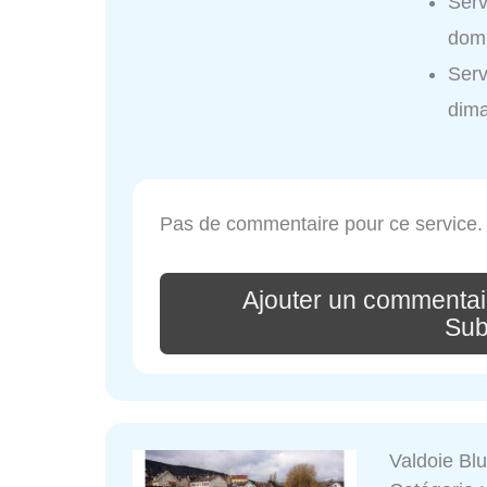
Serv
domi
Serv
dim
Pas de commentaire pour ce service.
Ajouter un commentai
Sub
Valdoie Bl