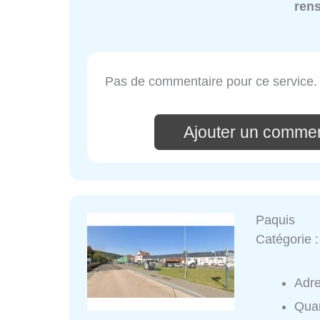
ren
Pas de commentaire pour ce service.
Ajouter un commen
Paquis
Catégorie 
Adr
Quar