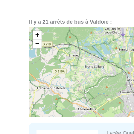
Il y a 21 arrêts de bus à Valdoie :
+
−
Lycée Quel