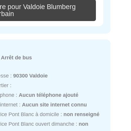
re pour Valdoie Blumberg
rbain
:
Arrêt de bus
esse :
90300 Valdoie
tier :
éphone :
Aucun téléphone ajouté
 internet :
Aucun site internet connu
ice Pont Blanc à domicile :
non renseigné
ice Pont Blanc ouvert dimanche :
non