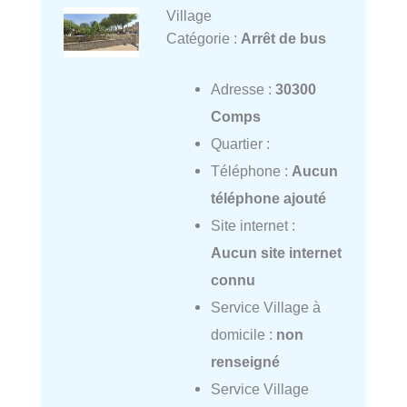
Village
Catégorie :
Arrêt de bus
Adresse :
30300
Comps
Quartier :
Téléphone :
Aucun
téléphone ajouté
Site internet :
Aucun site internet
connu
Service Village à
domicile :
non
renseigné
Service Village