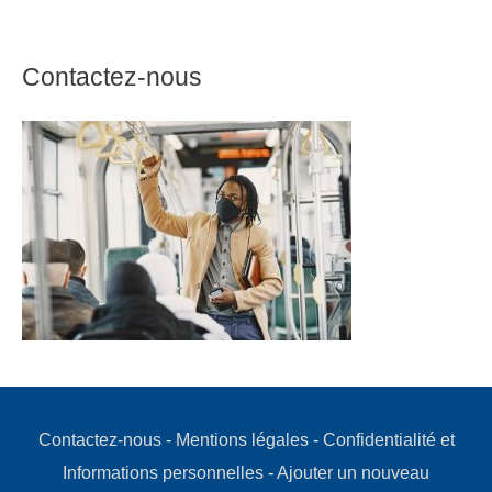
Contactez-nous
Contactez-nous
-
Mentions légales
-
Confidentialité et
Informations personnelles
-
Ajouter un nouveau