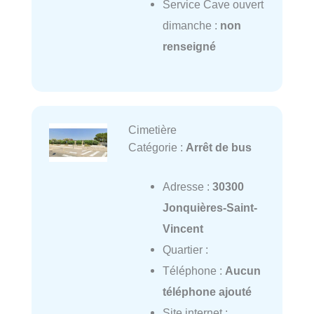
Service Cave ouvert
dimanche :
non
renseigné
Cimetière
Catégorie :
Arrêt de bus
Adresse :
30300
Jonquières-Saint-
Vincent
Quartier :
Téléphone :
Aucun
téléphone ajouté
Site internet :