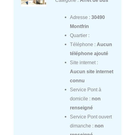
Catégorie :
Arrêt de bus
Adresse :
30490
Montfrin
Quartier :
Téléphone :
Aucun
téléphone ajouté
Site internet :
Aucun site internet
connu
Service Pont à
domicile :
non
renseigné
Service Pont ouvert
dimanche :
non
renseigné