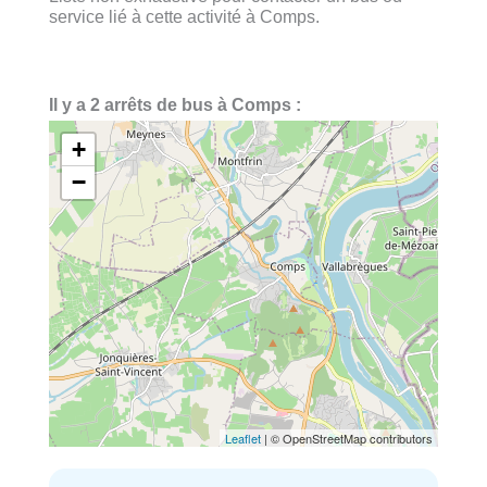
service lié à cette activité à Comps.
Il y a 2 arrêts de bus à Comps :
+
−
Leaflet
| © OpenStreetMap contributors