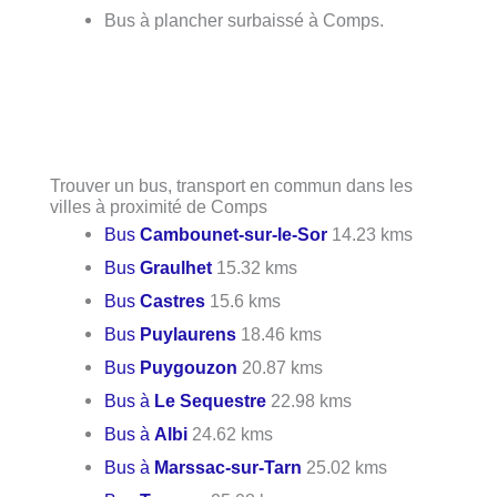
Bus à plancher surbaissé à Comps.
Trouver un bus, transport en commun dans les
villes à proximité de Comps
Bus
Cambounet-sur-le-Sor
14.23 kms
Bus
Graulhet
15.32 kms
Bus
Castres
15.6 kms
Bus
Puylaurens
18.46 kms
Bus
Puygouzon
20.87 kms
Bus à
Le Sequestre
22.98 kms
Bus à
Albi
24.62 kms
Bus à
Marssac-sur-Tarn
25.02 kms