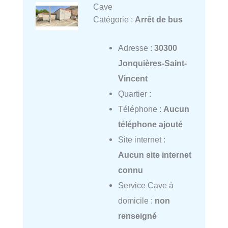
Cave
Catégorie :
Arrêt de bus
Adresse :
30300
Jonquières-Saint-
Vincent
Quartier :
Téléphone :
Aucun
téléphone ajouté
Site internet :
Aucun site internet
connu
Service Cave à
domicile :
non
renseigné