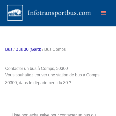
Aller
Men
au
contenu
princ
Bus
/
Bus 30 (Gard)
/ Bus Comps
Contacter un bus à Comps, 30300
Vous souhaitez trouver une station de bus à Comps,
30300, dans le département du 30 ?
Liste non exhaustive pour contacter un bus ou