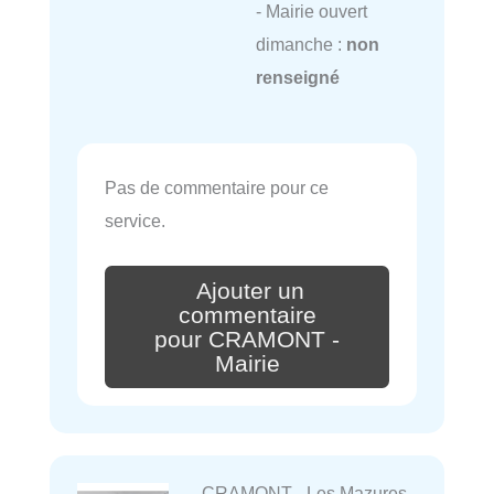
- Mairie ouvert
dimanche :
non
renseigné
Pas de commentaire pour ce
service.
Ajouter un
commentaire
pour CRAMONT -
Mairie
CRAMONT - Les Mazures