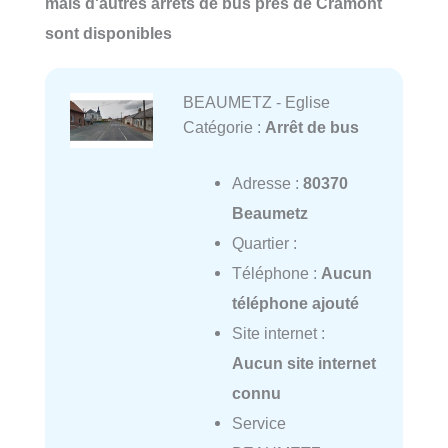
mais d'autres arrêts de bus près de Cramont
sont disponibles
BEAUMETZ - Eglise
Catégorie :
Arrêt de bus
Adresse :
80370
Beaumetz
Quartier :
Téléphone :
Aucun
téléphone ajouté
Site internet :
Aucun site internet
connu
Service