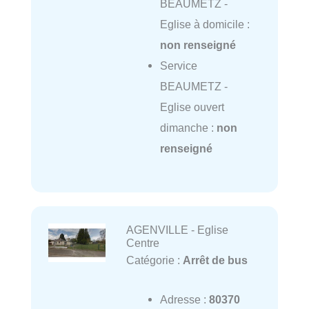
BEAUMETZ -
Eglise à domicile :
non renseigné
Service
BEAUMETZ -
Eglise ouvert
dimanche :
non
renseigné
AGENVILLE - Eglise
Centre
Catégorie :
Arrêt de bus
Adresse :
80370