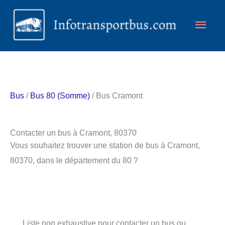
Aller
Men
au
contenu
princ
Bus
/
Bus 80 (Somme)
/ Bus Cramont
Contacter un bus à Cramont, 80370
Vous souhaitez trouver une station de bus à Cramont,
80370, dans le département du 80 ?
Liste non exhaustive pour contacter un bus ou