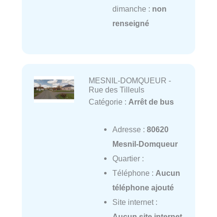
dimanche :
non
renseigné
MESNIL-DOMQUEUR -
Rue des Tilleuls
Catégorie :
Arrêt de bus
Adresse :
80620
Mesnil-Domqueur
Quartier :
Téléphone :
Aucun
téléphone ajouté
Site internet :
Aucun site internet