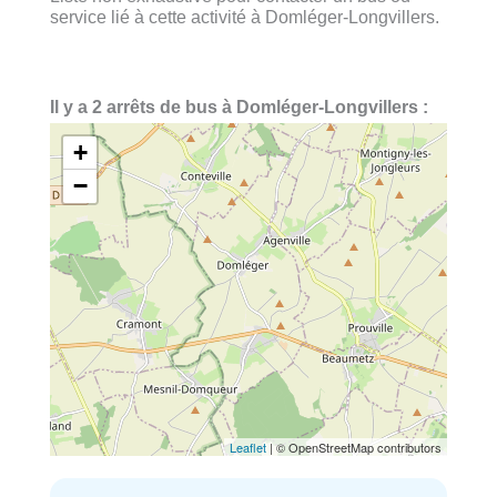
service lié à cette activité à Domléger-Longvillers.
Il y a 2 arrêts de bus à Domléger-Longvillers :
+
−
Leaflet
| © OpenStreetMap contributors