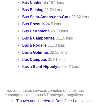
Bus
Nasbinals
19.1 kms
Bus
Estaing
21.74 kms
Bus
Saint-Amans-des-Cots
22.82 kms
Bus
Bozouls
24.5 kms
Bus
Bertholène
25.73 kms
Bus à
Campouriez
31.16 kms
Bus à
Rodelle
31.73 kms
Bus à
Golinhac
32.56 kms
Bus
Campuac
33.01 kms
Bus à
Saint-Hippolyte
35.42 kms
Trouver d’autres services complémentaires aux
compagnies d’autobus à Domléger-Longvillers
Trouver une fourrière à Domléger-Longvillers