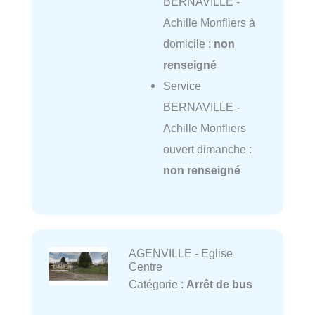
BERNAVILLE -
Achille Monfliers à
domicile :
non
renseigné
Service
BERNAVILLE -
Achille Monfliers
ouvert dimanche :
non renseigné
AGENVILLE - Eglise
Centre
Catégorie :
Arrêt de bus