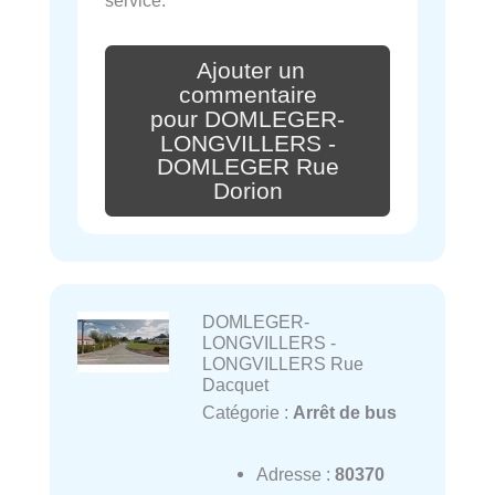
service.
Ajouter un
commentaire
pour DOMLEGER-
LONGVILLERS -
DOMLEGER Rue
Dorion
DOMLEGER-
LONGVILLERS -
LONGVILLERS Rue
Dacquet
Catégorie :
Arrêt de bus
Adresse :
80370