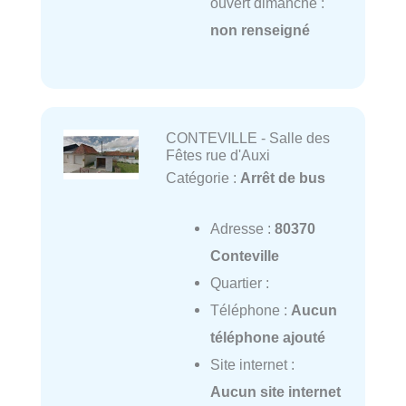
ouvert dimanche :
non renseigné
CONTEVILLE - Salle des
Fêtes rue d'Auxi
Catégorie :
Arrêt de bus
Adresse :
80370
Conteville
Quartier :
Téléphone :
Aucun
téléphone ajouté
Site internet :
Aucun site internet