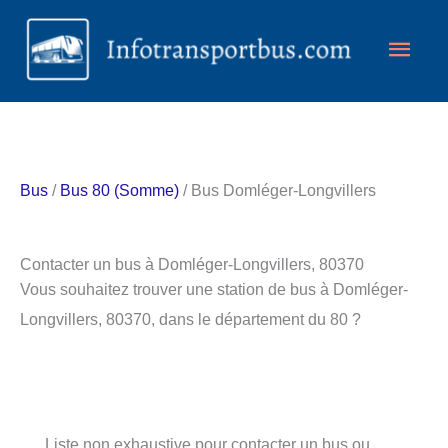
Aller
Men
au
contenu
princ
Bus
/
Bus 80 (Somme)
/ Bus Domléger-Longvillers
Contacter un bus à Domléger-Longvillers, 80370
Vous souhaitez trouver une station de bus à Domléger-
Longvillers, 80370, dans le département du 80 ?
Liste non exhaustive pour contacter un bus ou