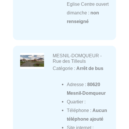
Eglise Centre ouvert
dimanche :
non
renseigné
MESNIL-DOMQUEUR -
Rue des Tilleuls
Catégorie :
Arrêt de bus
Adresse :
80620
Mesnil-Domqueur
Quartier :
Téléphone :
Aucun
téléphone ajouté
Site internet :