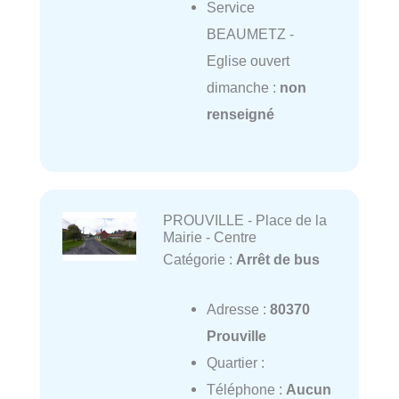
Service
BEAUMETZ -
Eglise ouvert
dimanche :
non
renseigné
PROUVILLE - Place de la
Mairie - Centre
Catégorie :
Arrêt de bus
Adresse :
80370
Prouville
Quartier :
Téléphone :
Aucun